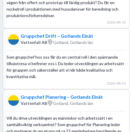
vägen från offert och prototyp till färdig produkt? Du får en
nyckelroll i produktionen med huvudansvar för beredning och
produktionsförberedelser.
2026-08-15
Gruppchef Drift – Gotlands Elnät
Vattenfall AB
Gotland, Gotlands län
Som gruppchef hos oss får du en central roll i den spännande
tillväxtresa vi befinner oss i. Du leder utvecklingen av arbetssätt
för gruppen och säkerställer att vi når både kvalitativa och
kvantitativa mål.
2026-08-31
Gruppchef Planering – Gotlands Elnät
Vattenfall AB
Gotland, Gotlands län
Vill du driva utvecklingen av människor och arbetssätt i en
samhällsviktig verksamhet? Som gruppchef för Planering leder
och motiverar du en grupp på ca 15 medarbetare bestående av