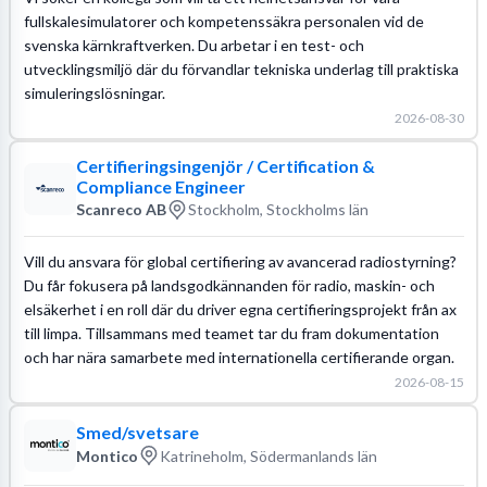
fullskalesimulatorer och kompetenssäkra personalen vid de
svenska kärnkraftverken. Du arbetar i en test- och
utvecklingsmiljö där du förvandlar tekniska underlag till praktiska
simuleringslösningar.
2026-08-30
Certifieringsingenjör / Certification &
Compliance Engineer
Scanreco AB
Stockholm, Stockholms län
Vill du ansvara för global certifiering av avancerad radiostyrning?
Du får fokusera på landsgodkännanden för radio, maskin- och
elsäkerhet i en roll där du driver egna certifieringsprojekt från ax
till limpa. Tillsammans med teamet tar du fram dokumentation
och har nära samarbete med internationella certifierande organ.
2026-08-15
Smed/svetsare
Montico
Katrineholm, Södermanlands län