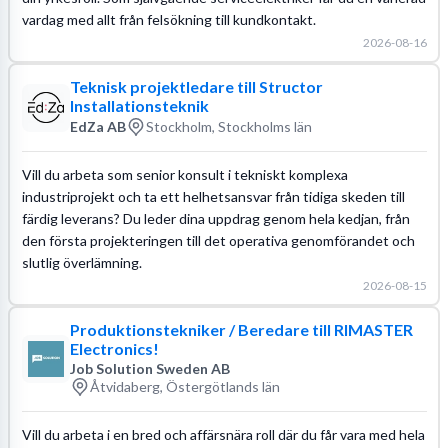
vardag med allt från felsökning till kundkontakt.
2026-08-16
Teknisk projektledare till Structor
Installationsteknik
EdZa AB
Stockholm, Stockholms län
Vill du arbeta som senior konsult i tekniskt komplexa
industriprojekt och ta ett helhetsansvar från tidiga skeden till
färdig leverans? Du leder dina uppdrag genom hela kedjan, från
den första projekteringen till det operativa genomförandet och
slutlig överlämning.
2026-08-15
Produktionstekniker / Beredare till RIMASTER
Electronics!
Job Solution Sweden AB
Åtvidaberg, Östergötlands län
Vill du arbeta i en bred och affärsnära roll där du får vara med hela