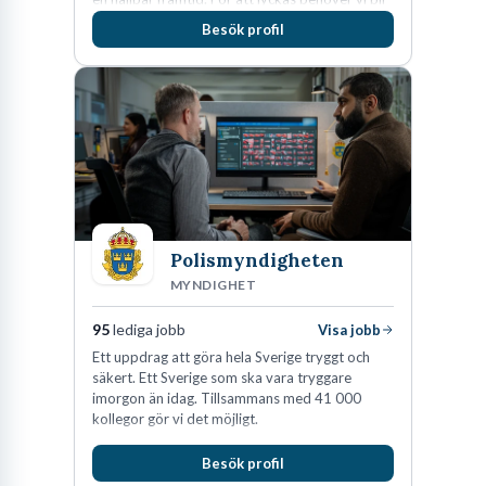
fler medarbetare som vill göra skillnad.
Besök profil
Polismyndigheten
MYNDIGHET
95
lediga jobb
Visa jobb
Ett uppdrag att göra hela Sverige tryggt och
säkert. Ett Sverige som ska vara tryggare
imorgon än idag. Tillsammans med 41 000
kollegor gör vi det möjligt.
Besök profil