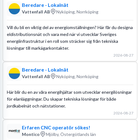
Beredare - Lokalnät
Vattenfall AB
Nyköping, Norrköping
Vill du bli en viktig del av energiomställningen? Här får du designa
eldistributionsnät och vara med när vi utvecklar Sveriges
energiinfrastruktur i en roll som sträcker sig från tekniska
lösningar till markägarkontakter.
2026-08-27
Beredare - Lokalnät
Vattenfall AB
Nyköping, Norrköping
Här blir du en av våra energihjältar som utvecklar energilösningar
för elanläggningar. Du skapar tekniska lösningar för både
jordkabelnät och nätstationer.
2026-08-27
Erfaren CNC operatör sökes!
Montico
Mjölby, Östergötlands län