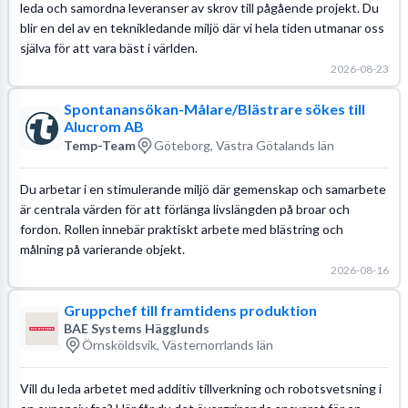
leda och samordna leveranser av skrov till pågående projekt. Du
blir en del av en teknikledande miljö där vi hela tiden utmanar oss
själva för att vara bäst i världen.
2026-08-23
Spontanansökan-Målare/Blästrare sökes till
Alucrom AB
Temp-Team
Göteborg, Västra Götalands län
Du arbetar i en stimulerande miljö där gemenskap och samarbete
är centrala värden för att förlänga livslängden på broar och
fordon. Rollen innebär praktiskt arbete med blästring och
målning på varierande objekt.
2026-08-16
Gruppchef till framtidens produktion
BAE Systems Hägglunds
Örnsköldsvik, Västernorrlands län
Vill du leda arbetet med additiv tillverkning och robotsvetsning i