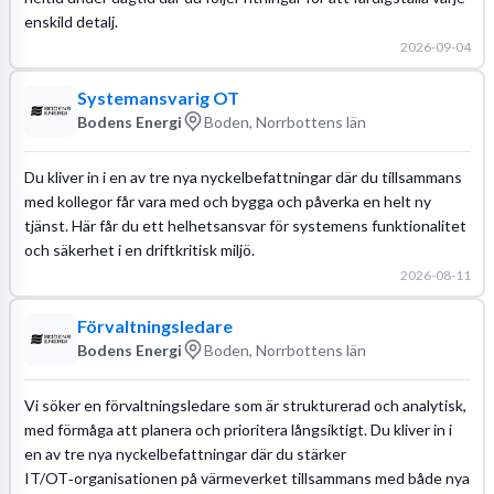
enskild detalj.
2026-09-04
Systemansvarig OT
Bodens Energi
Boden, Norrbottens län
Du kliver in i en av tre nya nyckelbefattningar där du tillsammans
med kollegor får vara med och bygga och påverka en helt ny
tjänst. Här får du ett helhetsansvar för systemens funktionalitet
och säkerhet i en driftkritisk miljö.
2026-08-11
Förvaltningsledare
Bodens Energi
Boden, Norrbottens län
Vi söker en förvaltningsledare som är strukturerad och analytisk,
med förmåga att planera och prioritera långsiktigt. Du kliver in i
en av tre nya nyckelbefattningar där du stärker
IT/OT‑organisationen på värmeverket tillsammans med både nya