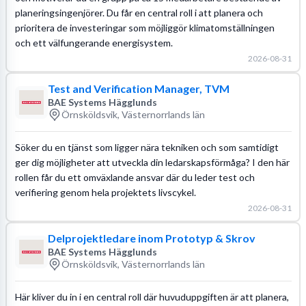
planeringsingenjörer. Du får en central roll i att planera och
prioritera de investeringar som möjliggör klimatomställningen
och ett välfungerande energisystem.
2026-08-31
Test and Verification Manager, TVM
BAE Systems Hägglunds
Örnsköldsvik, Västernorrlands län
Söker du en tjänst som ligger nära tekniken och som samtidigt
ger dig möjligheter att utveckla din ledarskapsförmåga? I den här
rollen får du ett omväxlande ansvar där du leder test och
verifiering genom hela projektets livscykel.
2026-08-31
Delprojektledare inom Prototyp & Skrov
BAE Systems Hägglunds
Örnsköldsvik, Västernorrlands län
Här kliver du in i en central roll där huvuduppgiften är att planera,