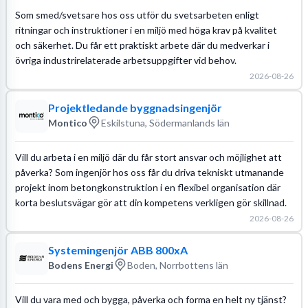
Som smed/svetsare hos oss utför du svetsarbeten enligt
ritningar och instruktioner i en miljö med höga krav på kvalitet
och säkerhet. Du får ett praktiskt arbete där du medverkar i
övriga industrirelaterade arbetsuppgifter vid behov.
2026-08-26
Projektledande byggnadsingenjör
Montico
Eskilstuna, Södermanlands län
Vill du arbeta i en miljö där du får stort ansvar och möjlighet att
påverka? Som ingenjör hos oss får du driva tekniskt utmanande
projekt inom betongkonstruktion i en flexibel organisation där
korta beslutsvägar gör att din kompetens verkligen gör skillnad.
2026-08-26
Systemingenjör ABB 800xA
Bodens Energi
Boden, Norrbottens län
Vill du vara med och bygga, påverka och forma en helt ny tjänst?