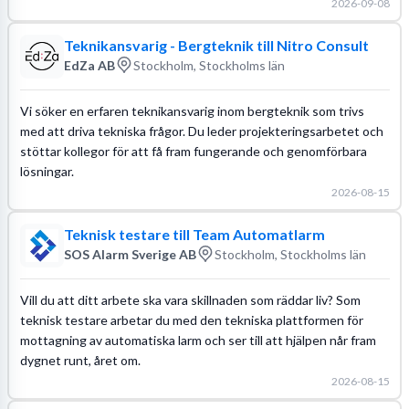
2026-09-08
Teknikansvarig - Bergteknik till Nitro Consult
EdZa AB
Stockholm, Stockholms län
Vi söker en erfaren teknikansvarig inom bergteknik som trivs
med att driva tekniska frågor. Du leder projekteringsarbetet och
stöttar kollegor för att få fram fungerande och genomförbara
lösningar.
2026-08-15
Teknisk testare till Team Automatlarm
SOS Alarm Sverige AB
Stockholm, Stockholms län
Vill du att ditt arbete ska vara skillnaden som räddar liv? Som
teknisk testare arbetar du med den tekniska plattformen för
mottagning av automatiska larm och ser till att hjälpen når fram
dygnet runt, året om.
2026-08-15