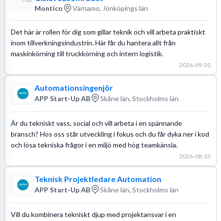
Montico
Värnamo, Jönköpings län
Det här är rollen för dig som gillar teknik och vill arbeta praktiskt
inom tillverkningsindustrin. Här får du hantera allt från
maskinkörning till truckkörning och intern logistik.
2026-09-30
Automationsingenjör
APP Start-Up AB
Skåne län, Stockholms län
Är du tekniskt vass, social och vill arbeta i en spännande
bransch? Hos oss står utveckling i fokus och du får dyka ner i kod
och lösa tekniska frågor i en miljö med hög teamkänsla.
2026-08-13
Teknisk Projektledare Automation
APP Start-Up AB
Skåne län, Stockholms län
Vill du kombinera tekniskt djup med projektansvar i en