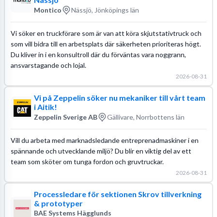
Montico
Nässjö, Jönköpings län
Vi söker en truckförare som är van att köra skjutstativtruck och
som vill bidra till en arbetsplats där säkerheten prioriteras högt.
Du kliver in i en konsultroll där du förväntas vara noggrann,
ansvarstagande och lojal.
2026-08-31
Vi på Zeppelin söker nu mekaniker till vårt team
i Aitik!
Zeppelin Sverige AB
Gällivare, Norrbottens län
Vill du arbeta med marknadsledande entreprenadmaskiner i en
spännande och utvecklande miljö? Du blir en viktig del av ett
team som sköter om tunga fordon och gruvtruckar.
2026-08-31
Processledare för sektionen Skrov tillverkning
& prototyper
BAE Systems Hägglunds