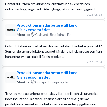
Här får du utföra provning och idrifttagning av energi och
industrianläggningar vid både nybyggnation och ombyggnad.
2026-08-13
Produktionsmedarbetare till kund i
Gislavedsområdet
Montico
Gislaved, Jönköpings län
Gillar du teknik och vill utvecklas i en roll där du arbetar praktiskt?
Som en del av produktionsteamet får du följa hela processen från
hantering av material till färdig produkt.
2026-09-04
Produktionsmedarbetare till kund i
Gislavedsområdet
Montico
Gnosjö, Jönköpings län
Trivs du med att arbeta praktiskt, gillar teknik och vill utvecklas
inom industrin? Här får du chansen att bli en viktig del av
produktionsteamet och arbeta med varierande uppgifter inom