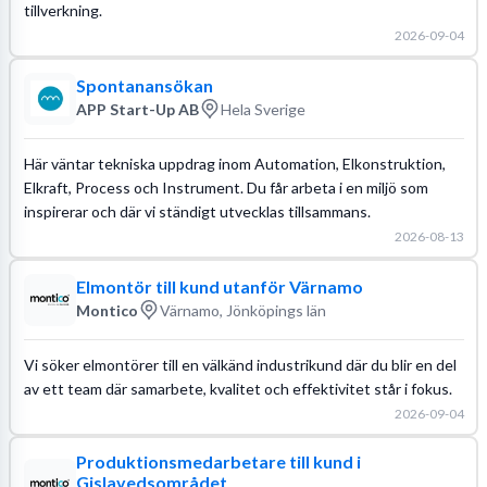
tillverkning.
2026-09-04
Spontanansökan
APP Start-Up AB
Hela Sverige
Här väntar tekniska uppdrag inom Automation, Elkonstruktion,
Elkraft, Process och Instrument. Du får arbeta i en miljö som
inspirerar och där vi ständigt utvecklas tillsammans.
2026-08-13
Elmontör till kund utanför Värnamo
Montico
Värnamo, Jönköpings län
Vi söker elmontörer till en välkänd industrikund där du blir en del
av ett team där samarbete, kvalitet och effektivitet står i fokus.
2026-09-04
Produktionsmedarbetare till kund i
Gislavedsområdet