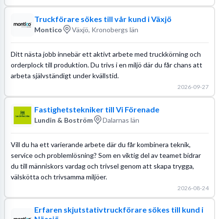
Truckförare sökes till vår kund i Växjö
Montico
Växjö, Kronobergs län
Ditt nästa jobb innebär ett aktivt arbete med truckkörning och
orderplock till produktion. Du trivs i en miljö där du får chans att
arbeta självständigt under kvällstid.
2026-09-27
Fastighetstekniker till Vi Förenade
Lundin & Boström
Dalarnas län
Vill du ha ett varierande arbete där du får kombinera teknik,
service och problemlösning? Som en viktig del av teamet bidrar
du till människors vardag och trivsel genom att skapa trygga,
välskötta och trivsamma miljöer.
2026-08-24
Erfaren skjutstativtruckförare sökes till kund i
Nässjö