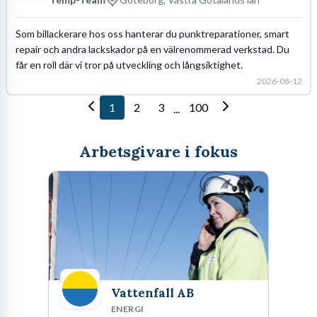
Som billackerare hos oss hanterar du punktreparationer, smart
repair och andra lackskador på en välrenommerad verkstad. Du
får en roll där vi tror på utveckling och långsiktighet.
2026-08-12
1
2
3
100
...
Arbetsgivare i fokus
Vattenfall AB
ENERGI