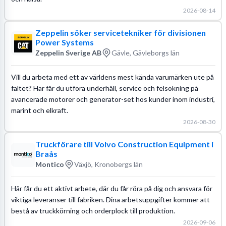
2026-08-14
Zeppelin söker servicetekniker för divisionen
Power Systems
Zeppelin Sverige AB
Gävle, Gävleborgs län
Vill du arbeta med ett av världens mest kända varumärken ute på
fältet? Här får du utföra underhåll, service och felsökning på
avancerade motorer och generator-set hos kunder inom industri,
marint och elkraft.
2026-08-30
Truckförare till Volvo Construction Equipment i
Braås
Montico
Växjö, Kronobergs län
Här får du ett aktivt arbete, där du får röra på dig och ansvara för
viktiga leveranser till fabriken. Dina arbetsuppgifter kommer att
bestå av truckkörning och orderplock till produktion.
2026-09-06