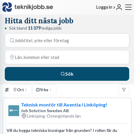
Logga in
Hitta ditt nästa jobb
Sök bland
11 079
lediga jobb
Sök
Ort
Yrke
Teknisk montör till Axentia i Linköping!
Job Solution Sweden AB
Linköping, Östergötlands län
Vill du bygga tekniska lösningar från grunden? I rollen får du