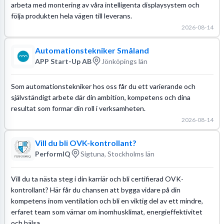
arbeta med montering av våra intelligenta displaysystem och
följa produkten hela vägen till leverans.
2026-08-14
Automationstekniker Småland
APP Start-Up AB
Jönköpings län
Som automationstekniker hos oss får du ett varierande och
självständigt arbete där din ambition, kompetens och dina
resultat som formar din roll i verksamheten.
2026-08-14
Vill du bli OVK-kontrollant?
PerformIQ
Sigtuna, Stockholms län
Vill du ta nästa steg i din karriär och bli certifierad OVK-
kontrollant? Här får du chansen att bygga vidare på din
kompetens inom ventilation och bli en viktig del av ett mindre,
erfaret team som värnar om inomhusklimat, energieffektivitet
och hälsa.