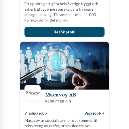
Ett uppdrag att göra hela Sverige tryggt och
säkert. Ett Sverige som ska vara tryggare
imorgon än idag. Tillsammans med 41 000
kollegor gör vi det möjligt.
Besök profil
Macavoy AB
REKRYTERING
7
lediga jobb
Visa jobb
Macavoy är specialisten när det kommer till
rekrytering av chefer, projektledare och