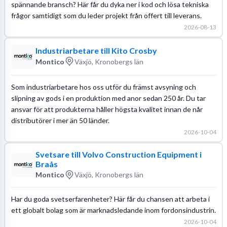
spännande bransch? Här får du dyka ner i kod och lösa tekniska
frågor samtidigt som du leder projekt från offert till leverans.
2026-08-13
Industriarbetare till Kito Crosby
Montico
Växjö, Kronobergs län
Som industriarbetare hos oss utför du främst avsyning och
slipning av gods i en produktion med anor sedan 250 år. Du tar
ansvar för att produkterna håller högsta kvalitet innan de når
distributörer i mer än 50 länder.
2026-10-04
Svetsare till Volvo Construction Equipment i
Braås
Montico
Växjö, Kronobergs län
Har du goda svetserfarenheter? Här får du chansen att arbeta i
ett globalt bolag som är marknadsledande inom fordonsindustrin.
2026-10-04