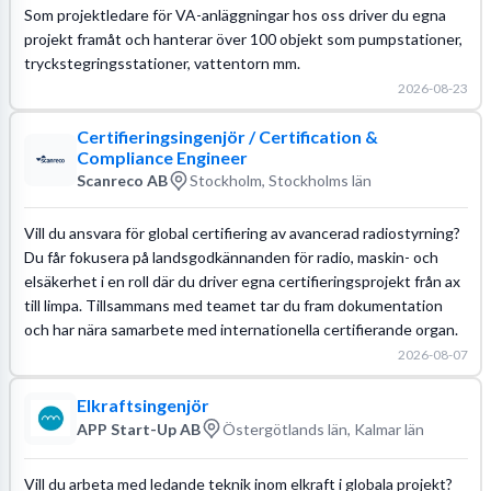
Som projektledare för VA-anläggningar hos oss driver du egna
projekt framåt och hanterar över 100 objekt som pumpstationer,
tryckstegringsstationer, vattentorn mm.
2026-08-23
Certifieringsingenjör / Certification &
Compliance Engineer
Scanreco AB
Stockholm, Stockholms län
Vill du ansvara för global certifiering av avancerad radiostyrning?
Du får fokusera på landsgodkännanden för radio, maskin- och
elsäkerhet i en roll där du driver egna certifieringsprojekt från ax
till limpa. Tillsammans med teamet tar du fram dokumentation
och har nära samarbete med internationella certifierande organ.
2026-08-07
Elkraftsingenjör
APP Start-Up AB
Östergötlands län, Kalmar län
Vill du arbeta med ledande teknik inom elkraft i globala projekt?