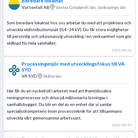
Beredare lokalnät
Vattenfall AB
Västra Götalands län, Jönköpings län
Som beredare lokalnät hos oss arbetar du med att projektera och
utveckla eldistributionsnät (0,4–24 kV). Du får stora möjligheter
till personlig och yrkesmässig utveckling i en verksamhet som gör
skillnad för hela samhället.
2026-08-26
Processingenjör med utvecklingsfokus till VA
SYD
VA SYD
Skåne län
Här får du en nyckelroll i arbetet med att framtidssäkra
reningsprocesser och driva på miljösmarta lösningar i
samhällsbygget. Du blir en del av en enhet där vi samlar
specialistkompetens inom processteknik för att tillsammans
utveckla vårt gemensamma arbetssätt.
2026-08-30