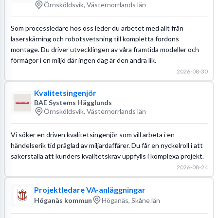
Örnsköldsvik, Västernorrlands län
Som processledare hos oss leder du arbetet med allt från
laserskärning och robotsvetsning till kompletta fordons
montage. Du driver utvecklingen av våra framtida modeller och
förmågor i en miljö där ingen dag är den andra lik.
2026-08-30
Kvalitetsingenjör
BAE Systems Hägglunds
Örnsköldsvik, Västernorrlands län
Vi söker en driven kvalitetsingenjör som vill arbeta i en
händelserik tid präglad av miljardaffärer. Du får en nyckelroll i att
säkerställa att kunders kvalitetskrav uppfylls i komplexa projekt.
2026-08-24
Projektledare VA-anläggningar
Höganäs kommun
Höganäs, Skåne län