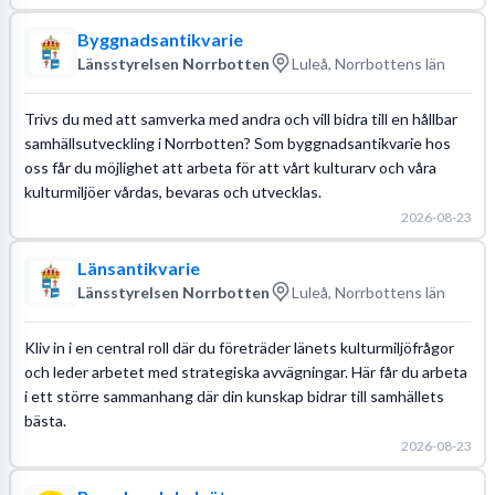
Byggnadsantikvarie
Länsstyrelsen Norrbotten
Luleå, Norrbottens län
Trivs du med att samverka med andra och vill bidra till en hållbar
samhällsutveckling i Norrbotten? Som byggnadsantikvarie hos
oss får du möjlighet att arbeta för att vårt kulturarv och våra
kulturmiljöer vårdas, bevaras och utvecklas.
2026-08-23
Länsantikvarie
Länsstyrelsen Norrbotten
Luleå, Norrbottens län
Kliv in i en central roll där du företräder länets kulturmiljöfrågor
och leder arbetet med strategiska avvägningar. Här får du arbeta
i ett större sammanhang där din kunskap bidrar till samhällets
bästa.
2026-08-23