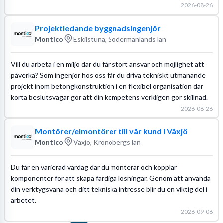
2026-08-26
Projektledande byggnadsingenjör
Montico
Eskilstuna, Södermanlands län
Vill du arbeta i en miljö där du får stort ansvar och möjlighet att
påverka? Som ingenjör hos oss får du driva tekniskt utmanande
projekt inom betongkonstruktion i en flexibel organisation där
korta beslutsvägar gör att din kompetens verkligen gör skillnad.
2026-08-26
Montörer/elmontörer till vår kund i Växjö
Montico
Växjö, Kronobergs län
Du får en varierad vardag där du monterar och kopplar
komponenter för att skapa färdiga lösningar. Genom att använda
din verktygsvana och ditt tekniska intresse blir du en viktig del i
arbetet.
2026-09-06