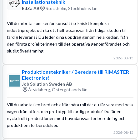
Installationsteknik
EdZa AB
Stockholm, Stockholms län
Vill du arbeta som senior konsult i tekniskt komplexa
industriprojekt och ta ett helhetsansvar från tidiga skeden till
färdig leverans? Du leder dina uppdrag genom hela kedjan, från
den första projekteringen till det operativa genomförandet och
slutlig överlämning.
2026-08-15
Produktionstekniker / Beredare till RIMASTER
Electronics!
Job Solution Sweden AB
Åtvidaberg, Östergötlands län
Vill du arbeta i en bred och affärsnära roll där du får vara med hela
vägen från offert och prototyp till färdig produkt? Du får en
nyckelroll i produktionen med huvudansvar för beredning och
produktionsförberedelser.
2026-08-15