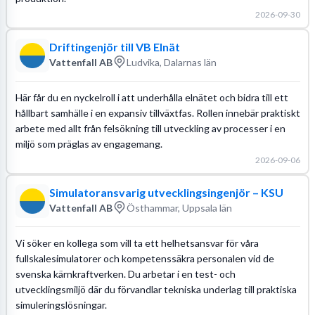
2026-09-30
Driftingenjör till VB Elnät
Vattenfall AB
Ludvika, Dalarnas län
Här får du en nyckelroll i att underhålla elnätet och bidra till ett
hållbart samhälle i en expansiv tillväxtfas. Rollen innebär praktiskt
arbete med allt från felsökning till utveckling av processer i en
miljö som präglas av engagemang.
2026-09-06
Simulatoransvarig utvecklingsingenjör – KSU
Vattenfall AB
Östhammar, Uppsala län
Vi söker en kollega som vill ta ett helhetsansvar för våra
fullskalesimulatorer och kompetenssäkra personalen vid de
svenska kärnkraftverken. Du arbetar i en test- och
utvecklingsmiljö där du förvandlar tekniska underlag till praktiska
simuleringslösningar.