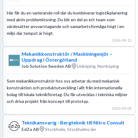
Här får du en varierande roll där du kombinerar logistikplanering
med aktiv problemlösning. Du blir en del av ett team som
värdesätter ansvarstagande och samarbetsförmåga högt i en
miljö där tempot är högt.
2026-08-15
Mekanikkonstruktör / Maskiningenjör –
Uppdrag i Östergötland
Job Solution Sweden AB
Linköping, Norrköping
Som mekanikkonstruktör hos oss arbetar du med mekanisk
konstruktion och produktutveckling i allt från internationella
bolag till lokala teknikföretag. Du får utvecklas i tekniska miljöer
och driva projekt från koncept till prototyp.
2026-09-08
Teknikansvarig - Bergteknik till Nitro Consult
EdZa AB
Stockholm, Stockholms län