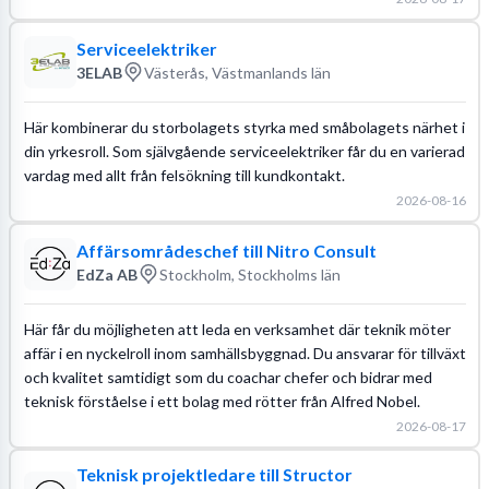
Serviceelektriker
3ELAB
Västerås, Västmanlands län
Här kombinerar du storbolagets styrka med småbolagets närhet i
din yrkesroll. Som självgående serviceelektriker får du en varierad
vardag med allt från felsökning till kundkontakt.
2026-08-16
Affärsområdeschef till Nitro Consult
EdZa AB
Stockholm, Stockholms län
Här får du möjligheten att leda en verksamhet där teknik möter
affär i en nyckelroll inom samhällsbyggnad. Du ansvarar för tillväxt
och kvalitet samtidigt som du coachar chefer och bidrar med
teknisk förståelse i ett bolag med rötter från Alfred Nobel.
2026-08-17
Teknisk projektledare till Structor