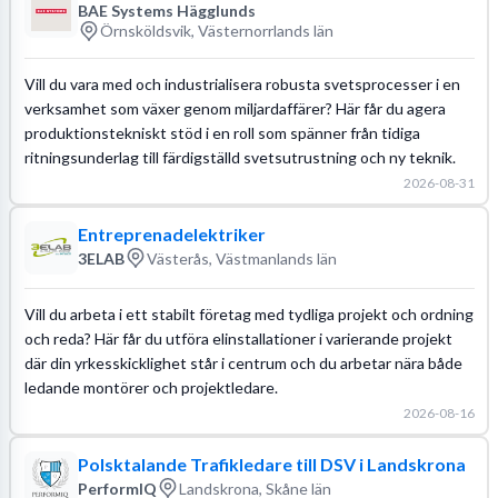
BAE Systems Hägglunds
Örnsköldsvik, Västernorrlands län
Vill du vara med och industrialisera robusta svetsprocesser i en
verksamhet som växer genom miljardaffärer? Här får du agera
produktionstekniskt stöd i en roll som spänner från tidiga
ritningsunderlag till färdigställd svetsutrustning och ny teknik.
2026-08-31
Entreprenadelektriker
3ELAB
Västerås, Västmanlands län
Vill du arbeta i ett stabilt företag med tydliga projekt och ordning
och reda? Här får du utföra elinstallationer i varierande projekt
där din yrkesskicklighet står i centrum och du arbetar nära både
ledande montörer och projektledare.
2026-08-16
Polsktalande Trafikledare till DSV i Landskrona
PerformIQ
Landskrona, Skåne län