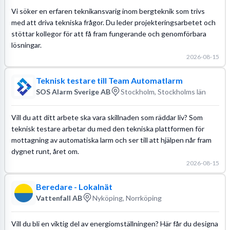
Vi söker en erfaren teknikansvarig inom bergteknik som trivs
med att driva tekniska frågor. Du leder projekteringsarbetet och
stöttar kollegor för att få fram fungerande och genomförbara
lösningar.
2026-08-15
Teknisk testare till Team Automatlarm
SOS Alarm Sverige AB
Stockholm, Stockholms län
Vill du att ditt arbete ska vara skillnaden som räddar liv? Som
teknisk testare arbetar du med den tekniska plattformen för
mottagning av automatiska larm och ser till att hjälpen når fram
dygnet runt, året om.
2026-08-15
Beredare - Lokalnät
Vattenfall AB
Nyköping, Norrköping
Vill du bli en viktig del av energiomställningen? Här får du designa