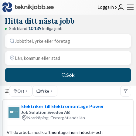
Logga in
Hitta ditt nästa jobb
Sök bland
10 139
lediga jobb
Sök
Ort
Yrke
Elektriker till Elektromontage Power
Job Solution Sweden AB
Norrköping, Östergötlands län
Vill du arbeta med kraftmontage inom industri- och