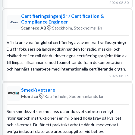
2026-08-30
Certifieringsingenjör / Certification &
Compliance Engineer
Scanreco AB
Stockholm, Stockholms län
Vill du ansvara för global certifiering av avancerad radiostyrning?
Du får fokusera på landsgodkännanden för radio, maskin- och
elsäkerhet i en roll där du driver egna certifieringsprojekt från ax
till limpa. Tillsammans med teamet tar du fram dokumentation
och har nära samarbete med internationella certifierande organ.
2026-08-15
Smed/svetsare
Montico
Katrineholm, Södermanlands län
Som smed/svetsare hos oss utför du svetsarbeten enligt
ritningar och instruktioner i en miljö med höga krav på kvalitet
och säkerhet. Du får ett praktiskt arbete där du medverkar i
övriga industrirelaterade arbetsuppgifter vid behov.