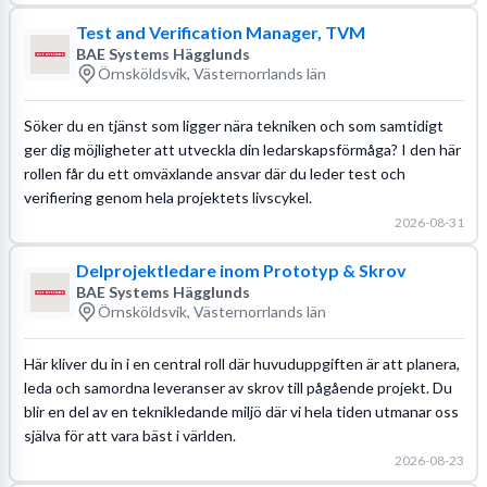
Test and Verification Manager, TVM
BAE Systems Hägglunds
Örnsköldsvik, Västernorrlands län
Söker du en tjänst som ligger nära tekniken och som samtidigt
ger dig möjligheter att utveckla din ledarskapsförmåga? I den här
rollen får du ett omväxlande ansvar där du leder test och
verifiering genom hela projektets livscykel.
2026-08-31
Delprojektledare inom Prototyp & Skrov
BAE Systems Hägglunds
Örnsköldsvik, Västernorrlands län
Här kliver du in i en central roll där huvuduppgiften är att planera,
leda och samordna leveranser av skrov till pågående projekt. Du
blir en del av en teknikledande miljö där vi hela tiden utmanar oss
själva för att vara bäst i världen.
2026-08-23