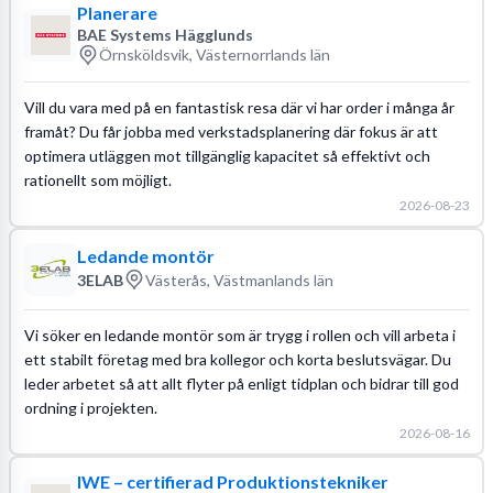
Planerare
BAE Systems Hägglunds
Örnsköldsvik, Västernorrlands län
Vill du vara med på en fantastisk resa där vi har order i många år
framåt? Du får jobba med verkstadsplanering där fokus är att
optimera utläggen mot tillgänglig kapacitet så effektivt och
rationellt som möjligt.
2026-08-23
Ledande montör
3ELAB
Västerås, Västmanlands län
Vi söker en ledande montör som är trygg i rollen och vill arbeta i
ett stabilt företag med bra kollegor och korta beslutsvägar. Du
leder arbetet så att allt flyter på enligt tidplan och bidrar till god
ordning i projekten.
2026-08-16
IWE – certifierad Produktionstekniker