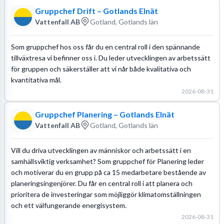
Gruppchef Drift – Gotlands Elnät
Vattenfall AB
Gotland, Gotlands län
Som gruppchef hos oss får du en central roll i den spännande
tillväxtresa vi befinner oss i. Du leder utvecklingen av arbetssätt
för gruppen och säkerställer att vi når både kvalitativa och
kvantitativa mål.
2026-08-31
Gruppchef Planering – Gotlands Elnät
Vattenfall AB
Gotland, Gotlands län
Vill du driva utvecklingen av människor och arbetssätt i en
samhällsviktig verksamhet? Som gruppchef för Planering leder
och motiverar du en grupp på ca 15 medarbetare bestående av
planeringsingenjörer. Du får en central roll i att planera och
prioritera de investeringar som möjliggör klimatomställningen
och ett välfungerande energisystem.
2026-08-31