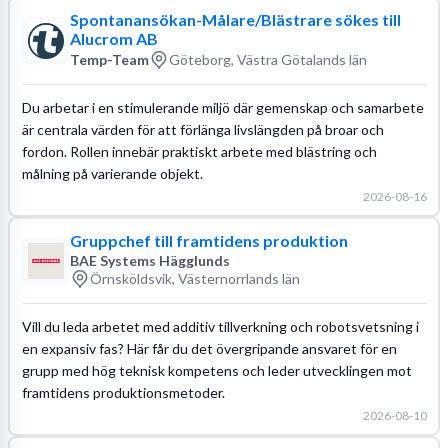
Spontanansökan-Målare/Blästrare sökes till
Alucrom AB
Temp-Team
Göteborg, Västra Götalands län
Du arbetar i en stimulerande miljö där gemenskap och samarbete
är centrala värden för att förlänga livslängden på broar och
fordon. Rollen innebär praktiskt arbete med blästring och
målning på varierande objekt.
2026-08-16
Gruppchef till framtidens produktion
BAE Systems Hägglunds
Örnsköldsvik, Västernorrlands län
Vill du leda arbetet med additiv tillverkning och robotsvetsning i
en expansiv fas? Här får du det övergripande ansvaret för en
grupp med hög teknisk kompetens och leder utvecklingen mot
framtidens produktionsmetoder.
2026-08-10