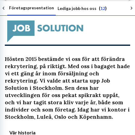
Företagspresentation
(
)
Lediga jobb hos oss
12
Följ arbetsgivaren
Hösten 2015 bestämde vi oss för att förändra
rekrytering, på riktigt. Med oss i bagaget hade
vi ett gäng år inom försäljning och
rekrytering. Vi valde att starta upp Job
Solution i Stockholm. Sen dess har
utvecklingen för oss pekat spikrakt uppåt,
och vi har tagit stora kliv varje år, både som
individer och som företag. Idag har vi kontor i
Stockholm, Luleå, Oslo och Köpenhamn.
Vår historia