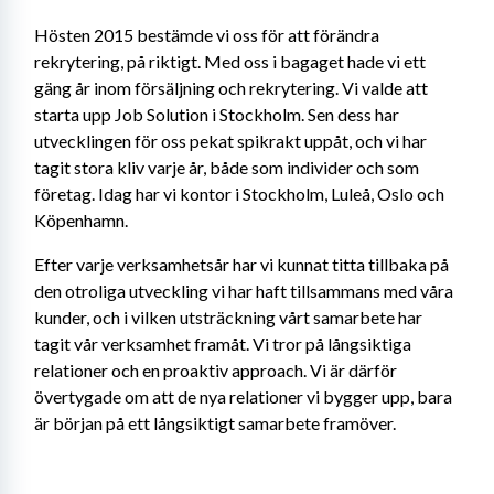
Hösten 2015 bestämde vi oss för att förändra 
rekrytering, på riktigt. Med oss i bagaget hade vi ett 
gäng år inom försäljning och rekrytering. Vi valde att 
starta upp Job Solution i Stockholm. Sen dess har 
utvecklingen för oss pekat spikrakt uppåt, och vi har 
tagit stora kliv varje år, både som individer och som 
företag. Idag har vi kontor i Stockholm, Luleå, Oslo och 
Köpenhamn.
Efter varje verksamhetsår har vi kunnat titta tillbaka på 
den otroliga utveckling vi har haft tillsammans med våra 
kunder, och i vilken utsträckning vårt samarbete har 
tagit vår verksamhet framåt. Vi tror på långsiktiga 
relationer och en proaktiv approach. Vi är därför 
övertygade om att de nya relationer vi bygger upp, bara 
är början på ett långsiktigt samarbete framöver.