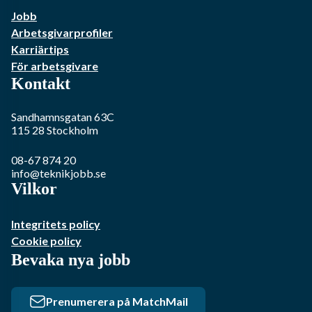
Jobb
Arbetsgivarprofiler
Karriärtips
För arbetsgivare
Kontakt
Sandhamnsgatan 63C
115 28
Stockholm
08-67 874 20
info@teknikjobb.se
Vilkor
Integritets policy
Cookie policy
Bevaka nya jobb
Prenumerera på MatchMail