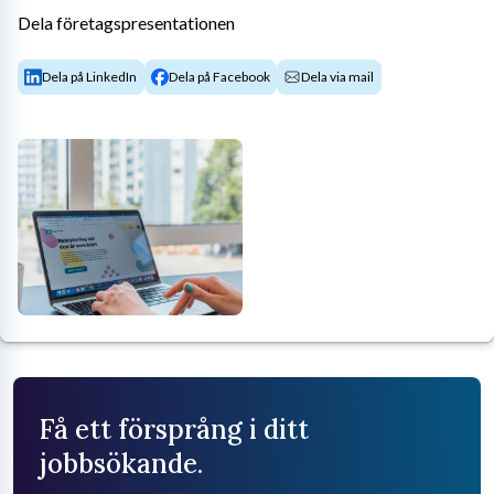
Dela företagspresentationen
Dela på LinkedIn
Dela på Facebook
Dela via mail
Få ett försprång i ditt
jobbsökande.