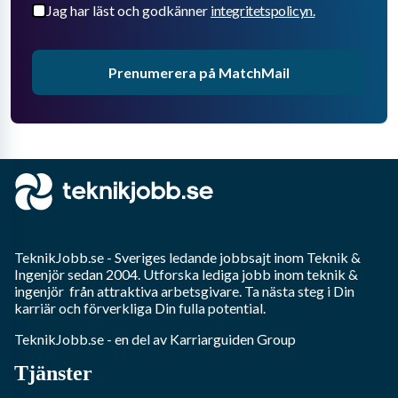
Jag har läst och godkänner
integritetspolicyn.
Prenumerera på MatchMail
TeknikJobb.se
- Sveriges ledande jobbsajt inom
Teknik &
Ingenjör
sedan 2004. Utforska lediga jobb inom
teknik &
ingenjör
från attraktiva arbetsgivare. Ta nästa steg i Din
karriär och förverkliga Din fulla potential.
TeknikJobb.se
- en del av Karriarguiden Group
Tjänster