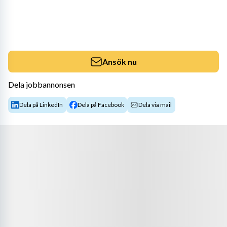
Ansök nu
Dela jobbannonsen
Dela på LinkedIn
Dela på Facebook
Dela via mail