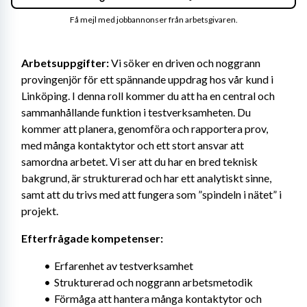
Få mejl med jobbannonser från arbetsgivaren.
Arbetsuppgifter:
 Vi söker en driven och noggrann 
provingenjör för ett spännande uppdrag hos vår kund i 
Linköping. I denna roll kommer du att ha en central och 
sammanhållande funktion i testverksamheten. Du 
kommer att planera, genomföra och rapportera prov, 
med många kontaktytor och ett stort ansvar att 
samordna arbetet. Vi ser att du har en bred teknisk 
bakgrund, är strukturerad och har ett analytiskt sinne, 
samt att du trivs med att fungera som ”spindeln i nätet” i 
projekt.
Efterfrågade kompetenser:
Erfarenhet av testverksamhet
Strukturerad och noggrann arbetsmetodik
Förmåga att hantera många kontaktytor och 