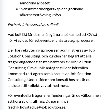
samordna arbetet
Svenskt medborgarskap och godkänd 
säkerhetsprövning krävs
Fortsatt intresserad av rollen?
Vad kul! Då får du mer än gärna ansöka med ett CV så 
hör vi av oss för ett eventuellt nästa steg i processen.
Den här rekryteringsprocessen administreras av Job 
Solution Consulting, och kunden har begärt att alla 
frågor angående tjänsten hanteras av Job Solution 
Consulting. Om du blir antagen till den här rollen 
kommer du att agera som konsult via Job Solution 
Consulting. Under tiden som konsult hos oss är du 
ansluten till kollektivavtal med mera.
För eventuella frågor eller funderingar är du välkommen 
att höra av dig till mig. Du når mig på 
fredrik.hovstadius@jobsolution.se.