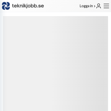
Logga in