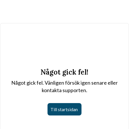
Något gick fel!
Något gick fel. Vänligen försök igen senare eller
kontakta supporten.
Till startsidan