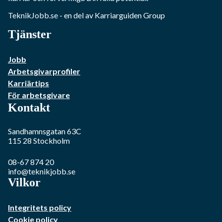
TeknikJobb.se
- en del av Karriarguiden Group
Tjänster
Jobb
Arbetsgivarprofiler
Karriärtips
För arbetsgivare
Kontakt
Sandhamnsgatan 63C
115 28
Stockholm
08-67 874 20
info@teknikjobb.se
Vilkor
Integritets policy
Cookie policy