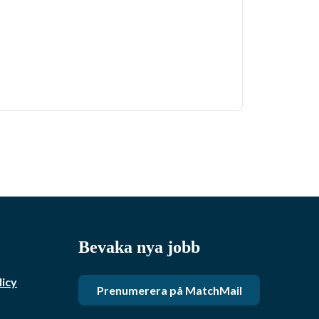
Bevaka nya jobb
licy
Prenumerera på MatchMail