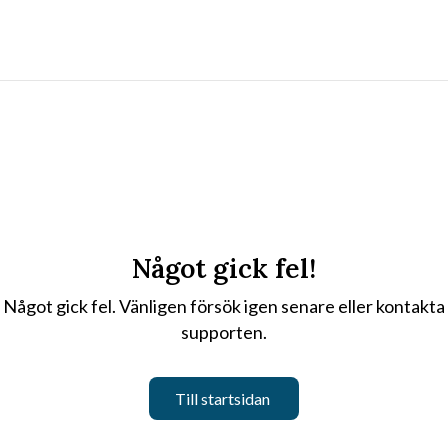
Något gick fel!
Något gick fel. Vänligen försök igen senare eller kontakta
supporten.
Till startsidan