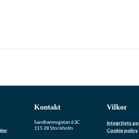
Kontakt
Vilkor
Sandhamnsgatan 63C
Integritets po
115 28
Stockholm
iler
Cookie policy