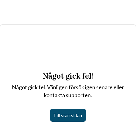
Något gick fel!
Något gick fel. Vänligen försök igen senare eller
kontakta supporten.
Till startsidan