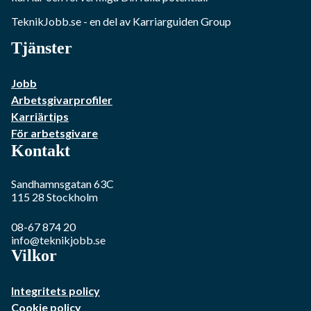
TeknikJobb.se
- en del av Karriarguiden Group
Tjänster
Jobb
Arbetsgivarprofiler
Karriärtips
För arbetsgivare
Kontakt
Sandhamnsgatan 63C
115 28
Stockholm
08-67 874 20
info@teknikjobb.se
Vilkor
Integritets policy
Cookie policy