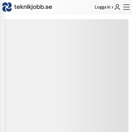
Logga in