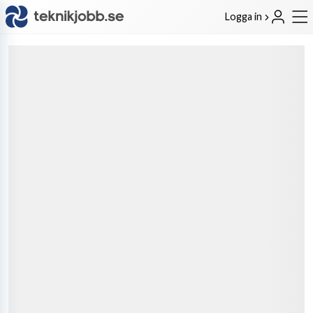
Logga in