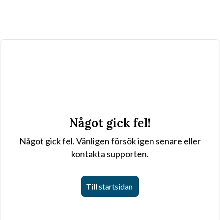
Något gick fel!
Något gick fel. Vänligen försök igen senare eller
kontakta supporten.
Till startsidan