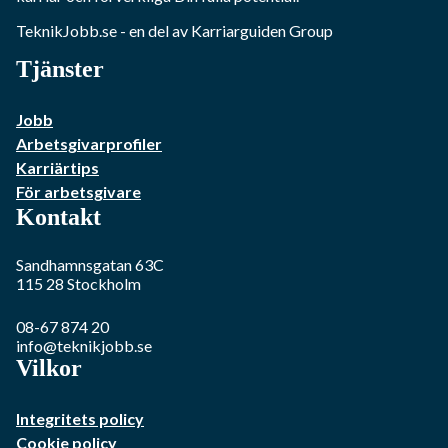
TeknikJobb.se
- en del av Karriarguiden Group
Tjänster
Jobb
Arbetsgivarprofiler
Karriärtips
För arbetsgivare
Kontakt
Sandhamnsgatan 63C
115 28
Stockholm
08-67 874 20
info@teknikjobb.se
Vilkor
Integritets policy
Cookie policy