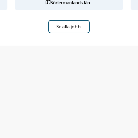
Södermanlands län
Se alla jobb