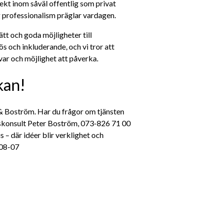
kt inom såväl offentlig som privat 
 professionalism präglar vardagen.
ätt och goda möjligheter till 
 och inkluderande, och vi tror att 
var och möjlighet att påverka.
kan!
 Boström. Har du frågor om tjänsten 
skonsult Peter Boström, 073-826 71 00 
– där idéer blir verklighet och 
-08-07