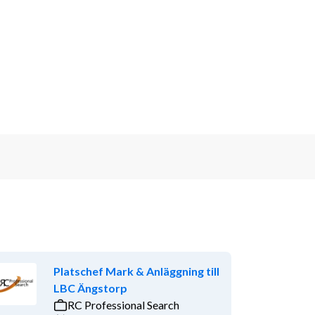
Platschef Mark & Anläggning till
LBC Ängstorp
RC Professional Search