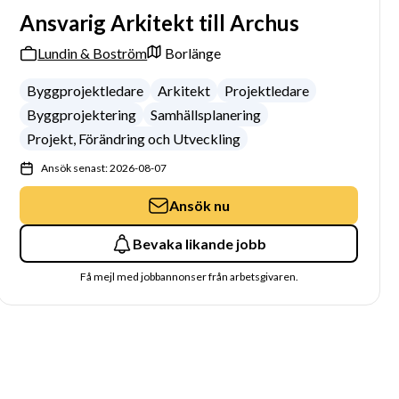
Ansvarig Arkitekt till Archus
Lundin & Boström
Borlänge
Byggprojektledare
Arkitekt
Projektledare
Byggprojektering
Samhällsplanering
Projekt, Förändring och Utveckling
Ansök senast: 2026-08-07
Ansök nu
Bevaka likande jobb
Få mejl med jobbannonser från arbetsgivaren.