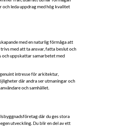
er och leda uppdrag med hög kvalitet 
skapande med en naturlig förmåga att 
ivs med att ta ansvar, fatta beslut och 
ös och uppskattar samarbetet med 
nuint intresse för arkitektur, 
jligheter där andra ser utmaningar och 
, användare och samhället.
llsbyggnadsföretag där du ges stora 
en utveckling. Du blir en del av ett 