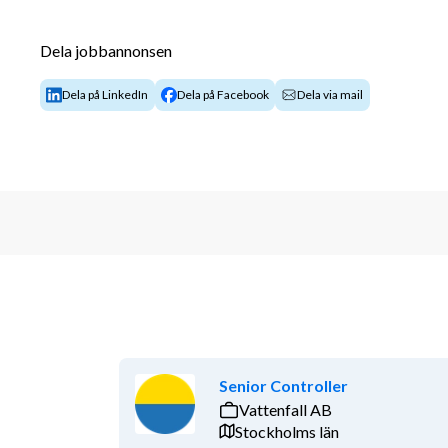
Dela jobbannonsen
Dela på LinkedIn
Dela på Facebook
Dela via mail
Senior Controller
Vattenfall AB
Stockholms län