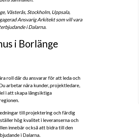
ge, Västerås, Stockholm, Uppsala, 
agerad Ansvarig Arkitekt som vill vara 
terbjudande i Dalarna.
hus i Borlänge
a roll där du ansvarar för att leda och 
u arbetar nära kunder, projektledare, 
l i att skapa långsiktiga 
regionen.
edningar till projektering och färdig 
äller hög kvalitet i leveranserna och 
en innebär också att bidra till den 
bjudande i Dalarna.