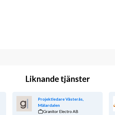
Liknande tjänster
Projektledare Västerås,
Mälardalen
Granitor Electro AB