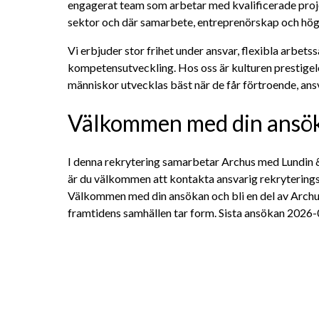
engagerat team som arbetar med kvalificerade proje
sektor och där samarbete, entreprenörskap och hög
Vi erbjuder stor frihet under ansvar, flexibla arbetss
kompetensutveckling. Hos oss är kulturen prestigelös
människor utvecklas bäst när de får förtroende, ans
Välkommen med din ansö
I denna rekrytering samarbetar Archus med Lundin &
är du välkommen att kontakta ansvarig rekrytering
Välkommen med din ansökan och bli en del av Archus 
framtidens samhällen tar form. Sista ansökan 2026