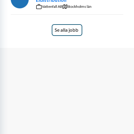
Vattenfall AB
Stockholms län
Se alla jobb