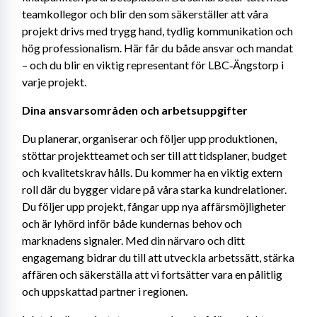
teamkollegor och blir den som säkerställer att våra 
projekt drivs med trygg hand, tydlig kommunikation och 
hög professionalism. Här får du både ansvar och mandat 
– och du blir en viktig representant för LBC‑Ängstorp i 
varje projekt.
Dina ansvarsområden och arbetsuppgifter
Du planerar, organiserar och följer upp produktionen, 
stöttar projektteamet och ser till att tidsplaner, budget 
och kvalitetskrav hålls. Du kommer ha en viktig extern 
roll där du bygger vidare på våra starka kundrelationer. 
Du följer upp projekt, fångar upp nya affärsmöjligheter 
och är lyhörd inför både kundernas behov och 
marknadens signaler. Med din närvaro och ditt 
engagemang bidrar du till att utveckla arbetssätt, stärka 
affären och säkerställa att vi fortsätter vara en pålitlig 
och uppskattad partner i regionen.