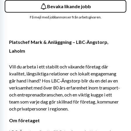
Bevaka likande jobb
Få mejl med jobbannonser från arbetsgivaren.
Platschef Mark & Anläggning – LBC‑Ängstorp, 
Laholm
Vill du arbeta i ett stabilt och växande företag där 
kvalitet, långsiktiga relationer och lokalt engagemang 
går hand i hand? Hos LBC‑Ängstorp blir du en del av en 
verksamhet med över 80 års erfarenhet inom transport- 
och entreprenadbranschen, och en viktig kugge i ett 
team som varje dag gör skillnad för företag, kommuner 
och privatpersoner i regionen.
Om företaget