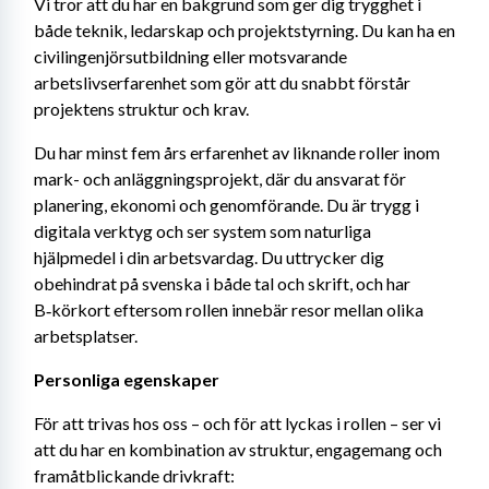
Vi tror att du har en bakgrund som ger dig trygghet i 
både teknik, ledarskap och projektstyrning. Du kan ha en 
civilingenjörsutbildning eller motsvarande 
arbetslivserfarenhet som gör att du snabbt förstår 
projektens struktur och krav.
Du har minst fem års erfarenhet av liknande roller inom 
mark- och anläggningsprojekt, där du ansvarat för 
planering, ekonomi och genomförande. Du är trygg i 
digitala verktyg och ser system som naturliga 
hjälpmedel i din arbetsvardag. Du uttrycker dig 
obehindrat på svenska i både tal och skrift, och har 
B‑körkort eftersom rollen innebär resor mellan olika 
arbetsplatser.
Personliga egenskaper
För att trivas hos oss – och för att lyckas i rollen – ser vi 
att du har en kombination av struktur, engagemang och 
framåtblickande drivkraft: