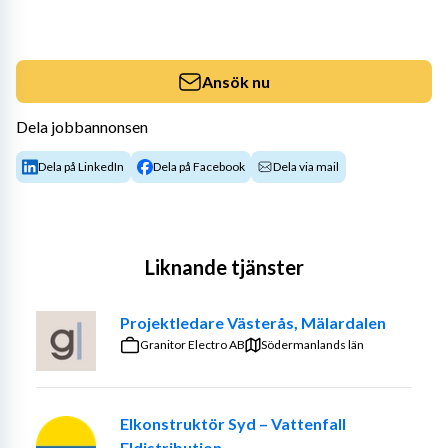
Ansök nu
Dela jobbannonsen
Dela på LinkedIn
Dela på Facebook
Dela via mail
Liknande tjänster
Projektledare Västerås, Mälardalen
Granitor Electro AB
Södermanlands län
Elkonstruktör Syd – Vattenfall
Eldistribution