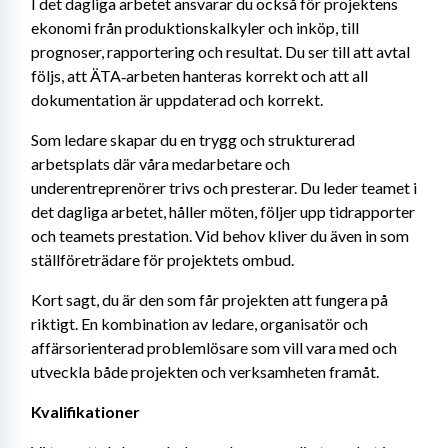
I det dagliga arbetet ansvarar du också för projektens 
ekonomi från produktionskalkyler och inköp, till 
prognoser, rapportering och resultat. Du ser till att avtal 
följs, att ÄTA‑arbeten hanteras korrekt och att all 
dokumentation är uppdaterad och korrekt.
Som ledare skapar du en trygg och strukturerad 
arbetsplats där våra medarbetare och 
underentreprenörer trivs och presterar. Du leder teamet i 
det dagliga arbetet, håller möten, följer upp tidrapporter 
och teamets prestation. Vid behov kliver du även in som 
ställföreträdare för projektets ombud.
Kort sagt, du är den som får projekten att fungera på 
riktigt. En kombination av ledare, organisatör och 
affärsorienterad problemlösare som vill vara med och 
utveckla både projekten och verksamheten framåt.
Kvalifikationer