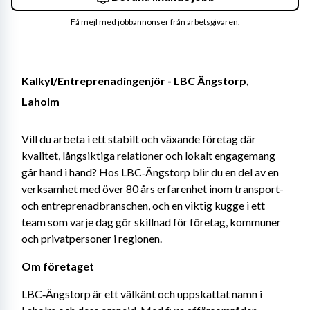
Få mejl med jobbannonser från arbetsgivaren.
Kalkyl/Entreprenadingenjör - LBC Ängstorp, 
Laholm
Vill du arbeta i ett stabilt och växande företag där 
kvalitet, långsiktiga relationer och lokalt engagemang 
går hand i hand? Hos LBC‑Ängstorp blir du en del av en 
verksamhet med över 80 års erfarenhet inom transport- 
och entreprenadbranschen, och en viktig kugge i ett 
team som varje dag gör skillnad för företag, kommuner 
och privatpersoner i regionen.
Om företaget
LBC‑Ängstorp är ett välkänt och uppskattat namn i 