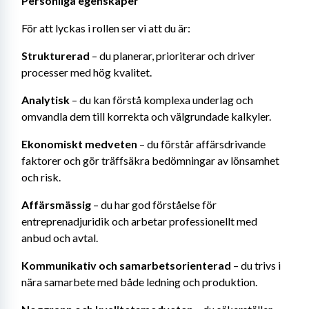
Personliga egenskaper
För att lyckas i rollen ser vi att du är:
Strukturerad
 – du planerar, prioriterar och driver 
processer med hög kvalitet.
Analytisk
 – du kan förstå komplexa underlag och 
omvandla dem till korrekta och välgrundade kalkyler.
Ekonomiskt medveten
 – du förstår affärsdrivande 
faktorer och gör träffsäkra bedömningar av lönsamhet 
och risk.
Affärsmässig
 – du har god förståelse för 
entreprenadjuridik och arbetar professionellt med 
anbud och avtal.
Kommunikativ och samarbetsorienterad
 – du trivs i 
nära samarbete med både ledning och produktion.