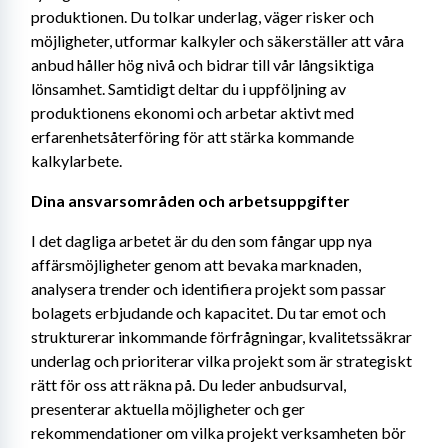
produktionen. Du tolkar underlag, väger risker och 
möjligheter, utformar kalkyler och säkerställer att våra 
anbud håller hög nivå och bidrar till vår långsiktiga 
lönsamhet. Samtidigt deltar du i uppföljning av 
produktionens ekonomi och arbetar aktivt med 
erfarenhetsåterföring för att stärka kommande 
kalkylarbete.
Dina ansvarsområden och arbetsuppgifter
I det dagliga arbetet är du den som fångar upp nya 
affärsmöjligheter genom att bevaka marknaden, 
analysera trender och identifiera projekt som passar 
bolagets erbjudande och kapacitet. Du tar emot och 
strukturerar inkommande förfrågningar, kvalitetssäkrar 
underlag och prioriterar vilka projekt som är strategiskt 
rätt för oss att räkna på. Du leder anbudsurval, 
presenterar aktuella möjligheter och ger 
rekommendationer om vilka projekt verksamheten bör 