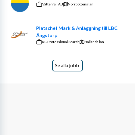
Vattenfall AB
Norrbottens län
Platschef Mark & Anläggning till LBC
Ängstorp
RC Professional Search
Hallands län
Se alla jobb