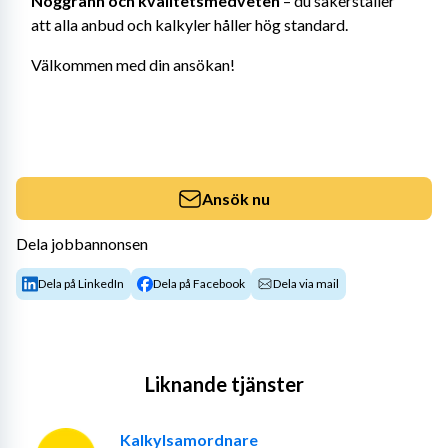
Noggrann och kvalitetsmedveten
 – du säkerställer 
att alla anbud och kalkyler håller hög standard.
Välkommen med din ansökan!
Ansök nu
Dela jobbannonsen
Dela på LinkedIn
Dela på Facebook
Dela via mail
Liknande tjänster
Kalkylsamordnare