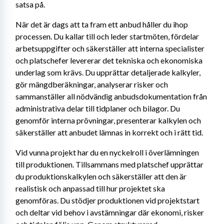
satsa på.
När det är dags att ta fram ett anbud håller du ihop 
processen. Du kallar till och leder startmöten, fördelar 
arbetsuppgifter och säkerställer att interna specialister 
och platschefer levererar det tekniska och ekonomiska 
underlag som krävs. Du upprättar detaljerade kalkyler, 
gör mängdberäkningar, analyserar risker och 
sammanställer all nödvändig anbudsdokumentation från 
administrativa delar till tidplaner och bilagor. Du 
genomför interna prövningar, presenterar kalkylen och 
säkerställer att anbudet lämnas in korrekt och i rätt tid.
Vid vunna projekt har du en nyckelroll i överlämningen 
till produktionen. Tillsammans med platschef upprättar 
du produktionskalkylen och säkerställer att den är 
realistisk och anpassad till hur projektet ska 
genomföras. Du stödjer produktionen vid projektstart 
och deltar vid behov i avstämningar där ekonomi, risker 