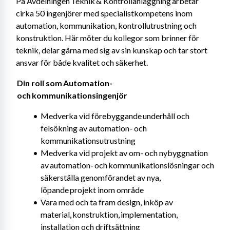
På Avdelningen Teknik & Kontrollanläggning arbetar 
cirka 50 ingenjörer med specialistkompetens inom 
automation, kommunikation, kontrollutrustning och 
konstruktion. Här möter du kollegor som brinner för 
teknik, delar gärna med sig av sin kunskap och tar stort 
ansvar för både kvalitet och säkerhet.
 Din roll som Automation-
 och kommunikationsingenjör 
Medverka vid förebyggande underhåll och 
felsökning av automation- och 
kommunikationsutrustning
Medverka vid projekt av om- och nybyggnation 
av automation- och kommunikationslösningar och 
säkerställa genomförandet av nya, 
löpande projekt inom område
Vara med och ta fram design, inköp av 
material, konstruktion, implementation, 
installation och driftsättning