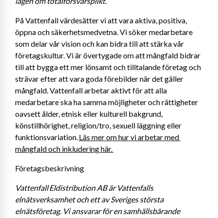
lagen om totalförsvarsplikt. 
På Vattenfall värdesätter vi att vara aktiva, positiva, 
öppna och säkerhetsmedvetna. Vi söker medarbetare 
som delar vår vision och kan bidra till att stärka vår 
företagskultur. Vi är övertygade om att mångfald bidrar 
till att bygga ett mer lönsamt och tilltalande företag och 
strävar efter att vara goda förebilder när det gäller 
mångfald. Vattenfall arbetar aktivt för att alla 
medarbetare ska ha samma möjligheter och rättigheter 
oavsett ålder, etnisk eller kulturell bakgrund, 
könstillhörighet, religion/tro, sexuell läggning eller 
funktionsvariation. 
Läs mer om hur vi arbetar med 
mångfald och inkludering här. 
Företagsbeskrivning
Vattenfall Eldistribution AB är Vattenfalls 
elnätsverksamhet och ett av Sveriges största 
elnätsföretag. Vi ansvarar för en samhällsbärande 