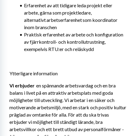
Erfarenhet av att tidigare leda projekt eller 
arbete, gärna som projektledare, 
alternativt arbetserfarenhet som koordinator 
inom branschen
Praktisk erfarenhet av arbete och konfiguration 
av fjärrkontroll- och kontrollutrustning, 
exempelvis RTU:er och reläskydd
Ytterligare information
Vi erbjuder 
 en spännande arbetsvardag och en bra 
balans i livet på en attraktiv arbetsplats med goda 
möjligheter till utveckling. Vi arbetar i en säker och 
motiverande arbetsmiljö, med en stark och positiv kultur 
präglad av omtanke för alla. För att du ska trivas 
erbjuder vi möjlighet till ständigt lärande, bra 
arbetsvillkor och ett brett utbud av personalförmåner -