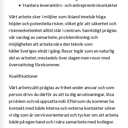
Hantera leverantörs- och entreprenörskontakter
Vårt arbete sker i miljöer som ibland innebär höga 
höjder och potentiella risker, vilket gör att säkerhet och 
riskmedvetenhet alltid står i centrum. Samtidigt präglas 
vår vardag av samarbete, problemlösning och 
möjligheten att arbeta nära den teknik som 
håller Sveriges elnät i gång. Resor ingår som en naturlig 
del av arbetet, mestadels över dagen men resor med 
övernattning förekommer.
Kvalifikationer
Vårt arbetssätt präglas av frihet under ansvar och som 
person drivs du därför av att ta dig an utmaningar, lösa 
problem och nå uppsatta mål. Eftersom du kommer ha 
kontakt med både interna och externa kontakter söker 
vi dig som är serviceorienterad och tycker om att arbeta 
både på egen hand och i nära samarbete med kollegor.