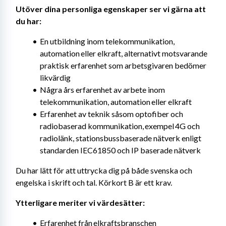
Utöver dina personliga egenskaper ser vi gärna att 
du har: 
En utbildning inom telekommunikation, 
automation eller elkraft, alternativt motsvarande 
praktisk erfarenhet som arbetsgivaren bedömer 
likvärdig
Några års erfarenhet av arbete inom 
telekommunikation, automation eller elkraft
Erfarenhet av teknik såsom optofiber och 
radiobaserad kommunikation, exempel 4G och 
radiolänk, stationsbussbaserade nätverk enligt 
standarden IEC61850 och IP baserade nätverk
Du har lätt för att uttrycka dig på både svenska och 
engelska i skrift och tal. Körkort B är ett krav.
Ytterligare meriter vi värdesätter: 
Erfarenhet från elkraftsbranschen