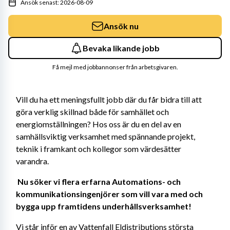
Ansök senast: 2026-08-09
Ansök nu
Bevaka likande jobb
Få mejl med jobbannonser från arbetsgivaren.
Vill du ha ett meningsfullt jobb där du får bidra till att 
göra verklig skillnad både för samhället och 
energiomställningen? Hos oss är du en del av en 
samhällsviktig verksamhet med spännande projekt, 
teknik i framkant och kollegor som värdesätter 
varandra. 
Nu söker vi flera erfarna Automations- och 
kommunikationsingenjörer som vill vara med och 
bygga upp framtidens underhållsverksamhet! 
Vi står inför en av Vattenfall Eldistributions största 