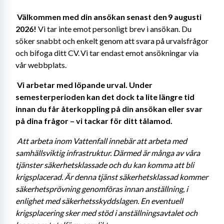
Välkommen med din ansökan senast den 9 augusti 
2026!
 Vi tar inte emot personligt brev i ansökan. Du 
söker snabbt och enkelt genom att svara på urvalsfrågor 
och bifoga ditt CV. Vi tar endast emot ansökningar via 
vår webbplats. 
Vi arbetar med löpande urval. Under 
semesterperioden kan det dock ta lite längre tid 
innan du får återkoppling på din ansökan eller svar 
på dina frågor – vi tackar för ditt tålamod. 
Att arbeta inom Vattenfall innebär att arbeta med 
samhällsviktig infrastruktur. Därmed är många av våra 
tjänster säkerhetsklassade och du kan komma att bli 
krigsplacerad. Är denna tjänst säkerhetsklassad kommer 
säkerhetsprövning genomföras innan anställning, i 
enlighet med säkerhetsskyddslagen. En eventuell 
krigsplacering sker med stöd i anställningsavtalet och 