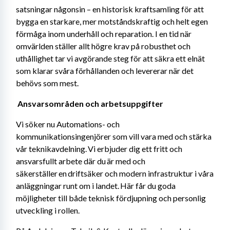
satsningar någonsin – en historisk kraftsamling för att 
bygga en starkare, mer motståndskraftig och helt egen 
förmåga inom underhåll och reparation. I en tid när 
omvärlden ställer allt högre krav på robusthet och 
uthållighet tar vi avgörande steg för att säkra ett elnät 
som klarar svåra förhållanden och levererar när det 
behövs som mest. 
Ansvarsområden och arbetsuppgifter 
Vi söker nu Automations- och 
kommunikationsingenjörer som vill vara med och stärka 
vår teknikavdelning. Vi erbjuder dig ett fritt och 
ansvarsfullt arbete där du är med och 
säkerställer en driftsäker och modern infrastruktur i våra 
anläggningar runt om i landet. Här får du goda 
möjligheter till både teknisk fördjupning och personlig 
utveckling i rollen.