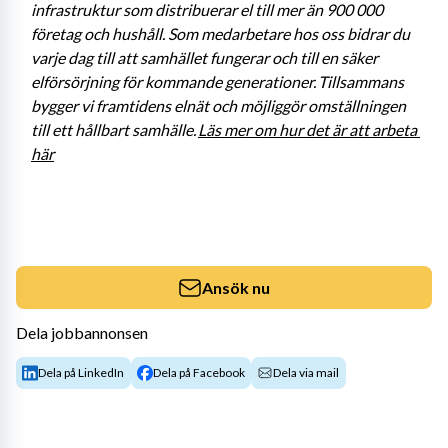
infrastruktur som distribuerar el till mer än 900 000 
företag och hushåll. Som medarbetare hos oss bidrar du 
varje dag till att samhället fungerar och till en säker 
elförsörjning för kommande generationer. Tillsammans 
bygger vi framtidens elnät och möjliggör omställningen 
till ett hållbart samhälle. 
Läs mer om hur det är att arbeta 
här
Ansök nu
Dela jobbannonsen
Dela på LinkedIn
Dela på Facebook
Dela via mail