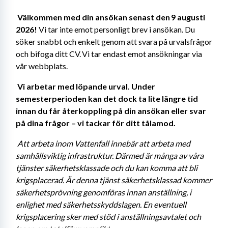
Välkommen med din ansökan senast den 9 augusti 
2026!
 Vi tar inte emot personligt brev i ansökan. Du 
söker snabbt och enkelt genom att svara på urvalsfrågor 
och bifoga ditt CV. Vi tar endast emot ansökningar via 
vår webbplats. 
Vi arbetar med löpande urval. Under 
semesterperioden kan det dock ta lite längre tid 
innan du får återkoppling på din ansökan eller svar 
på dina frågor – vi tackar för ditt tålamod. 
Att arbeta inom Vattenfall innebär att arbeta med 
samhällsviktig infrastruktur. Därmed är många av våra 
tjänster säkerhetsklassade och du kan komma att bli 
krigsplacerad. Är denna tjänst säkerhetsklassad kommer 
säkerhetsprövning genomföras innan anställning, i 
enlighet med säkerhetsskyddslagen. En eventuell 
krigsplacering sker med stöd i anställningsavtalet och 