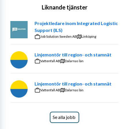
Liknande tjänster
Projektledare inom Integrated Logistic
Support (ILS)
Job Solution Sweden AB
Linköping
Linjemontör till region- och stamnät
Vattenfall AB
Dalarnas län
Linjemontör till region- och stamnät
Vattenfall AB
Dalarnas län
Se alla jobb