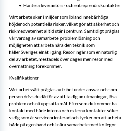
Hantera leverantörs- och entreprenörskontakter
Vårt arbete sker i miljöer som ibland innebär höga 
höjder och potentiella risker, vilket gör att säkerhet och 
riskmedvetenhet alltid står i centrum. Samtidigt präglas 
vår vardag av samarbete, problemlösning och 
möjligheten att arbeta nära den teknik som 
håller Sveriges elnät i gång. Resor ingår som en naturlig 
del av arbetet, mestadels över dagen men resor med 
övernattning förekommer.
Kvalifikationer
Vårt arbetssätt präglas av frihet under ansvar och som 
person drivs du därför av att ta dig an utmaningar, lösa 
problem och nå uppsatta mål. Eftersom du kommer ha 
kontakt med både interna och externa kontakter söker 
vi dig som är serviceorienterad och tycker om att arbeta 
både på egen hand och i nära samarbete med kollegor.