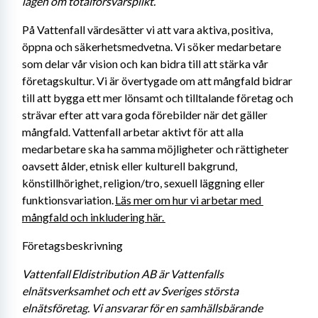
lagen om totalförsvarsplikt. 
På Vattenfall värdesätter vi att vara aktiva, positiva, 
öppna och säkerhetsmedvetna. Vi söker medarbetare 
som delar vår vision och kan bidra till att stärka vår 
företagskultur. Vi är övertygade om att mångfald bidrar 
till att bygga ett mer lönsamt och tilltalande företag och 
strävar efter att vara goda förebilder när det gäller 
mångfald. Vattenfall arbetar aktivt för att alla 
medarbetare ska ha samma möjligheter och rättigheter 
oavsett ålder, etnisk eller kulturell bakgrund, 
könstillhörighet, religion/tro, sexuell läggning eller 
funktionsvariation. 
Läs mer om hur vi arbetar med 
mångfald och inkludering här. 
Företagsbeskrivning
Vattenfall Eldistribution AB är Vattenfalls 
elnätsverksamhet och ett av Sveriges största 
elnätsföretag. Vi ansvarar för en samhällsbärande 