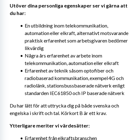
Utöver dina personliga egenskaper ser vi gärna att 
du har: 
En utbildning inom telekommunikation, 
automation eller elkraft, alternativt motsvarande 
praktisk erfarenhet som arbetsgivaren bedömer 
likvärdig
Några års erfarenhet av arbete inom 
telekommunikation, automation eller elkraft
Erfarenhet av teknik såsom optofiber och 
radiobaserad kommunikation, exempel 4G och 
radiolänk, stationsbussbaserade nätverk enligt 
standarden IEC61850 och IP baserade nätverk
Du har lätt för att uttrycka dig på både svenska och 
engelska i skrift och tal. Körkort B är ett krav.
Ytterligare meriter vi värdesätter: 
Erfarenhet från elkraftsbranschen