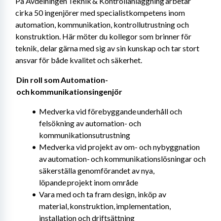
På Avdelningen Teknik & Kontrollanläggning arbetar 
cirka 50 ingenjörer med specialistkompetens inom 
automation, kommunikation, kontrollutrustning och 
konstruktion. Här möter du kollegor som brinner för 
teknik, delar gärna med sig av sin kunskap och tar stort 
ansvar för både kvalitet och säkerhet.
 Din roll som Automation-
 och kommunikationsingenjör 
Medverka vid förebyggande underhåll och 
felsökning av automation- och 
kommunikationsutrustning
Medverka vid projekt av om- och nybyggnation 
av automation- och kommunikationslösningar och 
säkerställa genomförandet av nya, 
löpande projekt inom område
Vara med och ta fram design, inköp av 
material, konstruktion, implementation, 
installation och driftsättning