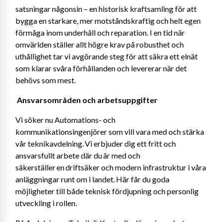
satsningar någonsin – en historisk kraftsamling för att 
bygga en starkare, mer motståndskraftig och helt egen 
förmåga inom underhåll och reparation. I en tid när 
omvärlden ställer allt högre krav på robusthet och 
uthållighet tar vi avgörande steg för att säkra ett elnät 
som klarar svåra förhållanden och levererar när det 
behövs som mest. 
Ansvarsområden och arbetsuppgifter 
Vi söker nu Automations- och 
kommunikationsingenjörer som vill vara med och stärka 
vår teknikavdelning. Vi erbjuder dig ett fritt och 
ansvarsfullt arbete där du är med och 
säkerställer en driftsäker och modern infrastruktur i våra 
anläggningar runt om i landet. Här får du goda 
möjligheter till både teknisk fördjupning och personlig 
utveckling i rollen.