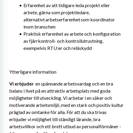
Erfarenhet av att tidigare leda projekt eller 
arbete, gärna som projektledare, 
alternativt arbetserfarenhet som koordinator 
inom branschen
Praktisk erfarenhet av arbete och konfiguration 
av fjärrkontroll- och kontrollutrustning, 
exempelvis RTU:er och reläskydd
Ytterligare information
Vi erbjuder 
 en spännande arbetsvardag och en bra 
balans i livet på en attraktiv arbetsplats med goda 
möjligheter till utveckling. Vi arbetar i en säker och 
motiverande arbetsmiljö, med en stark och positiv kultur 
präglad av omtanke för alla. För att du ska trivas 
erbjuder vi möjlighet till ständigt lärande, bra 
arbetsvillkor och ett brett utbud av personalförmåner -