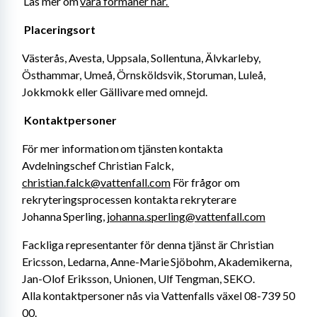
 Läs mer om 
våra förmåner här. 
Placeringsort 
Västerås, Avesta, Uppsala, Sollentuna, Älvkarleby, 
Östhammar, Umeå, Örnsköldsvik, Storuman, Luleå, 
Jokkmokk eller Gällivare med omnejd. 
Kontaktpersoner 
För mer information om tjänsten kontakta 
Avdelningschef Christian Falck, 
christian.falck@vattenfall.com
 För frågor om 
rekryteringsprocessen kontakta rekryterare 
Johanna Sperling, 
johanna.sperling@vattenfall.com
Fackliga representanter för denna tjänst är Christian 
Ericsson, Ledarna, Anne-Marie Sjöbohm, Akademikerna, 
Jan-Olof Eriksson, Unionen, Ulf Tengman, SEKO. 
Alla kontaktpersoner nås via Vattenfalls växel 08-739 50 
00. 