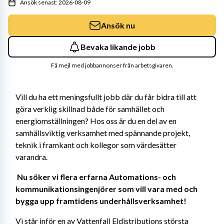
Ansök senast: 2026-08-09
Ansök nu
Bevaka likande jobb
Få mejl med jobbannonser från arbetsgivaren.
Vill du ha ett meningsfullt jobb där du får bidra till att 
göra verklig skillnad både för samhället och 
energiomställningen? Hos oss är du en del av en 
samhällsviktig verksamhet med spännande projekt, 
teknik i framkant och kollegor som värdesätter 
varandra. 
Nu söker vi flera erfarna Automations- och 
kommunikationsingenjörer som vill vara med och 
bygga upp framtidens underhållsverksamhet! 
Vi står inför en av Vattenfall Eldistributions största 