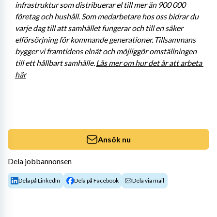
infrastruktur som distribuerar el till mer än 900 000 
företag och hushåll. Som medarbetare hos oss bidrar du 
varje dag till att samhället fungerar och till en säker 
elförsörjning för kommande generationer. Tillsammans 
bygger vi framtidens elnät och möjliggör omställningen 
till ett hållbart samhälle. 
Läs mer om hur det är att arbeta 
här
Ansök nu
Dela jobbannonsen
Dela på LinkedIn
Dela på Facebook
Dela via mail