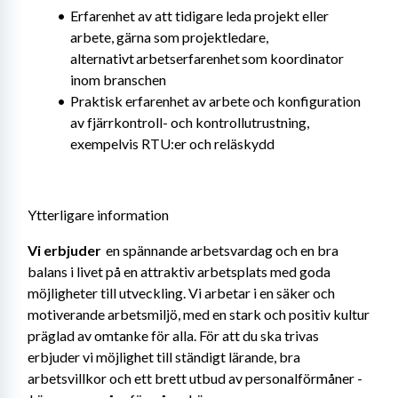
Erfarenhet av att tidigare leda projekt eller 
arbete, gärna som projektledare, 
alternativt arbetserfarenhet som koordinator 
inom branschen
Praktisk erfarenhet av arbete och konfiguration 
av fjärrkontroll- och kontrollutrustning, 
exempelvis RTU:er och reläskydd
Ytterligare information
Vi erbjuder 
 en spännande arbetsvardag och en bra 
balans i livet på en attraktiv arbetsplats med goda 
möjligheter till utveckling. Vi arbetar i en säker och 
motiverande arbetsmiljö, med en stark och positiv kultur 
präglad av omtanke för alla. För att du ska trivas 
erbjuder vi möjlighet till ständigt lärande, bra 
arbetsvillkor och ett brett utbud av personalförmåner -