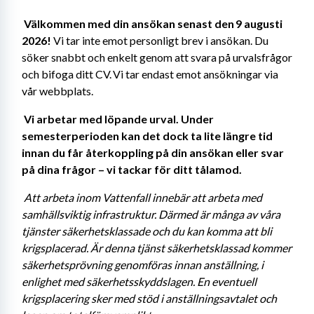
Välkommen med din ansökan senast den 9 augusti 
2026! 
Vi tar inte emot personligt brev i ansökan. Du 
söker snabbt och enkelt genom att svara på urvalsfrågor 
och bifoga ditt CV. Vi tar endast emot ansökningar via 
vår webbplats. 
Vi arbetar med löpande urval. Under 
semesterperioden kan det dock ta lite längre tid 
innan du får återkoppling på din ansökan eller svar 
på dina frågor – vi tackar för ditt tålamod. 
Att arbeta inom Vattenfall innebär att arbeta med 
samhällsviktig infrastruktur. Därmed är många av våra 
tjänster säkerhetsklassade och du kan komma att bli 
krigsplacerad. Är denna tjänst säkerhetsklassad kommer 
säkerhetsprövning genomföras innan anställning, i 
enlighet med säkerhetsskyddslagen. En eventuell 
krigsplacering sker med stöd i anställningsavtalet och 