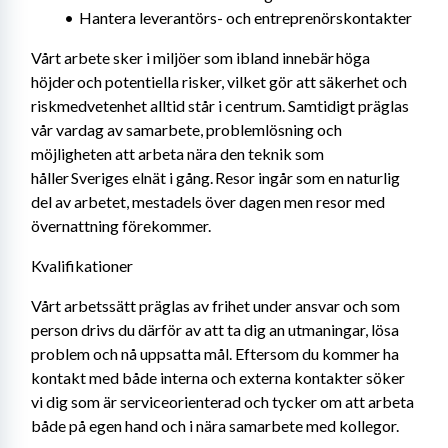
Hantera leverantörs- och entreprenörskontakter
Vårt arbete sker i miljöer som ibland innebär höga 
höjder och potentiella risker, vilket gör att säkerhet och 
riskmedvetenhet alltid står i centrum. Samtidigt präglas 
vår vardag av samarbete, problemlösning och 
möjligheten att arbeta nära den teknik som 
håller Sveriges elnät i gång. Resor ingår som en naturlig 
del av arbetet, mestadels över dagen men resor med 
övernattning förekommer.
Kvalifikationer
Vårt arbetssätt präglas av frihet under ansvar och som 
person drivs du därför av att ta dig an utmaningar, lösa 
problem och nå uppsatta mål. Eftersom du kommer ha 
kontakt med både interna och externa kontakter söker 
vi dig som är serviceorienterad och tycker om att arbeta 
både på egen hand och i nära samarbete med kollegor.