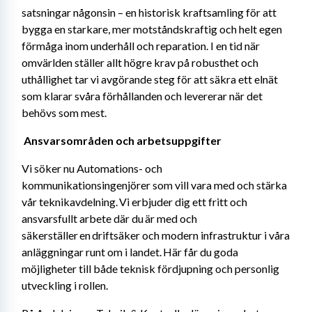
satsningar någonsin – en historisk kraftsamling för att 
bygga en starkare, mer motståndskraftig och helt egen 
förmåga inom underhåll och reparation. I en tid när 
omvärlden ställer allt högre krav på robusthet och 
uthållighet tar vi avgörande steg för att säkra ett elnät 
som klarar svåra förhållanden och levererar när det 
behövs som mest. 
Ansvarsområden och arbetsuppgifter 
Vi söker nu Automations- och 
kommunikationsingenjörer som vill vara med och stärka 
vår teknikavdelning. Vi erbjuder dig ett fritt och 
ansvarsfullt arbete där du är med och 
säkerställer en driftsäker och modern infrastruktur i våra 
anläggningar runt om i landet. Här får du goda 
möjligheter till både teknisk fördjupning och personlig 
utveckling i rollen.