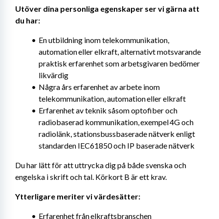
Utöver dina personliga egenskaper ser vi gärna att 
du har: 
En utbildning inom telekommunikation, 
automation eller elkraft, alternativt motsvarande 
praktisk erfarenhet som arbetsgivaren bedömer 
likvärdig
Några års erfarenhet av arbete inom 
telekommunikation, automation eller elkraft
Erfarenhet av teknik såsom optofiber och 
radiobaserad kommunikation, exempel 4G och 
radiolänk, stationsbussbaserade nätverk enligt 
standarden IEC61850 och IP baserade nätverk
Du har lätt för att uttrycka dig på både svenska och 
engelska i skrift och tal. Körkort B är ett krav.
Ytterligare meriter vi värdesätter: 
Erfarenhet från elkraftsbranschen