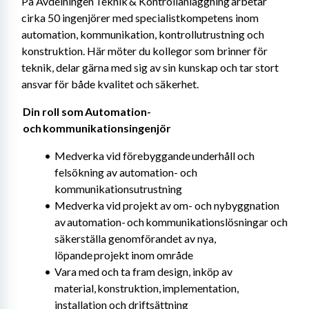
På Avdelningen Teknik & Kontrollanläggning arbetar 
cirka 50 ingenjörer med specialistkompetens inom 
automation, kommunikation, kontrollutrustning och 
konstruktion. Här möter du kollegor som brinner för 
teknik, delar gärna med sig av sin kunskap och tar stort 
ansvar för både kvalitet och säkerhet.
 Din roll som Automation-
 och kommunikationsingenjör 
Medverka vid förebyggande underhåll och 
felsökning av automation- och 
kommunikationsutrustning
Medverka vid projekt av om- och nybyggnation 
av automation- och kommunikationslösningar och 
säkerställa genomförandet av nya, 
löpande projekt inom område
Vara med och ta fram design, inköp av 
material, konstruktion, implementation, 
installation och driftsättning