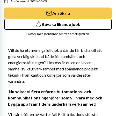
Ansök senast: 2026-08-09
Ansök nu
Bevaka likande jobb
Få mejl med jobbannonser från arbetsgivaren.
Vill du ha ett meningsfullt jobb där du får bidra till att 
göra verklig skillnad både för samhället och 
energiomställningen? Hos oss är du en del av en 
samhällsviktig verksamhet med spännande projekt, 
teknik i framkant och kollegor som värdesätter 
varandra. 
Nu söker vi flera erfarna Automations- och 
kommunikationsingenjörer som vill vara med och 
bygga upp framtidens underhållsverksamhet! 
Vi står inför en av Vattenfall Eldistributions största 