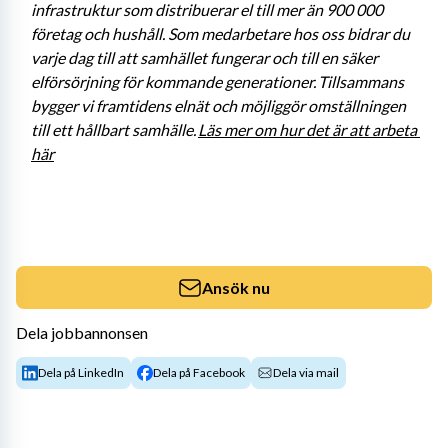
infrastruktur som distribuerar el till mer än 900 000 
företag och hushåll. Som medarbetare hos oss bidrar du 
varje dag till att samhället fungerar och till en säker 
elförsörjning för kommande generationer. Tillsammans 
bygger vi framtidens elnät och möjliggör omställningen 
till ett hållbart samhälle. 
Läs mer om hur det är att arbeta 
här
Ansök nu
Dela jobbannonsen
Dela på LinkedIn
Dela på Facebook
Dela via mail