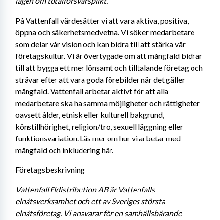
lagen om totalförsvarsplikt. 
På Vattenfall värdesätter vi att vara aktiva, positiva, 
öppna och säkerhetsmedvetna. Vi söker medarbetare 
som delar vår vision och kan bidra till att stärka vår 
företagskultur. Vi är övertygade om att mångfald bidrar 
till att bygga ett mer lönsamt och tilltalande företag och 
strävar efter att vara goda förebilder när det gäller 
mångfald. Vattenfall arbetar aktivt för att alla 
medarbetare ska ha samma möjligheter och rättigheter 
oavsett ålder, etnisk eller kulturell bakgrund, 
könstillhörighet, religion/tro, sexuell läggning eller 
funktionsvariation. 
Läs mer om hur vi arbetar med 
mångfald och inkludering här. 
Företagsbeskrivning
Vattenfall Eldistribution AB är Vattenfalls 
elnätsverksamhet och ett av Sveriges största 
elnätsföretag. Vi ansvarar för en samhällsbärande 