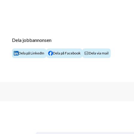
Dela jobbannonsen
Dela på LinkedIn
Dela på Facebook
Dela via mail