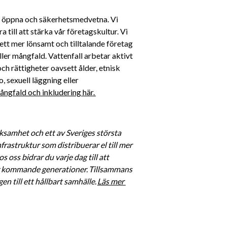
a, öppna och säkerhetsmedvetna. Vi 
till att stärka vår företagskultur. Vi 
ett mer lönsamt och tilltalande företag 
ller mångfald. Vattenfall arbetar aktivt 
h rättigheter oavsett ålder, etnisk 
, sexuell läggning eller 
ngfald och inkludering här. 
ksamhet och ett av Sveriges största 
rastruktur som distribuerar el till mer 
oss bidrar du varje dag till att 
för kommande generationer. Tillsammans 
n till ett hållbart samhälle. 
Läs mer 