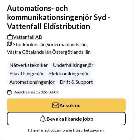
Automations- och
kommunikationsingenjör Syd -
Vattenfall Eldistribution
Vattenfall AB
Stockholms län,
Södermanlands län,
Västra Götalands län,
Östergötlands län
Nätverkstekniker
Underhållsingenjör
Elkraftsingenjör
Elektronikingenjör
Automationsingenjör
Drift & Support
Ansök senast: 2026-08-09
Ansök nu
Bevaka likande jobb
Få mejl med jobbannonser från arbetsgivaren.