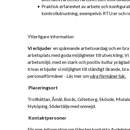
Praktisk erfarenhet av arbete och konfigurati
kontrollutrustning, exempelvis RTU:er och r
Ytterligare information
Vi erbjuder 
 en spännande arbetsvardag och en bra ba
arbetsplats med goda möjligheter till utveckling. Vi
arbetsmiljö, med en stark och positiv kultur präglad 
trivas erbjuder vi möjlighet till ständigt lärande, bra
personalförmåner - Läs mer om 
våra förmåner här. 
Placeringsort
Trollhättan, Åmål, Borås, Göteborg, Skövde, Motala,
Nyköping, Södertälje med omnejd. 
Kontaktpersoner 