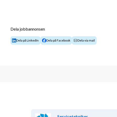
Dela jobbannonsen
Dela på LinkedIn
Dela på Facebook
Dela via mail
Servicetekniker