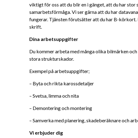
viktigt för oss att du blir en i gänget, att du har sto
samarbetsförmåga. Vi ser gärna att du har datavana 
fungerar. Tjänsten förutsätter att du har B-körkort. 
skrift.
Dina arbetsuppgifter
Du kommer arbeta med många olika bilmärken och h
stora strukturskador.
Exempel på arbetsuppgifter;
– Byta och rikta karossdetaljer
– Svetsa, limma och nita
– Demontering och montering
– Samverka med planering, skadeberäknare och arbe
Vi erbjuder dig