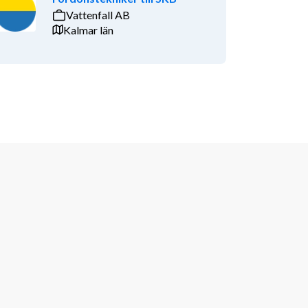
Vattenfall AB
Kalmar län