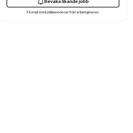
Bevaka likande jobb
Få mejl med jobbannonser från arbetsgivaren.