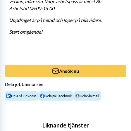
veckan, mån-sön. Varje arbetspass är minst 8h.
Arbetstid 06:00-15:00
Uppdraget är på
 heltid
 och löper på 
tillsvidare
.
Start omgående!
Ansök nu
Dela jobbannonsen
Dela på LinkedIn
Dela på Facebook
Dela via mail
Liknande tjänster