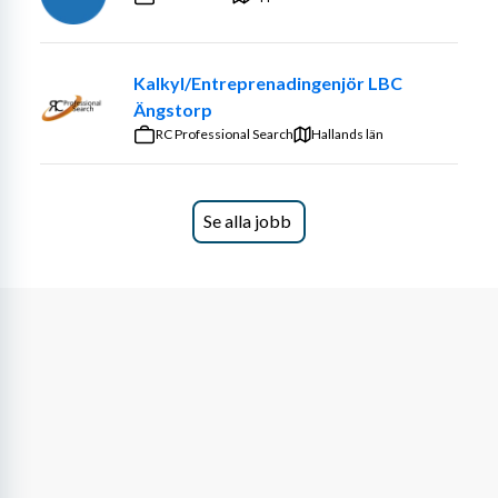
Kalkyl/Entreprenadingenjör LBC
Ängstorp
RC Professional Search
Hallands län
Se alla jobb