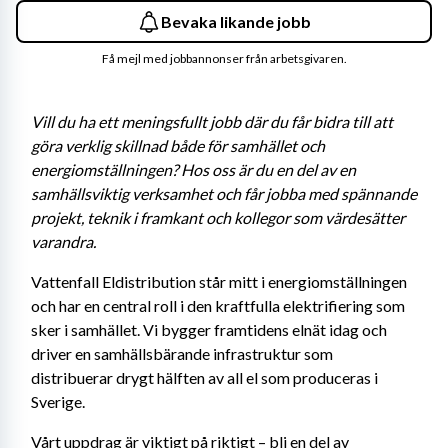
Bevaka likande jobb
Få mejl med jobbannonser från arbetsgivaren.
Vill du ha ett meningsfullt jobb där du får bidra till att 
göra verklig skillnad både för samhället och 
energiomställningen? Hos oss är du en del av en 
samhällsviktig verksamhet och får jobba med spännande 
projekt, teknik i framkant och kollegor som värdesätter 
varandra. 
Vattenfall Eldistribution står mitt i energiomställningen 
och har en central roll i den kraftfulla elektrifiering som 
sker i samhället. Vi bygger framtidens elnät idag och 
driver en samhällsbärande infrastruktur som 
distribuerar drygt hälften av all el som produceras i 
Sverige. 
Vårt uppdrag är viktigt på riktigt – bli en del av 