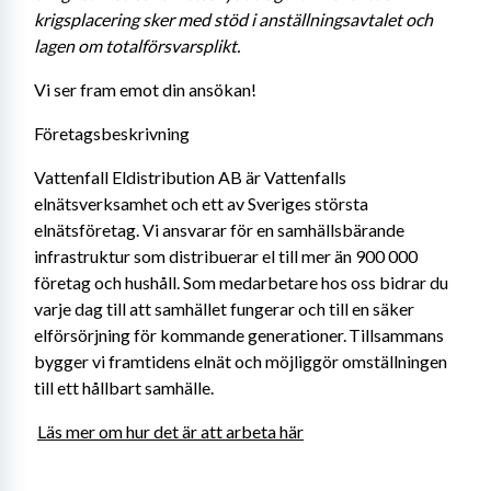
krigsplacering sker med stöd i anställningsavtalet och 
lagen om totalförsvarsplikt.
Vi ser fram emot din ansökan!
Företagsbeskrivning
Vattenfall Eldistribution AB är Vattenfalls 
elnätsverksamhet och ett av Sveriges största 
elnätsföretag. Vi ansvarar för en samhällsbärande 
infrastruktur som distribuerar el till mer än 900 000 
företag och hushåll. Som medarbetare hos oss bidrar du 
varje dag till att samhället fungerar och till en säker 
elförsörjning för kommande generationer. Tillsammans 
bygger vi framtidens elnät och möjliggör omställningen 
till ett hållbart samhälle. 
Läs mer om hur det är att arbeta här