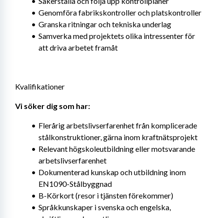
Säkerställa och följa upp kontrollplaner
Genomföra fabrikskontroller och platskontroller
Granska ritningar och tekniska underlag
Samverka med projektets olika intressenter för 
att driva arbetet framåt
Kvalifikationer
Vi söker dig som har: 
Flerårig arbetslivserfarenhet från komplicerade 
stålkonstruktioner, gärna inom kraftnätsprojekt
Relevant högskoleutbildning eller motsvarande 
arbetslivserfarenhet
Dokumenterad kunskap och utbildning inom 
EN1090-Stålbyggnad
B-Körkort (resor i tjänsten förekommer)
Språkkunskaper i svenska och engelska, 