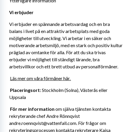
Ytterligare information
Vi erbjuder 
Vi erbjuder en spännande arbetsvardag och en bra 
balans i livet på en attraktiv arbetsplats med goda 
möjligheter till utveckling. Vi arbetar i en säker och 
motiverande arbetsmiljö, med en stark och positiv kultur 
präglad av omtanke för alla. För att du ska trivas 
erbjuder vi möjlighet till ständigt lärande, bra 
arbetsvillkor och ett brett utbud av personalförmåner. 
Läs mer om 
våra förmåner här. 
Placeringsort: 
Stockholm (Solna), Västerås eller 
Uppsala
För mer information 
om själva tjänsten kontakta 
rekryterande chef Andre Rönnqvist 
andre.roennqvist@vattenfall.com. För frågor om 
rekryteringsprocessen kontakta rekryterare Kajsa 