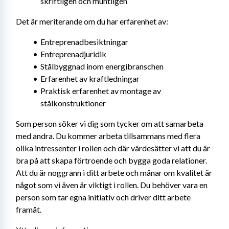
skriftligen och muntligen
Det är meriterande om du har erfarenhet av:
Entreprenadbesiktningar
Entreprenadjuridik
Stålbyggnad inom energibranschen
Erfarenhet av kraftledningar
Praktisk erfarenhet av montage av 
stålkonstruktioner
Som person söker vi dig som tycker om att samarbeta 
med andra. Du kommer arbeta tillsammans med flera 
olika intressenter i rollen och där värdesätter vi att du är 
bra på att skapa förtroende och bygga goda relationer. 
Att du är noggrann i ditt arbete och månar om kvalitet är 
något som vi även är viktigt i rollen. Du behöver vara en 
person som tar egna initiativ och driver ditt arbete 
framåt.