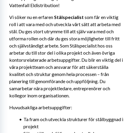
Vattenfall Eldistribution!
Vi söker nu en erfaren 
Stålspecialist
 som får en viktig 
roll i att vara med och utveckla vårt sätt att arbeta med 
stål. Du ges stort utrymme till att själv vara med och 
utforma rollen och där du ges stora möjligheter till fritt 
och självständigt arbete. Som Stålspecialist hos oss 
arbetar du till stor del i olika projekt och även övriga 
kontorsrelaterade arbetsuppgifter. Du blir en viktig del i 
våra projektteam och ansvarar för att säkerställa 
kvalitet och struktur genom hela processen – från 
planering till genomförande och uppföljning. Du 
samarbetar nära projektledare, entreprenörer och 
kollegor inom organisationen.
Huvudsakliga arbetsuppgifter:
Ta fram och utveckla strukturer för stålbyggnad i 
projekt