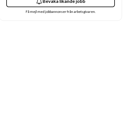
Bevaka likande jobb
Få mejl med jobbannonser från arbetsgivaren.