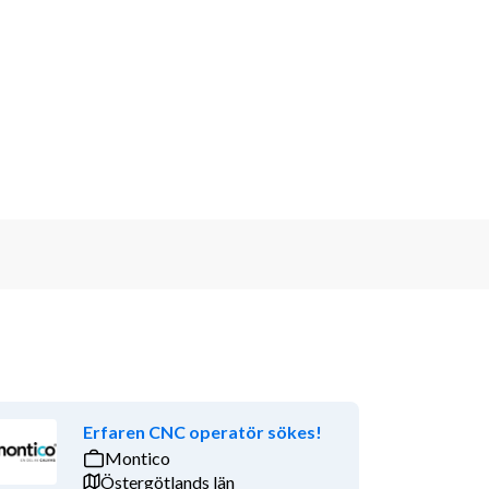
Erfaren CNC operatör sökes!
Montico
Östergötlands län