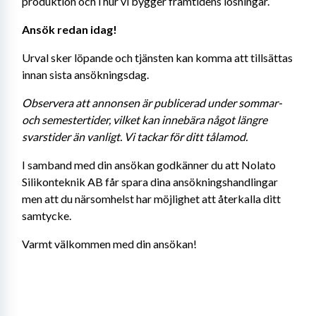
produktion och i hur vi bygger framtidens lösningar.
Ansök redan idag!
Urval sker löpande och tjänsten kan komma att tillsättas 
innan sista ansökningsdag.
Observera att annonsen är publicerad under sommar- 
och semestertider, vilket kan innebära något längre 
svarstider än vanligt. Vi tackar för ditt tålamod.
I samband med din ansökan godkänner du att Nolato 
Silikonteknik AB får spara dina ansökningshandlingar 
men att du närsomhelst har möjlighet att återkalla ditt 
samtycke.
Varmt välkommen med din ansökan!