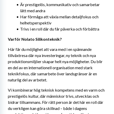
Är prestigelös, kommunikativ och samarbetar 
lätt med andra
Har förmåga att växla mellan detaljfokus och 
helhetsperspektiv
Trivs i en roll där du får påverka och förbättra
Varför Nolato Silikonteknik?
Här får du möjlighet att vara med i en spännande 
tillväxtresa där nya investeringar, ny teknik och nya 
produktionsmiljöer skapar helt nya möjligheter. Du blir 
en del av en internationell organisation med stark 
teknikfokus, där samarbete över landsgränser är en 
naturlig del av arbetet.
Vi kombinerar hög teknisk kompetens med en varm och 
prestigelös kultur, där människor trivs, utvecklas och 
bidrar tillsammans. För rätt person är det här en roll där 
du verkligen kan göra skillnad – både i dagens 