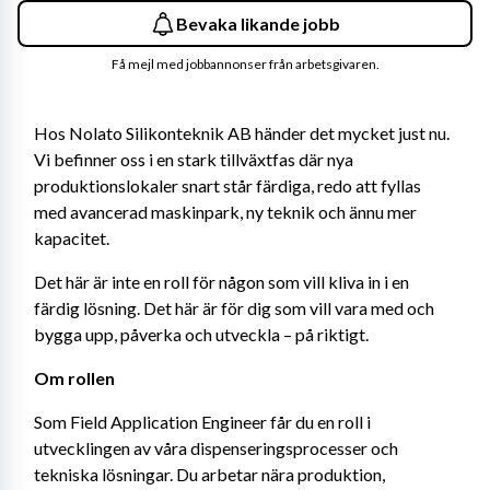
Bevaka likande jobb
Få mejl med jobbannonser från arbetsgivaren.
Hos Nolato Silikonteknik AB händer det mycket just nu. 
Vi befinner oss i en stark tillväxtfas där nya 
produktionslokaler snart står färdiga, redo att fyllas 
med avancerad maskinpark, ny teknik och ännu mer 
kapacitet.
Det här är inte en roll för någon som vill kliva in i en 
färdig lösning. Det här är för dig som vill vara med och 
bygga upp, påverka och utveckla – på riktigt.
Om rollen
Som Field Application Engineer får du en roll i 
utvecklingen av våra dispenseringsprocesser och 
tekniska lösningar. Du arbetar nära produktion, 