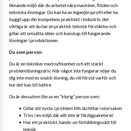
liknande miljö där du arbetat nära maskiner, flöden och 
tekniska lösningar. Du kan ha en ingenjörsprofil eller ha 
byggt upp din kompetens praktiskt i industrin, det 
viktiga är att du har en praktisk teknisk förståelse och 
gillar att omsätta idéer och kunskap till fungerande 
lösningar i produktionen.
Du som person
Du är en tekniker med nyfikenhet och ett starkt 
problemlösningsdriv. När något inte fungerar nöjer du 
dig inte med en snabb lösning, du vill förstå varför och 
hur det kan bli bättre.
Du är dessutom lite av en “klurig” person som:
Gillar att nysta i problem tills du hittar rotorsaken
Trivs i en miljö där allt inte är färdigpaketerat
Har ett praktiskt, hands-on förhållningssätt till 
teknik