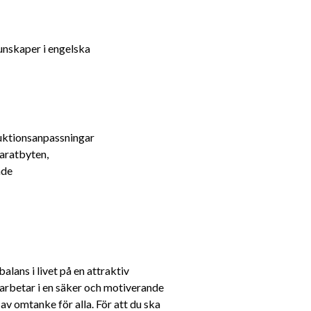
kunskaper i engelska
ruktionsanpassningar
aratbyten, 
nde
ans i livet på en attraktiv 
 arbetar i en säker och motiverande 
av omtanke för alla. För att du ska 