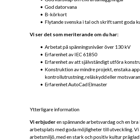
God datorvana
B-körkort
Flytande svenska i tal och skrift samt goda 
Vi ser det som meriterande om du har: 
Arbetat på spänningsnivåer över 130 kV
Erfarenhet av IEC 61850
Erfarenhet av att självständigt utföra konst
Konstruktion av mindre projekt, enstaka app
kontrollutrustning, reläskydd eller motsvara
Erfarenhet AutoCad Elmaster
Ytterligare information
Vi erbjuder 
en spännande arbetsvardag och en bra bal
arbetsplats med goda möjligheter till utveckling. Vi
arbetsmiljö, med en stark och positiv kultur präglad 