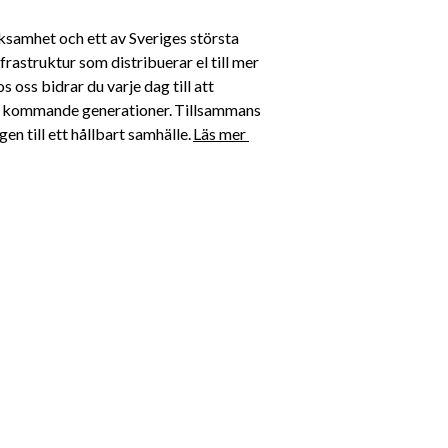
ksamhet och ett av Sveriges största 
rastruktur som distribuerar el till mer 
oss bidrar du varje dag till att 
för kommande generationer. Tillsammans 
n till ett hållbart samhälle. 
Läs mer 