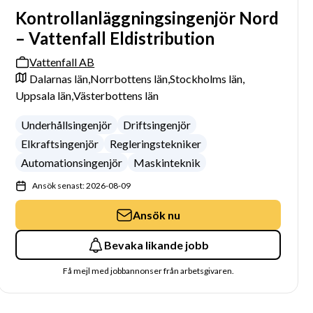
Kontrollanläggningsingenjör Nord
– Vattenfall Eldistribution
Vattenfall AB
Dalarnas län,
Norrbottens län,
Stockholms län,
Uppsala län,
Västerbottens län
Underhållsingenjör
Driftsingenjör
Elkraftsingenjör
Regleringstekniker
Automationsingenjör
Maskinteknik
Ansök senast: 2026-08-09
Ansök nu
Bevaka likande jobb
Få mejl med jobbannonser från arbetsgivaren.