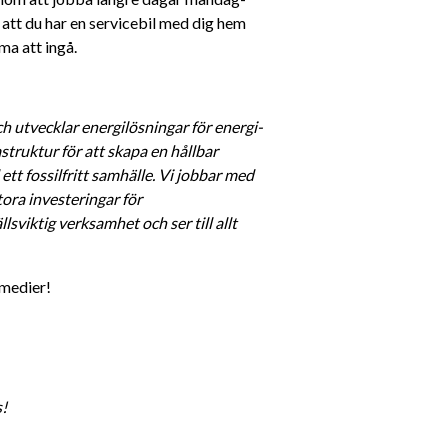
att du har en servicebil med dig hem 
a att ingå.
h utvecklar energilösningar för energi- 
struktur för att skapa en hållbar 
ett fossilfritt samhälle. Vi jobbar med 
ra investeringar för 
viktig verksamhet och ser till allt 
 medier! 
s!