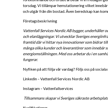
torsdag. Vi tillämpar hemstationering vilket innebär 
och utgår från din bostad. Även beredskap kan komm
Företagsbeskrivning
Vattenfall Services Nordic AB bygger, underhåller oc
och elanläggningar. Vi utvecklar Sveriges energiinfra
framtid där vi hittar nya innovationer som bidrar till 
många olika kunder och leverantörer som innebär sto
energiomställningen. Med oss arbetar du i en samhälls
fungerar. 
Nyfiken på att följa vår vardag? Följs oss på sociala
Linkedin – Vattenfall Services Nordic AB 
Instagram – Vattenfallservices 
Tillsammans skapar vi Sveriges säkraste arbetsplat
Kvalifikationer