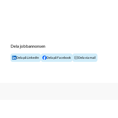
Dela jobbannonsen
Dela på LinkedIn
Dela på Facebook
Dela via mail