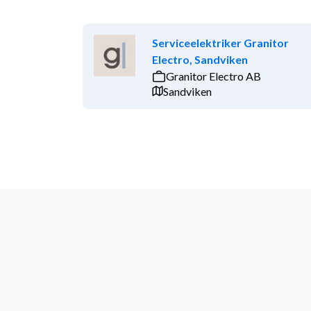
Serviceelektriker Granitor
Electro, Sandviken
Granitor Electro AB
Sandviken