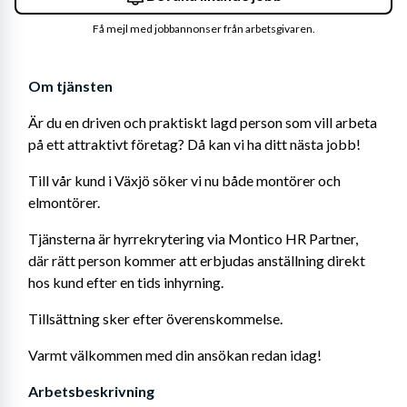
Få mejl med jobbannonser från arbetsgivaren.
Om tjänsten
Är du en driven och praktiskt lagd person som vill arbeta 
på ett attraktivt företag? Då kan vi ha ditt nästa jobb!
Till vår kund i Växjö söker vi nu både montörer och 
elmontörer.
Tjänsterna är hyrrekrytering via Montico HR Partner, 
där rätt person kommer att erbjudas anställning direkt 
hos kund efter en tids inhyrning.
Tillsättning sker efter överenskommelse. 
Varmt välkommen med din ansökan redan idag!
Arbetsbeskrivning 