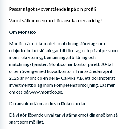
Passar något av ovanstående in på din profil? 
Varmt välkommen med din ansökan redan idag!
Om Montico
Montico är ett komplett matchningsföretag som 
erbjuder helhetslösningar till företag och privatpersoner 
inom rekrytering, bemanning, utbildning och 
matchningstjänster. Montico har kontor på ett 20-tal 
orter i Sverige med huvudkontor i Tranås. Sedan april 
2025 är Montico en del av Calviks AB, ett börsnoterat 
investmentbolag inom kompetensförsörjning. Läs mer 
om oss på 
www.montico.se
.
Din ansökan lämnar du via länken nedan. 
Då vi gör löpande urval tar vi gärna emot din ansökan så 
snart som möjligt.