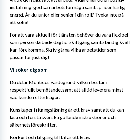
inställning, god samarbetsförmåga samt sprider härlig 
energi. Är du junior eller senior i din roll? Tveka inte på 
att söka!
För att vara aktuell för tjänsten behöver du vara flexibel 
som person då både dagtid, skiftgång samt ständig kväll 
kan förekomma. Skriv gärna vilka arbetstider som 
passar för just dig!
Vi söker dig som
Du delar Monticos värdegrund, vilken består i 
respektfullt bemötande, samt att alltid leverera minst 
vad kunden efterfrågar.
Kunskaper i ritningsläsning är ett krav samt att du kan 
läsa och förstå svenska gällande instruktioner och 
säkerhetsföreskrifter. 
Körkort och tillgång till bil är ett krav.