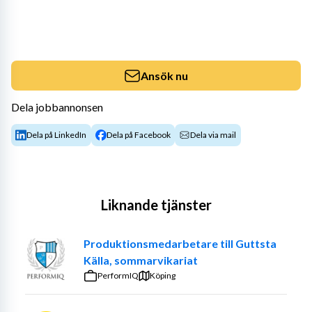
Ansök nu
Dela jobbannonsen
Dela på LinkedIn
Dela på Facebook
Dela via mail
Liknande tjänster
Produktionsmedarbetare till Guttsta
Källa, sommarvikariat
PerformIQ
Köping