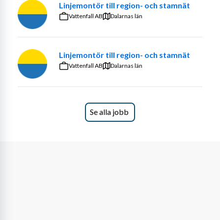
Linjemontör till region- och stamnät
Vattenfall AB
Dalarnas län
Linjemontör till region- och stamnät
Vattenfall AB
Dalarnas län
Se alla jobb