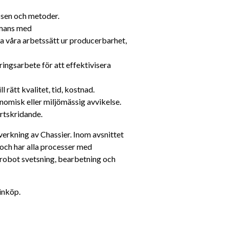
ssen och metoder.
mans med 
 våra arbetssätt ur producerbarhet, 
ingsarbete för att effektivisera 
l rätt kvalitet, tid, kostnad.
nomisk eller miljömässig avvikelse.
rtskridande.
lverkning av Chassier. Inom avsnittet 
och har alla processer med 
robot svetsning, bearbetning och 
inköp.