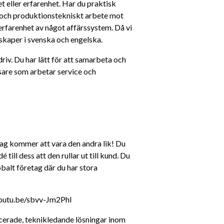
t eller erfarenhet. Har du praktisk 
och produktionstekniskt arbete mot 
erfarenhet av något affärssystem. Då vi 
skaper i svenska och engelska.
iv. Du har lätt för att samarbeta och 
ösare som arbetar service och 
ag kommer att vara den andra lik! Du 
till dess att den rullar ut till kund. Du 
alt företag där du har stora 
/youtu.be/sbvv-Jm2PhI
erade, teknikledande lösningar inom 