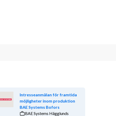
Intresseanmälan för framtida
möjligheter inom produktion
BAE Systems Bofors
BAE Systems Hägglunds