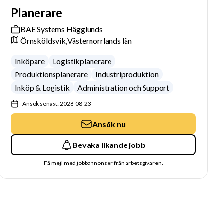
Planerare
BAE Systems Hägglunds
Örnsköldsvik,
Västernorrlands län
Inköpare
Logistikplanerare
Produktionsplanerare
Industriproduktion
Inköp & Logistik
Administration och Support
Ansök senast: 2026-08-23
Ansök nu
Bevaka likande jobb
Få mejl med jobbannonser från arbetsgivaren.