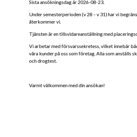
Sista ansökningsdag är 2026-08-23.
Under semesterperioden (v 28 – v 31) har vi begränsa
återkommer vi.
Tjänsten är en tillsvidareanställning med placerings
Vi arbetar med försvarssekretess, vilket innebär båd
våra kunder på oss som företag. Alla som anställs s
och drogtest.
Varmt välkommen med din ansökan!