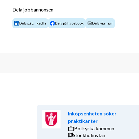
Dela jobbannonsen
Dela på LinkedIn
Dela på Facebook
Dela via mail
Inköpsenheten söker
praktikanter
Botkyrka kommun
Stockholms län