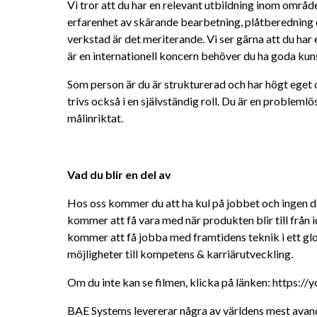
Vi tror att du har en relevant utbildning inom område
erfarenhet av skärande bearbetning, plåtberedning 
verkstad är det meriterande. Vi ser gärna att du har 
är en internationell koncern behöver du ha goda kun
Som person är du är strukturerad och har högt eget dr
trivs också i en självständig roll. Du är en probleml
målinriktat.
Vad du blir en del av
Hos oss kommer du att ha kul på jobbet och ingen d
kommer att få vara med när produkten blir till från idé 
kommer att få jobba med framtidens teknik i ett glob
möjligheter till kompetens & karriärutveckling.
Om du inte kan se filmen, klicka på länken: https:/
BAE Systems levererar några av världens mest avanc