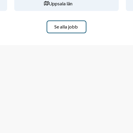
Uppsala län
Se alla jobb