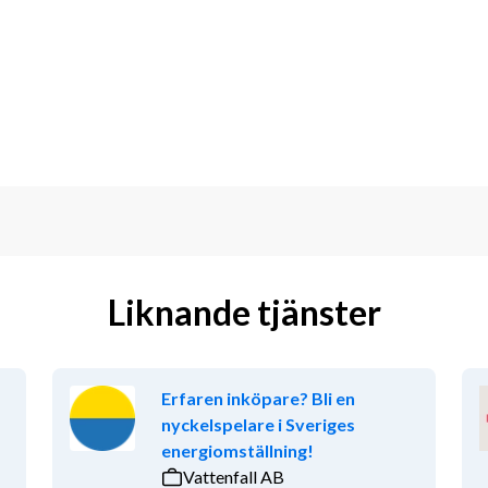
Liknande tjänster
Erfaren inköpare? Bli en
nyckelspelare i Sveriges
energiomställning!
Vattenfall AB