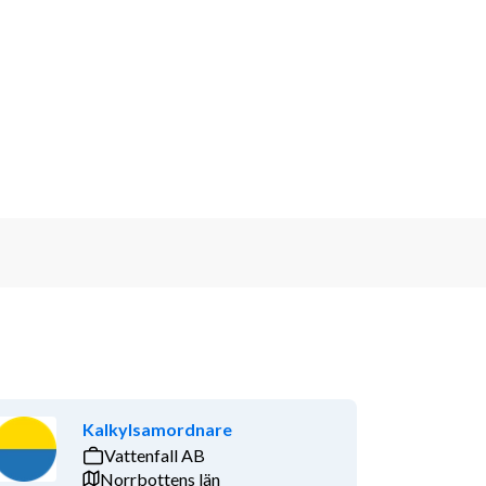
Kalkylsamordnare
Vattenfall AB
Norrbottens län