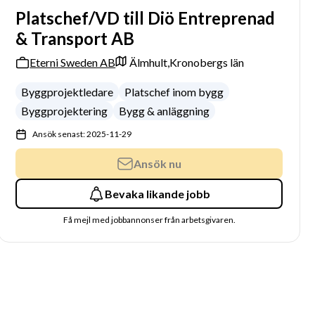
Platschef/VD till Diö Entreprenad
& Transport AB
Eterni Sweden AB
Älmhult,
Kronobergs län
Byggprojektledare
Platschef inom bygg
Byggprojektering
Bygg & anläggning
Ansök senast: 2025-11-29
Ansök nu
Bevaka likande jobb
Få mejl med jobbannonser från arbetsgivaren.