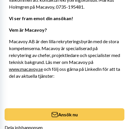
Holmgren på Macavoy, 0735-195481.
Vi ser fram emot din ansökan!
Vem är Macavoy?
Macavoy AB är den lilla rekryteringsbyrån med de stora 
kompetenserna. Macavoy är specialiserad på 
rekrytering av chefer, projektledare och specialister med 
teknisk bakgrund. Läs mer om Macavoy på 
www.macavoy.se
 och följ oss gärna på LinkedIn för att ta 
del av aktuella tjänster: 
Ansök nu
Dela jobbannonsen