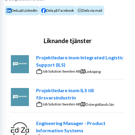
Dela på LinkedIn
Dela på Facebook
Dela via mail
Liknande tjänster
Projektledare inom Integrated Logistic
Support (ILS)
Job Solution Sweden AB
Linköping
Projektledare inom ILS till
försvarsindustrin
Job Solution Sweden AB
Östergötlands län
Engineering Manager - Product
Information Systems