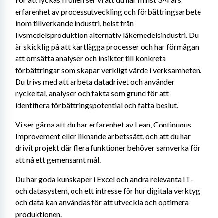
erfarenhet av processutveckling och förbättringsarbete 
inom tillverkande industri, helst från 
livsmedelsproduktion alternativ läkemedelsindustri. Du 
är skicklig på att kartlägga processer och har förmågan 
att omsätta analyser och insikter till konkreta 
förbättringar som skapar verkligt värde i verksamheten. 
Du trivs med att arbeta datadrivet och använder 
nyckeltal, analyser och fakta som grund för att 
identifiera förbättringspotential och fatta beslut.
Vi ser gärna att du har erfarenhet av Lean, Continuous 
Improvement eller liknande arbetssätt, och att du har 
drivit projekt där flera funktioner behöver samverka för 
att nå ett gemensamt mål.
Du har goda kunskaper i Excel och andra relevanta IT- 
och datasystem, och ett intresse för hur digitala verktyg 
och data kan användas för att utveckla och optimera 
produktionen.