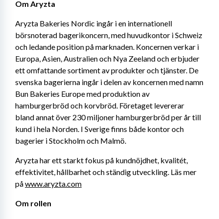
Om Aryzta
Aryzta Bakeries Nordic ingår i en internationell 
börsnoterad bagerikoncern, med huvudkontor i Schweiz 
och ledande position på marknaden. Koncernen verkar i 
Europa, Asien, Australien och Nya Zeeland och erbjuder 
ett omfattande sortiment av produkter och tjänster. De 
svenska bagerierna ingår i delen av koncernen med namn 
Bun Bakeries Europe med produktion av 
hamburgerbröd och korvbröd. Företaget levererar 
bland annat över 230 miljoner hamburgerbröd per år till 
kund i hela Norden. I Sverige finns både kontor och 
bagerier i Stockholm och Malmö.
Aryzta har ett starkt fokus på kundnöjdhet, kvalitét, 
effektivitet, hållbarhet och ständig utveckling. Läs mer 
på 
www.aryzta.com
Om rollen