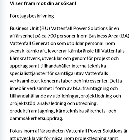
Vi ser fram mot din ansökan!
Företagsbeskrivning
Business Unit (BU) Vattenfall Power Solutions är en 
affärsenhet på ca 700 personer inom Business Area (BA) 
Vattenfall Generation som utbildar personal inom 
svensk kärnkraft, levererar kärnbränsle till Vattenfalls 
kärnkraftverk, utvecklar och genomför projekt och 
uppdrag samt tillhandahåller interna tekniska 
specialisttjänster för samtliga utav Vattenfalls 
verksamheter, koncernstaber och intressenter. Detta 
innebär verksamhet i form av bl.a. framtagning och 
tillhandahållande av utbildningar, projektledning och 
projektstöd, analysledning och utredning, 
produktframtagning, kärntekniska säkerhets- och 
dammsäkerhetsuppdrag.
Fokus inom affärsenheten Vattenfall Power Solutions är 
att utveckla vår förmåga inom projektledning samt 