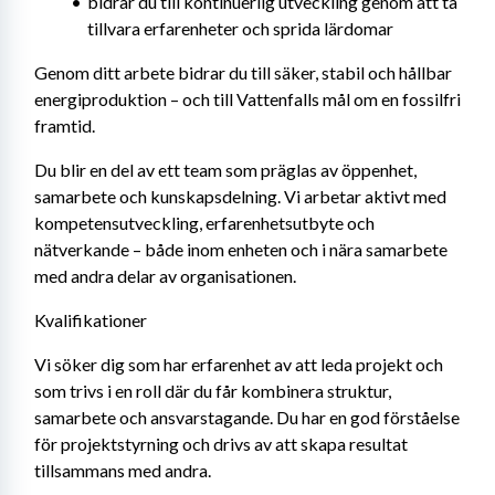
bidrar du till kontinuerlig utveckling genom att ta 
tillvara erfarenheter och sprida lärdomar
Genom ditt arbete bidrar du till säker, stabil och hållbar 
energiproduktion – och till Vattenfalls mål om en fossilfri 
framtid.
Du blir en del av ett team som präglas av öppenhet, 
samarbete och kunskapsdelning. Vi arbetar aktivt med 
kompetensutveckling, erfarenhetsutbyte och 
nätverkande – både inom enheten och i nära samarbete 
med andra delar av organisationen.
Kvalifikationer
Vi söker dig som har erfarenhet av att leda projekt och 
som trivs i en roll där du får kombinera struktur, 
samarbete och ansvarstagande. Du har en god förståelse 
för projektstyrning och drivs av att skapa resultat 
tillsammans med andra.