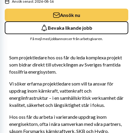
Ansök senast: 2026-08-16
Ansök nu
Bevaka likande jobb
Få mejl med jobbannonser från arbetsgivaren.
Som projektledare hos oss får du leda komplexa projekt 
som bidrar direkt till utvecklingen av Sveriges framtida 
fossilfria energisystem.
Vi söker erfarna projektledare som vill ta ansvar för 
uppdrag inom kärnkraft, vattenkraft och 
energiinfrastruktur – i en samhällskritisk verksamhet där 
kvalitet, säkerhet och långsiktighet står i fokus.
Hos oss får du arbeta i varierande uppdrag inom 
energisektorn, ofta i nära samverkan med våra partners, 
såsom Forsmarks kärnkraftverk, SKB och Hydro. 