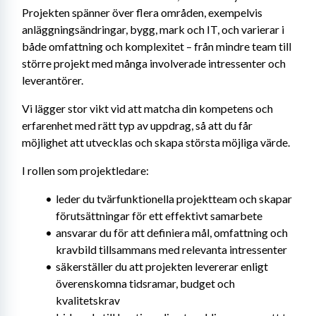
Projekten spänner över flera områden, exempelvis 
anläggningsändringar, bygg, mark och IT, och varierar i 
både omfattning och komplexitet – från mindre team till 
större projekt med många involverade intressenter och 
leverantörer.
Vi lägger stor vikt vid att matcha din kompetens och 
erfarenhet med rätt typ av uppdrag, så att du får 
möjlighet att utvecklas och skapa största möjliga värde.
I rollen som projektledare:
leder du tvärfunktionella projektteam och skapar 
förutsättningar för ett effektivt samarbete
ansvarar du för att definiera mål, omfattning och 
kravbild tillsammans med relevanta intressenter
säkerställer du att projekten levererar enligt 
överenskomna tidsramar, budget och 
kvalitetskrav