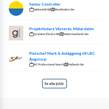
Senior Controller
Vattenfall AB
Stockholms län
Projektledare Västerås, Mälardalen
Granitor Electro AB
Södermanlands län
Platschef Mark & Anläggning till LBC
Ängstorp
RC Professional Search
Hallands län
Se alla jobb