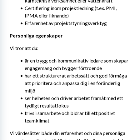
kärnteknisk verksamhet eller vattenkraft
Certifiering inom projektledning (t.ex. PMI, 
IPMA eller liknande)
Erfarenhet av projektstyrningsverktyg
Personliga egenskaper
Vi tror att du:
är en trygg och kommunikativ ledare som skapar 
engagemang och bygger förtroende
har ett strukturerat arbetssätt och god förmåga 
att prioritera och anpassa dig i en föränderlig 
miljö
ser helheten och driver arbetet framåt med ett 
tydligt resultatfokus
trivs i samarbete och bidrar till ett positivt 
teamklimat
Vi värdesätter både din erfarenhet och dina personliga 