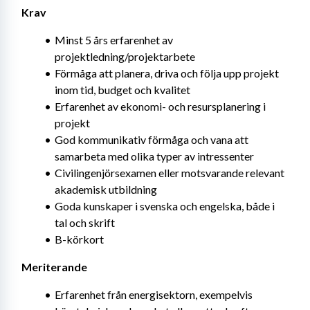
Krav
Minst 5 års erfarenhet av 
projektledning/projektarbete
Förmåga att planera, driva och följa upp projekt 
inom tid, budget och kvalitet
Erfarenhet av ekonomi- och resursplanering i 
projekt
God kommunikativ förmåga och vana att 
samarbeta med olika typer av intressenter
Civilingenjörsexamen eller motsvarande relevant 
akademisk utbildning
Goda kunskaper i svenska och engelska, både i 
tal och skrift
B-körkort
Meriterande
Erfarenhet från energisektorn, exempelvis 