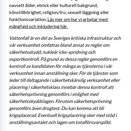
oavsett ålder, etnisk eller kulturell bakgrund, 
könstillhörighet, religion/tro, sexuell läggning eller 
funktionsvariation. 
Läs mer om hur vi arbetar med 
mångfald och inkludering här. 
Vattenfall är en del av Sveriges kritiska infrastruktur och 
vår verksamhet omfattas bland annat av regler om 
säkerhetsskydd, nukleär icke-spridning och 
exportkontroll. På grund av dessa regler genomförs en 
kontroll av kandidaten för många av tjänsterna i vår 
verksamhet innan anställning sker. För de tjänster som 
leder till deltagande i säkerhetskänslig verksamhet eller 
placering i säkerhetsklass innebär denna kontroll att 
säkerhetsprövning genomförs i enlighet med 
säkerhetsskyddslagen. Förutom säkerhetsprövning 
genomförs även drogtest. Du kan komma att bli 
krigsplacerad. Eventuell krigsplacering sker med stöd i 
anställningsavtalet och lagen om totalförsvarsplikt. 