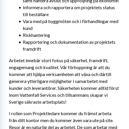
samt hantera avslut och uppföljning på ekonomin
Informera och rapportera om projektets status 
till beställare
Vara med på byggmöten och i förhandlingar med 
kund
Riskhantering
Rapportering och dokumentation av projektets 
framdrift
Arbetet innebär stort fokus på säkerhet, framdrift, 
engagemang och kvalitet. Vår förhoppning är att du 
kommer att hjälpa verksamheten att växa och därtill 
generera ytterligare möjligheter i samarbetet med 
kunder och leverantörer. Säkerheten kommer alltid först 
inom Vattenfall Services och tillsammans skapar vi 
Sverige säkraste arbetsplats! 
I rollen som Projektledare kommer du främst arbeta 
från ditt kontor men du kommer även vara ute på site. 
Resor är en naturlig del av arbetet. De som arbetar med 