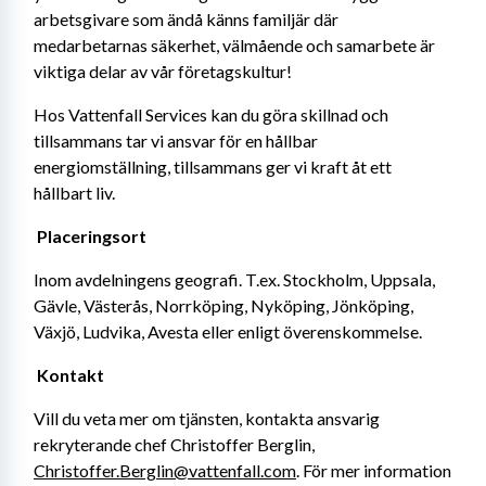
arbetsgivare som ändå känns familjär där 
medarbetarnas säkerhet, välmående och samarbete är 
viktiga delar av vår företagskultur! 
Hos Vattenfall Services kan du göra skillnad och 
tillsammans tar vi ansvar för en hållbar 
energiomställning, tillsammans ger vi kraft åt ett 
hållbart liv. 
Placeringsort
Inom avdelningens geografi. T.ex. Stockholm, Uppsala, 
Gävle, Västerås, Norrköping, Nyköping, Jönköping, 
Växjö, Ludvika, Avesta eller enligt överenskommelse.
Kontakt
Vill du veta mer om tjänsten, kontakta ansvarig 
rekryterande chef Christoffer Berglin, 
Christoffer.Berglin@vattenfall.com
. För mer information 