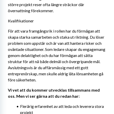
större projekt reser ofta längre sträckor där 
övernattning förekommer.
Kvalifikationer
För att vara framgångsrik i rollen har du förmågan att 
skapa starka samarbeten och staka ut riktning. Du löser 
problem som uppstår och är van att hantera risker och 
oväntade situationer. Som ledare skapar du engagemang 
genom delaktighet och du har förmågan att sätta 
struktur för att nå både delmål och övergripande mål. 
Avslutningsvis är du affärsmässig med ett gott 
entreprenörskap, men skulle aldrig låta lönsamheten gå 
före säkerheten.
Vi vet att du kommer utvecklas tillsammans med 
oss. Men vi ser gärna att du redan har:
Flerårig erfarenhet av att leda och leverera stora 
projekt