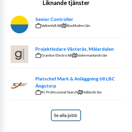
Liknande tjänster
Senior Controller
Vattenfall AB
Stockholms län
Projektledare Västerås, Mälardalen
Granitor Electro AB
Södermanlands län
Platschef Mark & Anläggning till LBC
Ängstorp
RC Professional Search
Hallands län
Se alla jobb