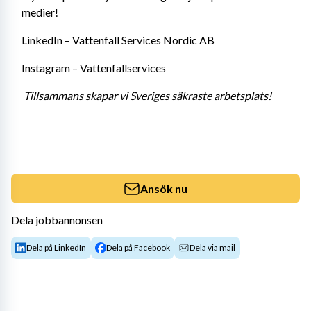
medier! 
LinkedIn – Vattenfall Services Nordic AB 
Instagram – Vattenfallservices 
Tillsammans skapar vi Sveriges säkraste arbetsplats!
Ansök nu
Dela jobbannonsen
Dela på LinkedIn
Dela på Facebook
Dela via mail