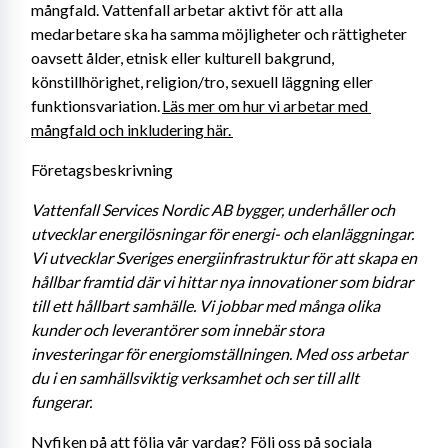
mångfald. Vattenfall arbetar aktivt för att alla 
medarbetare ska ha samma möjligheter och rättigheter 
oavsett ålder, etnisk eller kulturell bakgrund, 
könstillhörighet, religion/tro, sexuell läggning eller 
funktionsvariation. 
Läs mer om hur vi arbetar med 
mångfald och inkludering här. 
Företagsbeskrivning
Vattenfall Services Nordic AB bygger, underhåller och 
utvecklar energilösningar för energi- och elanläggningar. 
Vi utvecklar Sveriges energiinfrastruktur för att skapa en 
hållbar framtid där vi hittar nya innovationer som bidrar 
till ett hållbart samhälle. Vi jobbar med många olika 
kunder och leverantörer som innebär stora 
investeringar för energiomställningen. Med oss arbetar 
du i en samhällsviktig verksamhet och ser till allt 
fungerar. 
Nyfiken på att följa vår vardag? Följ oss på sociala 