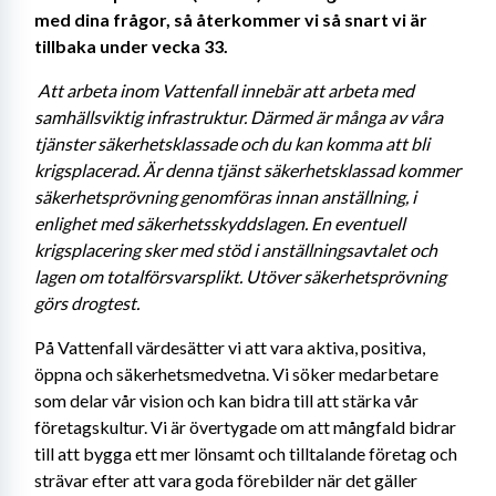
med dina frågor, så återkommer vi så snart vi är 
tillbaka under vecka 33.
Att arbeta inom Vattenfall innebär att arbeta med 
samhällsviktig infrastruktur. Därmed är många av våra 
tjänster säkerhetsklassade och du kan komma att bli 
krigsplacerad. Är denna tjänst säkerhetsklassad kommer 
säkerhetsprövning genomföras innan anställning, i 
enlighet med säkerhetsskyddslagen. En eventuell 
krigsplacering sker med stöd i anställningsavtalet och 
lagen om totalförsvarsplikt. Utöver säkerhetsprövning 
görs drogtest. 
På Vattenfall värdesätter vi att vara aktiva, positiva, 
öppna och säkerhetsmedvetna. Vi söker medarbetare 
som delar vår vision och kan bidra till att stärka vår 
företagskultur. Vi är övertygade om att mångfald bidrar 
till att bygga ett mer lönsamt och tilltalande företag och 
strävar efter att vara goda förebilder när det gäller 