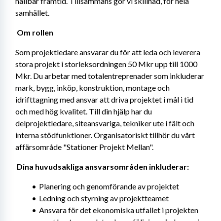
hållbar framtid. Tillsammans gör vi skillnad, för hela 
samhället. 
Om rollen 
Som projektledare ansvarar du för att leda och leverera 
stora projekt i storleksordningen 50 Mkr upp till 1000 
Mkr. Du arbetar med totalentreprenader som inkluderar 
mark, bygg, inköp, konstruktion, montage och 
idrifttagning med ansvar att driva projektet i mål i tid 
och med hög kvalitet. Till din hjälp har du 
delprojektledare, siteansvariga, tekniker ute i fält och 
interna stödfunktioner. Organisatoriskt tillhör du vårt 
affärsområde "Stationer Projekt Mellan". 
Dina huvudsakliga ansvarsområden inkluderar: 
Planering och genomförande av projektet
Ledning och styrning av projektteamet
Ansvara för det ekonomiska utfallet i projekten 