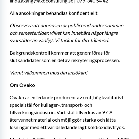
linda.axang@axoconsulting.se | 079-340 54 42
Alla ansökningar behandlas konfidentiellt.
Observera att annonsen är publicerad under sommar- 
och semestertider, vilket kan innebära något längre 
svarstider än vanligt. Vi tackar för ditt tålamod.
Bakgrundskontroll kommer att genomföras för 
slutkandidater som en del av rekryteringsprocessen.
Varmt välkommen med din ansökan!
Om Ovako
Ovako är en ledande producent av rent, högkvalitativt 
specialstål för kullager-, transport- och 
tillverkningsindustrin. Vårt stål tillverkas av 97 % 
återvunnet material och möjliggör starka och lätta 
lösningar med ett världsledande lågt koldioxidavtryck.