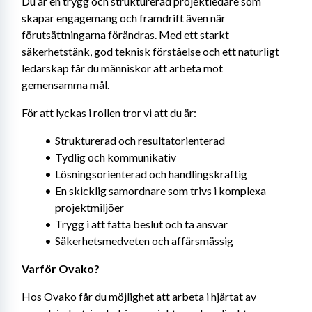
Du är en trygg och strukturerad projektledare som 
skapar engagemang och framdrift även när 
förutsättningarna förändras. Med ett starkt 
säkerhetstänk, god teknisk förståelse och ett naturligt 
ledarskap får du människor att arbeta mot 
gemensamma mål.
För att lyckas i rollen tror vi att du är:
Strukturerad och resultatorienterad
Tydlig och kommunikativ
Lösningsorienterad och handlingskraftig
En skicklig samordnare som trivs i komplexa 
projektmiljöer
Trygg i att fatta beslut och ta ansvar
Säkerhetsmedveten och affärsmässig
Varför Ovako?
Hos Ovako får du möjlighet att arbeta i hjärtat av 