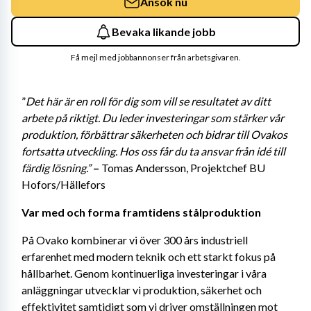
Ansök nu
Bevaka likande jobb
Få mejl med jobbannonser från arbetsgivaren.
”
Det här är en roll för dig som vill se resultatet av ditt 
arbete på riktigt. Du leder investeringar som stärker vår 
produktion, förbättrar säkerheten och bidrar till Ovakos 
fortsatta utveckling. Hos oss får du ta ansvar från idé till 
färdig lösning.” 
– 
Tomas Andersson, Projektchef BU 
Hofors/Hällefors
Var med och forma framtidens stålproduktion
På Ovako kombinerar vi över 300 års industriell 
erfarenhet med modern teknik och ett starkt fokus på 
hållbarhet. Genom kontinuerliga investeringar i våra 
anläggningar utvecklar vi produktion, säkerhet och 
effektivitet samtidigt som vi driver omställningen mot 