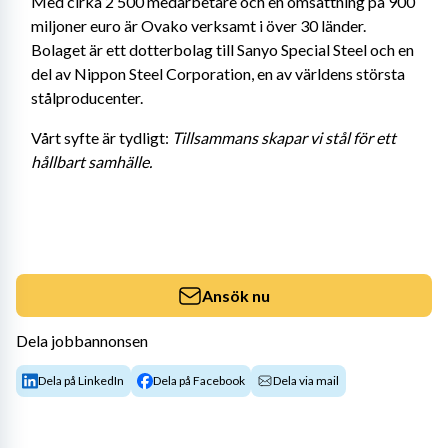
Med cirka 2 500 medarbetare och en omsättning på 900 
miljoner euro är Ovako verksamt i över 30 länder. 
Bolaget är ett dotterbolag till Sanyo Special Steel och en 
del av Nippon Steel Corporation, en av världens största 
stålproducenter.
Vårt syfte är tydligt: 
Tillsammans skapar vi stål för ett 
hållbart samhälle. 
Ansök nu
Dela jobbannonsen
Dela på LinkedIn
Dela på Facebook
Dela via mail