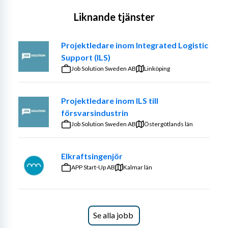
Liknande tjänster
Projektledare inom Integrated Logistic
Support (ILS)
Job Solution Sweden AB
Linköping
Projektledare inom ILS till
försvarsindustrin
Job Solution Sweden AB
Östergötlands län
Elkraftsingenjör
APP Start-Up AB
Kalmar län
Se alla jobb