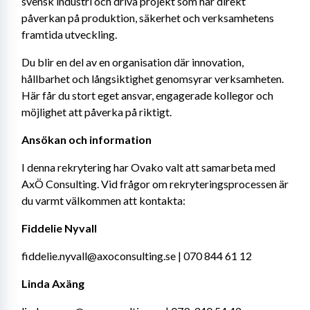
svensk industri och driva projekt som har direkt 
påverkan på produktion, säkerhet och verksamhetens 
framtida utveckling.
Du blir en del av en organisation där innovation, 
hållbarhet och långsiktighet genomsyrar verksamheten. 
Här får du stort eget ansvar, engagerade kollegor och 
möjlighet att påverka på riktigt.
Ansökan och information
I denna rekrytering har Ovako valt att samarbeta med 
AxÖ Consulting. Vid frågor om rekryteringsprocessen är 
du varmt välkommen att kontakta:
Fiddelie Nyvall
fiddelie.nyvall@axoconsulting.se | 070 844 61 12
Linda Axäng