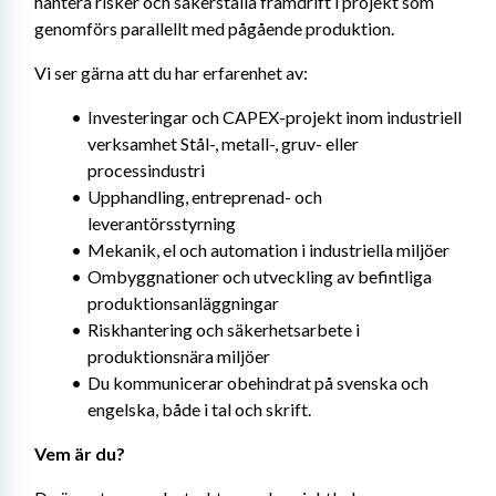
hantera risker och säkerställa framdrift i projekt som 
genomförs parallellt med pågående produktion.
Vi ser gärna att du har erfarenhet av:
Investeringar och CAPEX-projekt inom industriell 
verksamhet Stål-, metall-, gruv- eller 
processindustri
Upphandling, entreprenad- och 
leverantörsstyrning
Mekanik, el och automation i industriella miljöer
Ombyggnationer och utveckling av befintliga 
produktionsanläggningar
Riskhantering och säkerhetsarbete i 
produktionsnära miljöer
Du kommunicerar obehindrat på svenska och 
engelska, både i tal och skrift.
Vem är du?