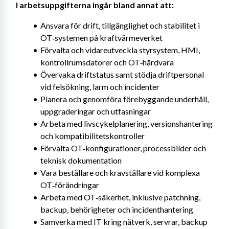
I arbetsuppgifterna ingår bland annat att:
Ansvara för drift, tillgänglighet och stabilitet i 
OT‑systemen på kraftvärmeverket
Förvalta och vidareutveckla styrsystem, HMI, 
kontrollrumsdatorer och OT‑hårdvara
Övervaka driftstatus samt stödja driftpersonal 
vid felsökning, larm och incidenter
Planera och genomföra förebyggande underhåll, 
uppgraderingar och utfasningar
Arbeta med livscykelplanering, versionshantering 
och kompatibilitetskontroller
Förvalta OT‑konfigurationer, processbilder och 
teknisk dokumentation
Vara beställare och kravställare vid komplexa 
OT‑förändringar
Arbeta med OT‑säkerhet, inklusive patchning, 
backup, behörigheter och incidenthantering
Samverka med IT kring nätverk, servrar, backup 