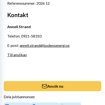
Referensnummer: 2026 12
Kontakt
Anneli Strand
Telefon: 0921-58310
E-post: 
anneli.strand@bodensenergi.se
Till ansökan
Ansök nu
Dela jobbannonsen