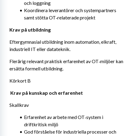
och loggning
Koordinera leverantörer och systempartners 
samt stötta OT‑relaterade projekt
Krav på utbildning
Eftergymnasial utbildning inom automation, elkraft, 
industriell IT eller datateknik.
Flerårig relevant praktisk erfarenhet av OT‑miljöer kan 
ersätta formell utbildning.
Körkort B
 Krav på kunskap och erfarenhet
Skallkrav
Erfarenhet av arbete med OT‑system i 
driftkritisk miljö
God förståelse för industriella processer och 