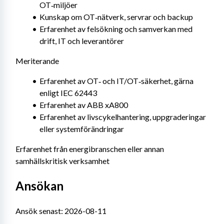
OT‑miljöer
Kunskap om OT‑nätverk, servrar och backup
Erfarenhet av felsökning och samverkan med 
drift, IT och leverantörer
Meriterande
Erfarenhet av OT‑ och IT/OT‑säkerhet, gärna 
enligt IEC 62443
Erfarenhet av ABB xA800
Erfarenhet av livscykelhantering, uppgraderingar 
eller systemförändringar
Erfarenhet från energibranschen eller annan 
samhällskritisk verksamhet
Ansökan
Ansök senast: 2026-08-11