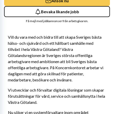
Ansök nu
Bevaka likande jobb
Få mejl med jobbannonser från arbetsgivaren.
Vill du vara med och bidra till att skapa Sveriges bästa 
hälso- och sjukvård och ett hållbart samhälle med 
tillväxt i hela Västra Götaland? Västra 
Götalandsregionen är Sveriges största offentliga 
arbetsgivare med ambitionen att bli Sveriges bästa 
offentliga arbetsgivare. På Koncernkontoret arbetar vi 
dagligen med att göra skillnad för patienter, 
medarbetare, besökare och invånare.
Vi utvecklar och förvaltar digitala lösningar som skapar 
förutsättningar för vård, service och samhällsnytta i hela 
Västra Götaland.
Nu söker vi en systemförvaltare inom området 