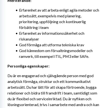
Meriterande:
Erfarenhet av att arbeta enligt agila metoder och 
arbetssätt, exempelvis med planering, 
prioritering, uppföljning och kontinuerlig 
förbättring i team
Erfarenhet av informationssäkerhet och 
riskanalyser
God förmåga att utforma tekniska krav
God kännedom om förvaltningsmodeller och 
ramverk, till exempel ITIL, PM3 eller SAFe.
Personliga egenskaper:
Du är en engagerad och självgående person med god 
analytisk förmåga, struktur och ett kommunikativt 
arbetssätt. Du har lätt för att skapa förtroende, bygga 
relationer och bidra till framdrift i team, samtidigt som 
du är flexibel och serviceinriktad. Du är nyfiken och 
lösningsorienterad, trivs i samarbete med andra och kan 