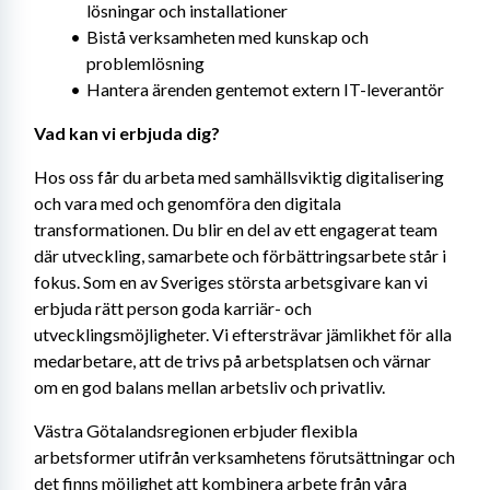
lösningar och installationer
Bistå verksamheten med kunskap och 
problemlösning
Hantera ärenden gentemot extern IT-leverantör
Vad kan vi erbjuda dig?
Hos oss får du arbeta med samhällsviktig digitalisering 
och vara med och genomföra den digitala 
transformationen. Du blir en del av ett engagerat team 
där utveckling, samarbete och förbättringsarbete står i 
fokus. Som en av Sveriges största arbetsgivare kan vi 
erbjuda rätt person goda karriär- och 
utvecklingsmöjligheter. Vi eftersträvar jämlikhet för alla 
medarbetare, att de trivs på arbetsplatsen och värnar 
om en god balans mellan arbetsliv och privatliv.
Västra Götalandsregionen erbjuder flexibla 
arbetsformer utifrån verksamhetens förutsättningar och 
det finns möjlighet att kombinera arbete från våra 