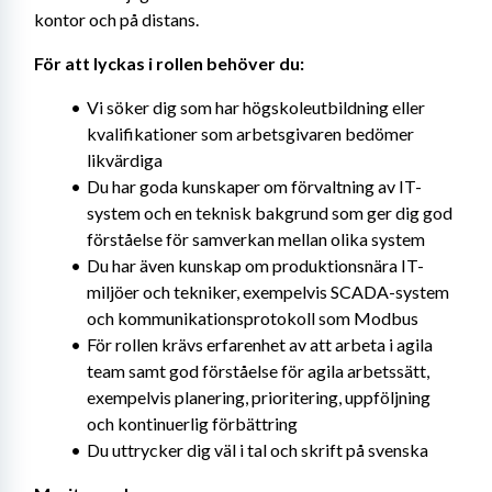
kontor och på distans.
För att lyckas i rollen behöver du:
Vi söker dig som har högskoleutbildning eller 
kvalifikationer som arbetsgivaren bedömer 
likvärdiga
Du har goda kunskaper om förvaltning av IT-
system och en teknisk bakgrund som ger dig god 
förståelse för samverkan mellan olika system
Du har även kunskap om produktionsnära IT-
miljöer och tekniker, exempelvis SCADA-system 
och kommunikationsprotokoll som Modbus
För rollen krävs erfarenhet av att arbeta i agila 
team samt god förståelse för agila arbetssätt, 
exempelvis planering, prioritering, uppföljning 
och kontinuerlig förbättring
Du uttrycker dig väl i tal och skrift på svenska