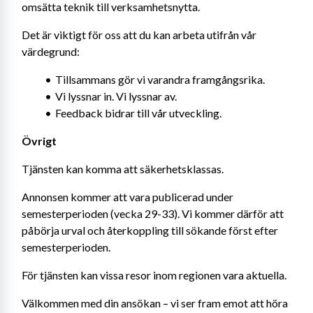
omsätta teknik till verksamhetsnytta.
Det är viktigt för oss att du kan arbeta utifrån vår 
värdegrund:
Tillsammans gör vi varandra framgångsrika.
Vi lyssnar in. Vi lyssnar av.
Feedback bidrar till vår utveckling.
Övrigt
Tjänsten kan komma att säkerhetsklassas.
Annonsen kommer att vara publicerad under 
semesterperioden (vecka 29-33). Vi kommer därför att 
påbörja urval och återkoppling till sökande först efter 
semesterperioden.
För tjänsten kan vissa resor inom regionen vara aktuella.
Välkommen med din ansökan – vi ser fram emot att höra 