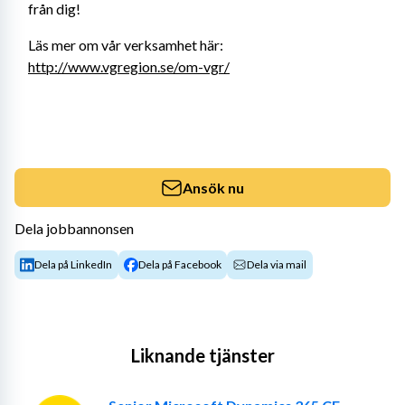
från dig!
Läs mer om vår verksamhet här: 
http://www.vgregion.se/om-vgr/
Ansök nu
Dela jobbannonsen
Dela på LinkedIn
Dela på Facebook
Dela via mail
Liknande tjänster