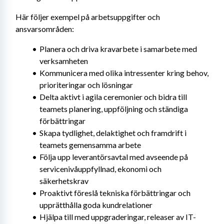
Här följer exempel på arbetsuppgifter och 
ansvarsområden:
Planera och driva kravarbete i samarbete med 
verksamheten
Kommunicera med olika intressenter kring behov, 
prioriteringar och lösningar
Delta aktivt i agila ceremonier och bidra till 
teamets planering, uppföljning och ständiga 
förbättringar
Skapa tydlighet, delaktighet och framdrift i 
teamets gemensamma arbete
Följa upp leverantörsavtal med avseende på 
servicenivåuppfyllnad, ekonomi och 
säkerhetskrav
Proaktivt föreslå tekniska förbättringar och 
upprätthålla goda kundrelationer
Hjälpa till med uppgraderingar, releaser av IT-