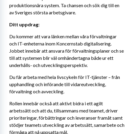
produktionsnära system. Ta chansen och sök dig till en 
av Sveriges största arbetsgivare.
Ditt uppdrag:
Du kommer att vara länken mellan våra förvaltningar 
och IT-enheterna inom Koncernstab digitalisering. 
Jobbet innebär att ansvara för förvaltningsplaner och se 
till att systemen blir väl omhändertagna både ur ett 
underhålls- och utvecklingsperspektiv.
Du får arbeta med hela livscykeln för IT-tjänster – från 
upphandling och införande till vidareutveckling, 
förvaltning och avveckling.
Rollen innebär också att aktivt bidra i ett agilt 
arbetssätt och att du, tillsammans med teamet, driver 
prioriteringar, förbättringar och leveranser framåt samt 
stödjer teamets utveckling av arbetssätt, samarbete och 
förmåga att nå uppsatta mål.