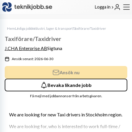
Logga in
Hem
Lediga jobb
Industri, lager & transport
Taxiförare/Taxidriver
Taxiförare/Taxidriver
J.CHA Enterprise AB
Sigtuna
Ansök senast: 2026-06-30
Ansök nu
Bevaka likande jobb
Få mejl med jobbannonser från arbetsgivaren.
We are looking for new Taxi drivers in Stockholm region.
We are looking for, who is interested to work full-time / 