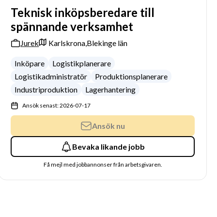
Teknisk inköpsberedare till
spännande verksamhet
Jurek
Karlskrona,
Blekinge län
Inköpare
Logistikplanerare
Logistikadministratör
Produktionsplanerare
Industriproduktion
Lagerhantering
Ansök senast: 2026-07-17
Ansök nu
Bevaka likande jobb
Få mejl med jobbannonser från arbetsgivaren.