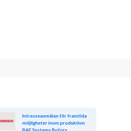
Intresseanmälan för framtida
möjligheter inom produktion
BAE Systems Bofors