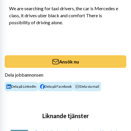
We are searching for taxi drivers, the car is Mercedes e 
class, it drives uber black and comfort There is 
possibility of driving alone.
Ansök nu
Dela jobbannonsen
Dela på LinkedIn
Dela på Facebook
Dela via mail
Liknande tjänster