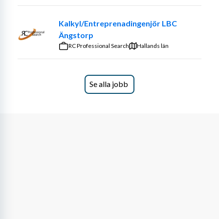
Kalkyl/Entreprenadingenjör LBC
Ängstorp
RC Professional Search
Hallands län
Se alla jobb