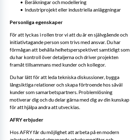
Beräkningar och modellering
Industriprojekt eller industriella anläggningar
Personliga egenskaper
För att lyckas i rollen tror vi att du är en självgående och 
initiativtagande person som trivs med ansvar. Du har 
förmågan att behålla helhetsperspektivet samtidigt som 
du har kontroll över detaljerna och driver projekten 
framåt tillsammans med kunder och kollegor.
Du har lätt för att leda tekniska diskussioner, bygga 
långsiktiga relationer och skapa förtroende hos såväl 
kunder som samarbetspartners. Problemlösning 
motiverar dig och du delar gärna med dig av din kunskap 
för att hjälpa andra att utvecklas.
AFRY erbjuder
Hos AFRY får du möjlighet att arbeta på en modern 
arbetsplats med utmanande arbetsuppgifter och 