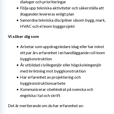
dialoger och prioriteringar
Följa upp tekniska aktiviteter och säkerställa att 
åtaganden levereras enligt plan
Samordna tekniska discipliner såsom bygg, mark, 
HVAC och el inom byggprojekt
Vi söker dig som
Arbetar som uppdragsledare idag eller har minst 
ett par års erfarenhet i en handläggande roll inom 
byggkonstruktion
Är utbildad civilingenjör eller högskoleingenjör 
med inriktning mot byggkonstruktion
Har erfarenhet av projektering och 
byggkonstruktionsarbete
Kommunicerar obehindrat på svenska och 
engelska i tal och skrift
Det är meriterande om du har erfarenhet av: