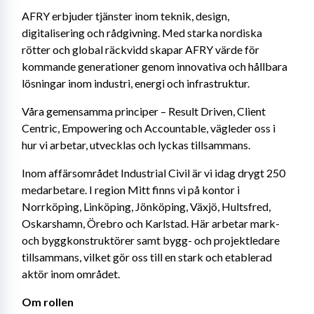
AFRY erbjuder tjänster inom teknik, design, 
digitalisering och rådgivning. Med starka nordiska 
rötter och global räckvidd skapar AFRY värde för 
kommande generationer genom innovativa och hållbara 
lösningar inom industri, energi och infrastruktur.
Våra gemensamma principer – Result Driven, Client 
Centric, Empowering och Accountable, vägleder oss i 
hur vi arbetar, utvecklas och lyckas tillsammans.
Inom affärsområdet Industrial Civil är vi idag drygt 250 
medarbetare. I region Mitt finns vi på kontor i 
Norrköping, Linköping, Jönköping, Växjö, Hultsfred, 
Oskarshamn, Örebro och Karlstad. Här arbetar mark- 
och byggkonstruktörer samt bygg- och projektledare 
tillsammans, vilket gör oss till en stark och etablerad 
aktör inom området.
Om rollen