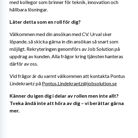
med kollegor som brinner för teknik, innovation och 
hållbara lösningar.
Låter detta som en roll för dig? 
Välkommen med din ansökan med CV. Urval sker 
löpande, så skicka gärna in din ansökan så snart som 
möjligt. Rekryteringen genomförs av Job Solution på 
uppdrag av kunden. Alla frågor kring tjänsten hanteras 
därför av oss.
Vid frågor är du varmt välkommen att kontakta Pontus 
Lindekrantz på 
Pontus.Lindekrantz@jobsolution.se
Känner du igen dig i delar av rollen men inte allt? 
Tveka ändå inte att höra av dig – vi berättar gärna 
mer.