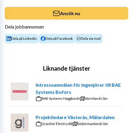
Ansök nu
Dela jobbannonsen
Dela på LinkedIn
Dela på Facebook
Dela via mail
Liknande tjänster
Intresseanmälan för ingenjörer till BAE
Systems Bofors
BAE Systems Hägglunds
Värmlands län
Projektledare Västerås, Mälardalen
Granitor Electro AB
Södermanlands län