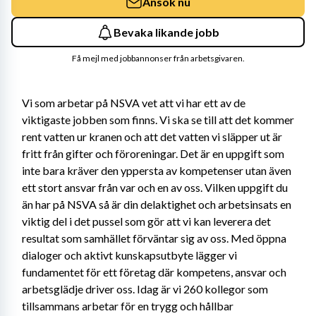
Ansök nu
Bevaka likande jobb
Få mejl med jobbannonser från arbetsgivaren.
Vi som arbetar på NSVA vet att vi har ett av de 
viktigaste jobben som finns. Vi ska se till att det kommer 
rent vatten ur kranen och att det vatten vi släpper ut är 
fritt från gifter och föroreningar. Det är en uppgift som 
inte bara kräver den yppersta av kompetenser utan även 
ett stort ansvar från var och en av oss. Vilken uppgift du 
än har på NSVA så är din delaktighet och arbetsinsats en 
viktig del i det pussel som gör att vi kan leverera det 
resultat som samhället förväntar sig av oss. Med öppna 
dialoger och aktivt kunskapsutbyte lägger vi 
fundamentet för ett företag där kompetens, ansvar och 
arbetsglädje driver oss. Idag är vi 260 kollegor som 
tillsammans arbetar för en trygg och hållbar 