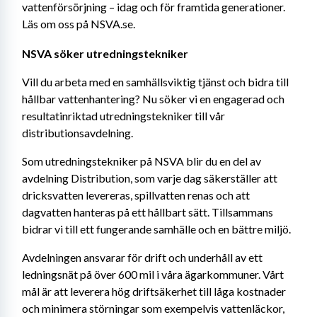
vattenförsörjning – idag och för framtida generationer. 
Läs om oss på NSVA.se. 
NSVA söker utredningstekniker
Vill du arbeta med en samhällsviktig tjänst och bidra till 
hållbar vattenhantering? Nu söker vi en engagerad och 
resultatinriktad utredningstekniker till vår 
distributionsavdelning.
Som utredningstekniker på NSVA blir du en del av 
avdelning Distribution, som varje dag säkerställer att 
dricksvatten levereras, spillvatten renas och att 
dagvatten hanteras på ett hållbart sätt. Tillsammans 
bidrar vi till ett fungerande samhälle och en bättre miljö.
Avdelningen ansvarar för drift och underhåll av ett 
ledningsnät på över 600 mil i våra ägarkommuner. Vårt 
mål är att leverera hög driftsäkerhet till låga kostnader 
och minimera störningar som exempelvis vattenläckor, 