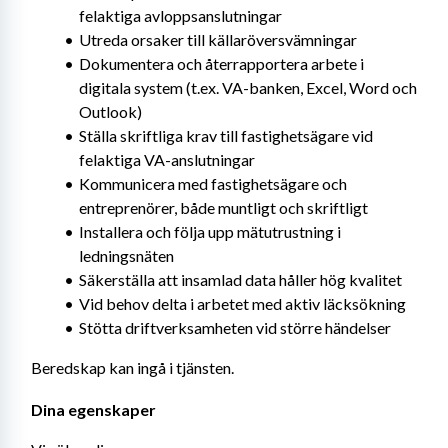
felaktiga avloppsanslutningar
Utreda orsaker till källaröversvämningar
Dokumentera och återrapportera arbete i 
digitala system (t.ex. VA-banken, Excel, Word och 
Outlook)
Ställa skriftliga krav till fastighetsägare vid 
felaktiga VA-anslutningar
Kommunicera med fastighetsägare och 
entreprenörer, både muntligt och skriftligt
Installera och följa upp mätutrustning i 
ledningsnäten
Säkerställa att insamlad data håller hög kvalitet
Vid behov delta i arbetet med aktiv läcksökning
Stötta driftverksamheten vid större händelser
Beredskap kan ingå i tjänsten.
Dina egenskaper