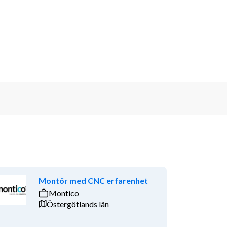
Montör med CNC erfarenhet
Montico
Östergötlands län