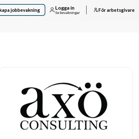
Logga in
kapa jobbevakning
För arbetsgivare
Se bevakningar