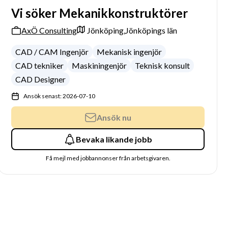
Vi söker Mekanikkonstruktörer
AxÖ Consulting
Jönköping,
Jönköpings län
CAD / CAM Ingenjör
Mekanisk ingenjör
CAD tekniker
Maskiningenjör
Teknisk konsult
CAD Designer
Ansök senast: 2026-07-10
Ansök nu
Bevaka likande jobb
Få mejl med jobbannonser från arbetsgivaren.