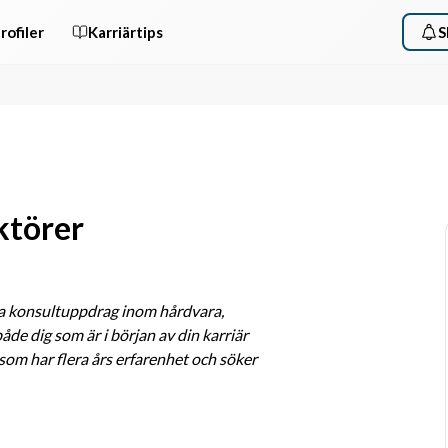
rofiler
Karriärtips
S
ktörer
a konsultuppdrag inom hårdvara, 
e dig som är i början av din karriär 
som har flera års erfarenhet och söker 