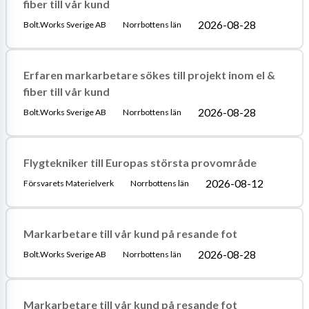
fiber till vår kund
2026-08-28
Bolt.Works Sverige AB
Norrbottens län
Erfaren markarbetare sökes till projekt inom el &
fiber till vår kund
2026-08-28
Bolt.Works Sverige AB
Norrbottens län
Flygtekniker till Europas största provområde
2026-08-12
Försvarets Materielverk
Norrbottens län
Markarbetare till vår kund på resande fot
2026-08-28
Bolt.Works Sverige AB
Norrbottens län
Markarbetare till vår kund på resande fot