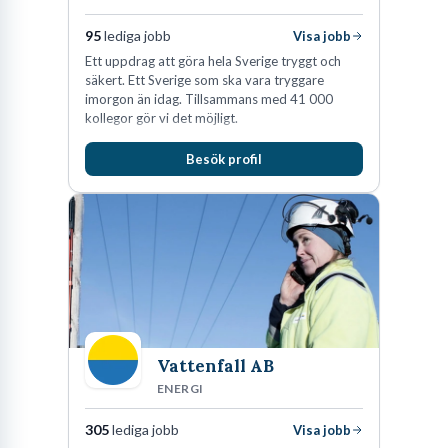
95
lediga jobb
Visa jobb
Ett uppdrag att göra hela Sverige tryggt och
säkert. Ett Sverige som ska vara tryggare
imorgon än idag. Tillsammans med 41 000
kollegor gör vi det möjligt.
Besök profil
Vattenfall AB
ENERGI
305
lediga jobb
Visa jobb