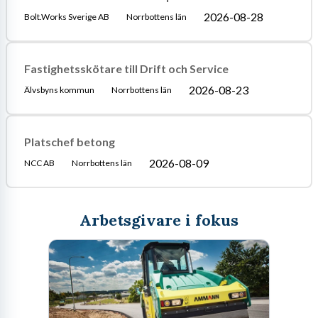
2026-08-28
Bolt.Works Sverige AB
Norrbottens län
Fastighetsskötare till Drift och Service
2026-08-23
Älvsbyns kommun
Norrbottens län
Platschef betong
2026-08-09
NCC AB
Norrbottens län
Arbetsgivare i fokus