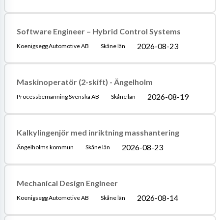
Software Engineer – Hybrid Control Systems
2026-08-23
Koenigsegg Automotive AB
Skåne län
Maskinoperatör (2-skift) - Ängelholm
2026-08-19
Processbemanning Svenska AB
Skåne län
Kalkylingenjör med inriktning masshantering
2026-08-23
Ängelholms kommun
Skåne län
Mechanical Design Engineer
2026-08-14
Koenigsegg Automotive AB
Skåne län