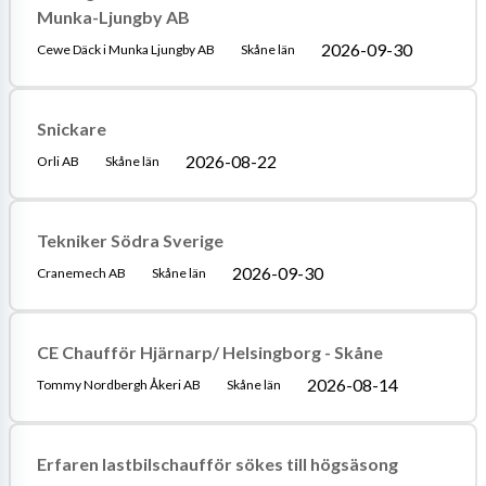
Munka-Ljungby AB
2026-09-30
Cewe Däck i Munka Ljungby AB
Skåne län
Snickare
2026-08-22
Orli AB
Skåne län
Tekniker Södra Sverige
2026-09-30
Cranemech AB
Skåne län
CE Chaufför Hjärnarp/ Helsingborg - Skåne
2026-08-14
Tommy Nordbergh Åkeri AB
Skåne län
Erfaren lastbilschaufför sökes till högsäsong