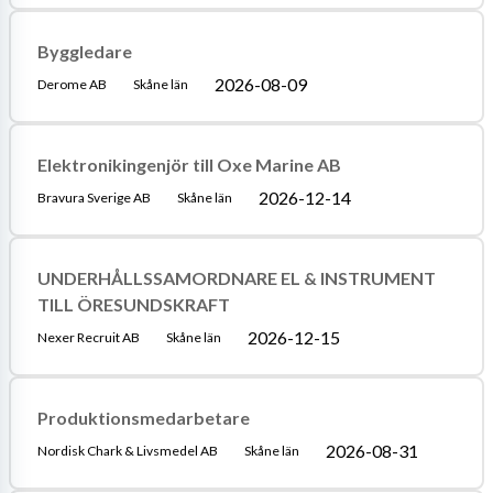
Byggledare
2026-08-09
Derome AB
Skåne län
Elektronikingenjör till Oxe Marine AB
2026-12-14
Bravura Sverige AB
Skåne län
UNDERHÅLLSSAMORDNARE EL & INSTRUMENT
TILL ÖRESUNDSKRAFT
2026-12-15
Nexer Recruit AB
Skåne län
Produktionsmedarbetare
2026-08-31
Nordisk Chark & Livsmedel AB
Skåne län