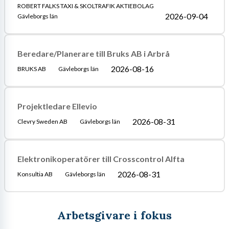
ROBERT FALKS TAXI & SKOLTRAFIK AKTIEBOLAG
2026-09-04
Gävleborgs län
Beredare/Planerare till Bruks AB i Arbrå
2026-08-16
BRUKS AB
Gävleborgs län
Projektledare Ellevio
2026-08-31
Clevry Sweden AB
Gävleborgs län
Elektronikoperatörer till Crosscontrol Alfta
2026-08-31
Konsultia AB
Gävleborgs län
Arbetsgivare i fokus