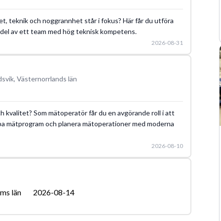
tet, teknik och noggrannhet står i fokus? Här får du utföra
n del av ett team med hög teknisk kompetens.
2026-08-31
svik, Västernorrlands län
och kvalitet? Som mätoperatör får du en avgörande roll i att
kapa mätprogram och planera mätoperationer med moderna
2026-08-10
ms län
2026-08-14