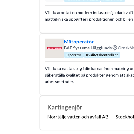
Vill du arbeta i en modern industrimiljö där kvali
mättekniska uppgifter i produktionen och bli e
Mätoperatör
BAE Systems Hägglunds
Örnsköld
Operatör
Kvalitetskontrollant
Vill du ta nästa steg i din karriär inom mätning 
säkerställa kvalitet på produkter genom att s
arbetsmetoder.
Kartingenjör
Norrtälje vatten och avfall AB
Stockhol