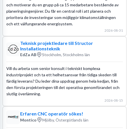
och motiverar du en grupp på ca 15 medarbetare bestående av
planeringsingenjörer. Du får en central roll i att planera och
prioritera de investeringar som möjliggör klimatomställningen
och ett välfungerande energisystem.
2026-08-31
Teknisk projektledare till Structor
Installationsteknik
EdZa AB
Stockholm, Stockholms län
Vill du arbeta som senior konsult i tekniskt komplexa
industriprojekt och ta ett helhetsansvar från tidiga skeden till
färdig leverans? Du leder dina uppdrag genom hela kedjan, från
den första projekteringen till det operativa genomförandet och
slutlig överlämning.
2026-08-15
Erfaren CNC operatör sökes!
Montico
Mjölby, Östergötlands län