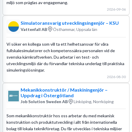
miljö som präglas av engagemang.
2026-09-06
Simulatoransvarig utvecklingsingenjör – KSU
Vattenfall AB
Östhammar, Uppsala län
Vi söker en kollega som vill ta ett helhetsansvar för våra
fullskalesimulatorer och kompetenssäkra personalen vid de
svenska kärnkraftverken. Du arbetar i en test- och
utvecklingsmiljö där du förvandlar tekniska underlag till praktiska
simuleringslösningar.
2026-08-30
Mekanikkonstruktör / Maskiningenjör –
Uppdrag i Östergötland
Job Solution Sweden AB
Linköping, Norrköping
Som mekanikkonstruktör hos oss arbetar du med mekanisk
konstruktion och produktutveckling i allt från internationella
bolag till lokala teknikföretag. Du får utvecklas i tekniska miljöer