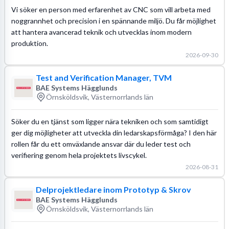
Vi söker en person med erfarenhet av CNC som vill arbeta med
noggrannhet och precision i en spännande miljö. Du får möjlighet
att hantera avancerad teknik och utvecklas inom modern
produktion.
2026-09-30
Test and Verification Manager, TVM
BAE Systems Hägglunds
Örnsköldsvik, Västernorrlands län
Söker du en tjänst som ligger nära tekniken och som samtidigt
ger dig möjligheter att utveckla din ledarskapsförmåga? I den här
rollen får du ett omväxlande ansvar där du leder test och
verifiering genom hela projektets livscykel.
2026-08-31
Delprojektledare inom Prototyp & Skrov
BAE Systems Hägglunds
Örnsköldsvik, Västernorrlands län