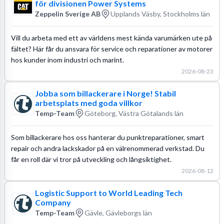
för divisionen Power Systems
Zeppelin Sverige AB
Upplands Väsby, Stockholms län
Vill du arbeta med ett av världens mest kända varumärken ute på
fältet? Här får du ansvara för service och reparationer av motorer
hos kunder inom industri och marint.
2026-08-23
Jobba som billackerare i Norge! Stabil
arbetsplats med goda villkor
Temp-Team
Göteborg, Västra Götalands län
Som billackerare hos oss hanterar du punktreparationer, smart
repair och andra lackskador på en välrenommerad verkstad. Du
får en roll där vi tror på utveckling och långsiktighet.
2026-08-12
Logistic Support to World Leading Tech
Company
Temp-Team
Gävle, Gävleborgs län