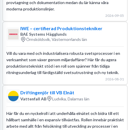
provtagning och dokumentation medan du lär känna våra
moderna produktionslinjer.
2026-09-05
IWE – certifierad Produktionstekniker
BAE Systems Hägglunds
Örnsköldsvik, Västernorrlands län
Vill du vara med och industrialisera robusta svetsprocesser i en
verksamhet som växer genom miljardaffärer? Här får du agera
produktionstekniskt stöd i en roll som spänner från tidiga
ritningsunderlag till färdigställd svetsutrustning och ny teknik.
2026-08-31
Driftingenjör till VB Elnät
Vattenfall AB
Ludvika, Dalarnas län
Här får du en nyckelroll i att underhålla elnätet och bidra till ett
hållbart samhälle i en expansiv tillväxtfas. Rollen innebär praktiskt
arbete med allt från felsökning till utveckling av processer i en