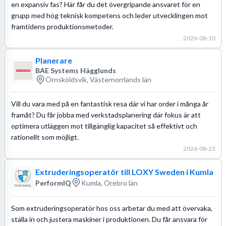
en expansiv fas? Här får du det övergripande ansvaret för en
grupp med hög teknisk kompetens och leder utvecklingen mot
framtidens produktionsmetoder.
2026-08-10
Planerare
BAE Systems Hägglunds
Örnsköldsvik, Västernorrlands län
Vill du vara med på en fantastisk resa där vi har order i många år
framåt? Du får jobba med verkstadsplanering där fokus är att
optimera utläggen mot tillgänglig kapacitet så effektivt och
rationellt som möjligt.
2026-08-23
Extruderingsoperatör till LOXY Sweden i Kumla
PerformIQ
Kumla, Örebro län
Som extruderingsoperatör hos oss arbetar du med att övervaka,
ställa in och justera maskiner i produktionen. Du får ansvara för