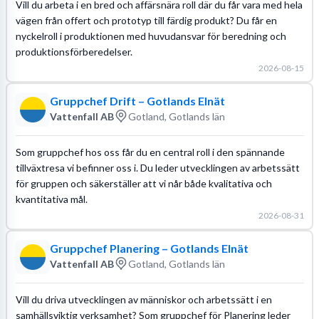
Vill du arbeta i en bred och affärsnära roll där du får vara med hela
vägen från offert och prototyp till färdig produkt? Du får en
nyckelroll i produktionen med huvudansvar för beredning och
produktionsförberedelser.
2026-08-15
Gruppchef Drift – Gotlands Elnät
Vattenfall AB
Gotland, Gotlands län
Som gruppchef hos oss får du en central roll i den spännande
tillväxtresa vi befinner oss i. Du leder utvecklingen av arbetssätt
för gruppen och säkerställer att vi når både kvalitativa och
kvantitativa mål.
2026-08-31
Gruppchef Planering – Gotlands Elnät
Vattenfall AB
Gotland, Gotlands län
Vill du driva utvecklingen av människor och arbetssätt i en
samhällsviktig verksamhet? Som gruppchef för Planering leder