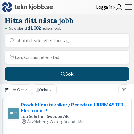
Logga in
Hitta ditt nästa jobb
Sök bland
11 002
lediga jobb
Sök
Ort
Yrke
Produktionstekniker / Beredare till RIMASTER
Electronics!
Job Solution Sweden AB
Åtvidaberg, Östergötlands län