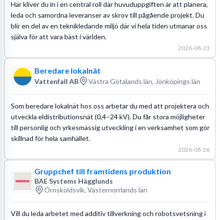
Här kliver du in i en central roll där huvuduppgiften är att planera,
leda och samordna leveranser av skrov till pågående projekt. Du
blir en del av en teknikledande miljö där vi hela tiden utmanar oss
själva för att vara bäst i världen.
2026-08-23
Beredare lokalnät
Vattenfall AB
Västra Götalands län, Jönköpings län
Som beredare lokalnät hos oss arbetar du med att projektera och
utveckla eldistributionsnät (0,4–24 kV). Du får stora möjligheter
till personlig och yrkesmässig utveckling i en verksamhet som gör
skillnad för hela samhället.
2026-08-26
Gruppchef till framtidens produktion
BAE Systems Hägglunds
Örnsköldsvik, Västernorrlands län
Vill du leda arbetet med additiv tillverkning och robotsvetsning i