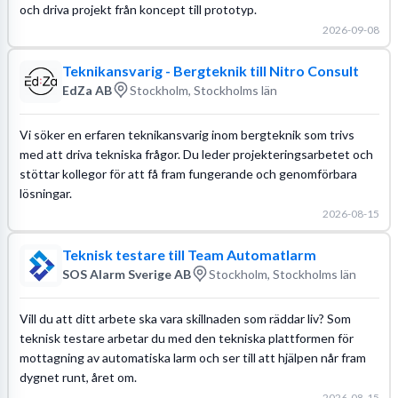
och driva projekt från koncept till prototyp.
2026-09-08
Teknikansvarig - Bergteknik till Nitro Consult
EdZa AB
Stockholm, Stockholms län
Vi söker en erfaren teknikansvarig inom bergteknik som trivs
med att driva tekniska frågor. Du leder projekteringsarbetet och
stöttar kollegor för att få fram fungerande och genomförbara
lösningar.
2026-08-15
Teknisk testare till Team Automatlarm
SOS Alarm Sverige AB
Stockholm, Stockholms län
Vill du att ditt arbete ska vara skillnaden som räddar liv? Som
teknisk testare arbetar du med den tekniska plattformen för
mottagning av automatiska larm och ser till att hjälpen når fram
dygnet runt, året om.
2026-08-15