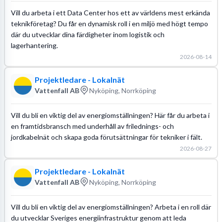
Vill du arbeta i ett Data Center hos ett av världens mest erkända
teknikföretag? Du får en dynamisk roll i en miljö med högt tempo
där du utvecklar dina färdigheter inom logistik och
lagerhantering.
2026-08-14
Projektledare - Lokalnät
Vattenfall AB
Nyköping, Norrköping
Vill du bli en viktig del av energiomställningen? Här får du arbeta i
en framtidsbransch med underhåll av frilednings- och
jordkabelnät och skapa goda förutsättningar för tekniker i fält.
2026-08-27
Projektledare - Lokalnät
Vattenfall AB
Nyköping, Norrköping
Vill du bli en viktig del av energiomställningen? Arbeta i en roll där
du utvecklar Sveriges energiinfrastruktur genom att leda