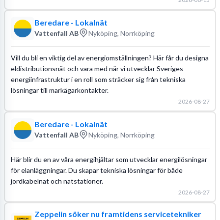
Beredare - Lokalnät
Vattenfall AB
Nyköping, Norrköping
Vill du bli en viktig del av energiomställningen? Här får du designa
eldistributionsnät och vara med när vi utvecklar Sveriges
energiinfrastruktur i en roll som sträcker sig från tekniska
lösningar till markägarkontakter.
2026-08-27
Beredare - Lokalnät
Vattenfall AB
Nyköping, Norrköping
Här blir du en av våra energihjältar som utvecklar energilösningar
för elanläggningar. Du skapar tekniska lösningar för både
jordkabelnät och nätstationer.
2026-08-27
Zeppelin söker nu framtidens servicetekniker