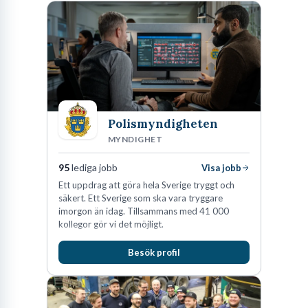
Polismyndigheten
MYNDIGHET
95
lediga jobb
Visa jobb
Ett uppdrag att göra hela Sverige tryggt och
säkert. Ett Sverige som ska vara tryggare
imorgon än idag. Tillsammans med 41 000
kollegor gör vi det möjligt.
Besök profil