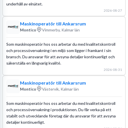
underhåll av elnätet.
2026-08-27
Maskinoperatör till Ankarsrum
Montico
Vimmerby, Kalmar län
Som maskinoperatör hos oss arbetar du med kvalitetskontroll
och processövervakning i en miljö som ligger i framkant i sin
bransch. Du ansvarar för att avsyna detaljer kontinuerligt och
säkerställa en långvarig kvalité.
2026-08-31
Maskinoperatör till Ankarsrum
Montico
Västervik, Kalmar län
Som maskinoperatör hos oss arbetar du med kvalitetskontroll
och processövervakning i produktionen. Du får verka på ett
stabilt och utvecklande företag där du ansvarar för att avsyna
detaljer kontinuerligt.