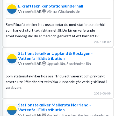
Elkrafttekniker Stationsunderhåll
Vattenfall AB
Västra Götalands län
Som Elkrafttekniker hos oss arbetar du med stationsunderhåll
som har ett stort tekniskt innehåll. Du får en varierande
arbetsvardag där du är med och ger kraft åt ett hållbart liv.
2026-08-09
Stationstekniker Uppland & Roslagen -
Vattenfall Eldistribution
Vattenfall AB
Uppsala län, Stockholms län
Som stationstekniker hos oss får du ett varierat och praktiskt
arbete ute i fält där ditt tekniska kunnande gör verklig skillnad i
vardagen.
2026-08-09
Stationstekniker Mellersta Norrland -
Vattenfall Eldistribution
Vattenfall AB
Västerbottens län, Västernorrlands län