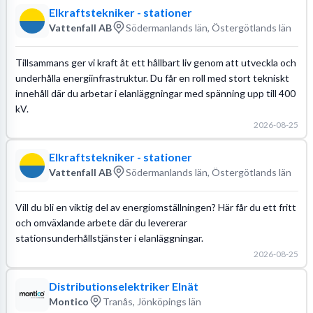
Elkraftstekniker - stationer
Vattenfall AB
Södermanlands län, Östergötlands län
Tillsammans ger vi kraft åt ett hållbart liv genom att utveckla och
underhålla energiinfrastruktur. Du får en roll med stort tekniskt
innehåll där du arbetar i elanläggningar med spänning upp till 400
kV.
2026-08-25
Elkraftstekniker - stationer
Vattenfall AB
Södermanlands län, Östergötlands län
Vill du bli en viktig del av energiomställningen? Här får du ett fritt
och omväxlande arbete där du levererar
stationsunderhållstjänster i elanläggningar.
2026-08-25
Distributionselektriker Elnät
Montico
Tranås, Jönköpings län