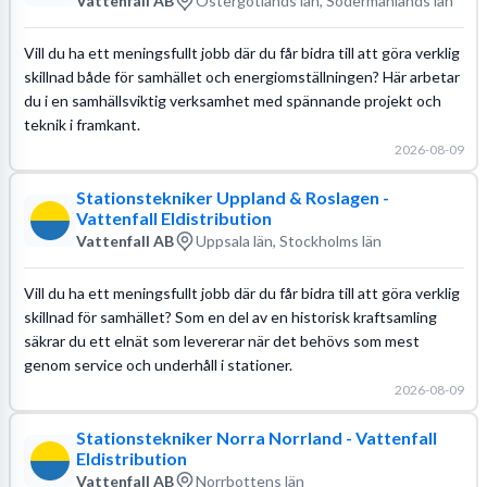
Vattenfall AB
Östergötlands län, Södermanlands län
Vill du ha ett meningsfullt jobb där du får bidra till att göra verklig
skillnad både för samhället och energiomställningen? Här arbetar
du i en samhällsviktig verksamhet med spännande projekt och
teknik i framkant.
2026-08-09
Stationstekniker Uppland & Roslagen -
Vattenfall Eldistribution
Vattenfall AB
Uppsala län, Stockholms län
Vill du ha ett meningsfullt jobb där du får bidra till att göra verklig
skillnad för samhället? Som en del av en historisk kraftsamling
säkrar du ett elnät som levererar när det behövs som mest
genom service och underhåll i stationer.
2026-08-09
Stationstekniker Norra Norrland - Vattenfall
Eldistribution
Vattenfall AB
Norrbottens län