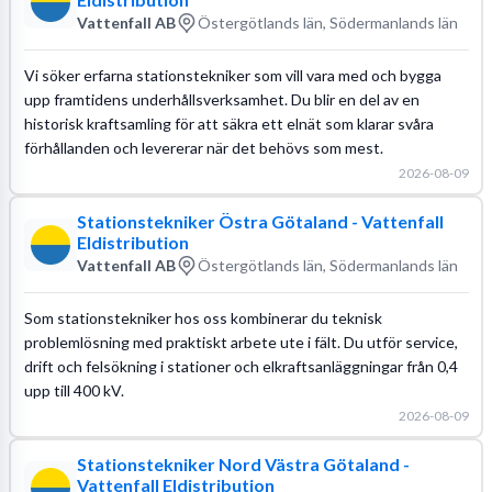
Vattenfall AB
Östergötlands län, Södermanlands län
Vi söker erfarna stationstekniker som vill vara med och bygga
upp framtidens underhållsverksamhet. Du blir en del av en
historisk kraftsamling för att säkra ett elnät som klarar svåra
förhållanden och levererar när det behövs som mest.
2026-08-09
Stationstekniker Östra Götaland - Vattenfall
Eldistribution
Vattenfall AB
Östergötlands län, Södermanlands län
Som stationstekniker hos oss kombinerar du teknisk
problemlösning med praktiskt arbete ute i fält. Du utför service,
drift och felsökning i stationer och elkraftsanläggningar från 0,4
upp till 400 kV.
2026-08-09
Stationstekniker Nord Västra Götaland -
Vattenfall Eldistribution