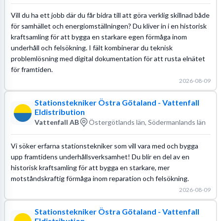
Vill du ha ett jobb där du får bidra till att göra verklig skillnad både
för samhället och energiomställningen? Du kliver in i en historisk
kraftsamling för att bygga en starkare egen förmåga inom
underhåll och felsökning. I fält kombinerar du teknisk
problemlösning med digital dokumentation för att rusta elnätet
för framtiden.
2026-08-09
Stationstekniker Östra Götaland - Vattenfall
Eldistribution
Vattenfall AB
Östergötlands län, Södermanlands län
Vi söker erfarna stationstekniker som vill vara med och bygga
upp framtidens underhållsverksamhet! Du blir en del av en
historisk kraftsamling för att bygga en starkare, mer
motståndskraftig förmåga inom reparation och felsökning.
2026-08-09
Stationstekniker Östra Götaland - Vattenfall
Eldistribution