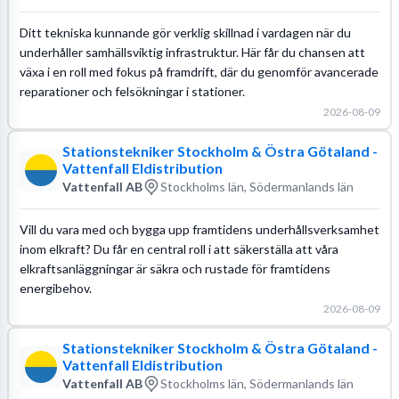
Ditt tekniska kunnande gör verklig skillnad i vardagen när du
underhåller samhällsviktig infrastruktur. Här får du chansen att
växa i en roll med fokus på framdrift, där du genomför avancerade
reparationer och felsökningar i stationer.
2026-08-09
Stationstekniker Stockholm & Östra Götaland -
Vattenfall Eldistribution
Vattenfall AB
Stockholms län, Södermanlands län
Vill du vara med och bygga upp framtidens underhållsverksamhet
inom elkraft? Du får en central roll i att säkerställa att våra
elkraftsanläggningar är säkra och rustade för framtidens
energibehov.
2026-08-09
Stationstekniker Stockholm & Östra Götaland -
Vattenfall Eldistribution
Vattenfall AB
Stockholms län, Södermanlands län