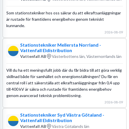
Som stationstekniker hos oss säkrar du att elkraftsanläggningar
är rustade för framtidens energibehov genom tekniskt
kunnande.
2026-08-09
Stationstekniker Mellersta Norrland -
Vattenfall Eldistribution
Vattenfall AB
Västerbottens län, Västernorrlands län
Vill du ha ett meningsfullt jobb där du får bidra till att göra verklig
skillnad både för samhället och energiomställningen? Du får en
central roll i att säkerställa att elkraftsanläggningar från 0,4 upp
till 400 kV är säkra och rustade för framtidens energibehov
genom avancerad teknisk problemlösning.
2026-08-09
Stationstekniker Syd Västra Götaland -
Vattenfall Eldistribution
Vattenfall AB
Västra Götalands län