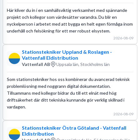
Här kliver du in i en samhällsviktig verksamhet med spännande
projekt och kollegor som värdesätter varandra. Du blir en
nyckelperson i arbetet med att bygga en helt egen förmåga inom
underhåll och felsökning för ett mer robust elsystem.
2026-08-09
Stationstekniker Uppland & Roslagen -
Vattenfall Eldistribution
Vattenfall AB
Uppsala län, Stockholms län
Som stationstekniker hos oss kombinerar du avancerad teknisk
problemlösning med noggrann digital dokumentation.
Tillsammans med kollegor bidrar du till ett elnät med hög
driftsäkerhet där ditt tekniska kunnande gör verklig skillnad i
vardagen.
2026-08-09
Stationstekniker Östra Götaland - Vattenfall
Eldistribution