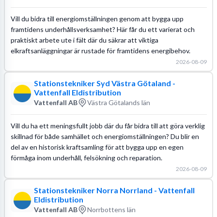
Vill du bidra till energiomställningen genom att bygga upp
framtidens underhållsverksamhet? Här får du ett varierat och
praktiskt arbete ute i fält där du säkrar att viktiga
elkraftsanläggningar är rustade för framtidens energibehov.
2026-08-09
Stationstekniker Syd Västra Götaland -
Vattenfall Eldistribution
Vattenfall AB
Västra Götalands län
Vill du ha ett meningsfullt jobb där du får bidra till att göra verklig
skillnad för både samhället och energiomställningen? Du blir en
del av en historisk kraftsamling för att bygga upp en egen
förmåga inom underhåll, felsökning och reparation.
2026-08-09
Stationstekniker Norra Norrland - Vattenfall
Eldistribution
Vattenfall AB
Norrbottens län