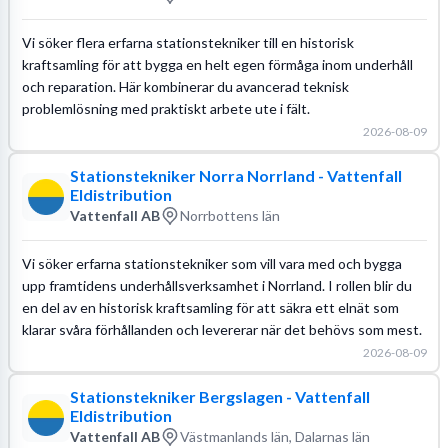
Vi söker flera erfarna stationstekniker till en historisk
kraftsamling för att bygga en helt egen förmåga inom underhåll
och reparation. Här kombinerar du avancerad teknisk
problemlösning med praktiskt arbete ute i fält.
2026-08-09
Stationstekniker Norra Norrland - Vattenfall
Eldistribution
Vattenfall AB
Norrbottens län
Vi söker erfarna stationstekniker som vill vara med och bygga
upp framtidens underhållsverksamhet i Norrland. I rollen blir du
en del av en historisk kraftsamling för att säkra ett elnät som
klarar svåra förhållanden och levererar när det behövs som mest.
2026-08-09
Stationstekniker Bergslagen - Vattenfall
Eldistribution
Vattenfall AB
Västmanlands län, Dalarnas län