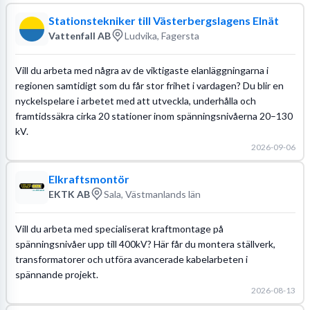
Stationstekniker till Västerbergslagens Elnät
Vattenfall AB
Ludvika, Fagersta
Vill du arbeta med några av de viktigaste elanläggningarna i
regionen samtidigt som du får stor frihet i vardagen? Du blir en
nyckelspelare i arbetet med att utveckla, underhålla och
framtidssäkra cirka 20 stationer inom spänningsnivåerna 20–130
kV.
2026-09-06
Elkraftsmontör
EKTK AB
Sala, Västmanlands län
Vill du arbeta med specialiserat kraftmontage på
spänningsnivåer upp till 400kV? Här får du montera ställverk,
transformatorer och utföra avancerade kabelarbeten i
spännande projekt.
2026-08-13