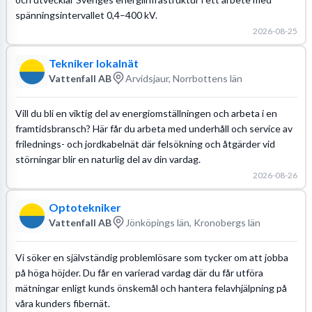
spänningsintervallet 0,4–400 kV.
2026-08-25
Tekniker lokalnät
Vattenfall AB
Arvidsjaur, Norrbottens län
Vill du bli en viktig del av energiomställningen och arbeta i en
framtidsbransch? Här får du arbeta med underhåll och service av
frilednings- och jordkabelnät där felsökning och åtgärder vid
störningar blir en naturlig del av din vardag.
2026-08-26
Optotekniker
Vattenfall AB
Jönköpings län, Kronobergs län
Vi söker en självständig problemlösare som tycker om att jobba
på höga höjder. Du får en varierad vardag där du får utföra
mätningar enligt kunds önskemål och hantera felavhjälpning på
våra kunders fibernät.