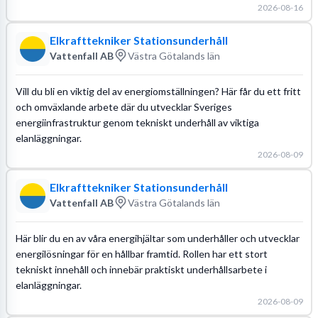
2026-08-16
Elkrafttekniker Stationsunderhåll
Vattenfall AB
Västra Götalands län
Vill du bli en viktig del av energiomställningen? Här får du ett fritt
och omväxlande arbete där du utvecklar Sveriges
energiinfrastruktur genom tekniskt underhåll av viktiga
elanläggningar.
2026-08-09
Elkrafttekniker Stationsunderhåll
Vattenfall AB
Västra Götalands län
Här blir du en av våra energihjältar som underhåller och utvecklar
energilösningar för en hållbar framtid. Rollen har ett stort
tekniskt innehåll och innebär praktiskt underhållsarbete i
elanläggningar.
2026-08-09