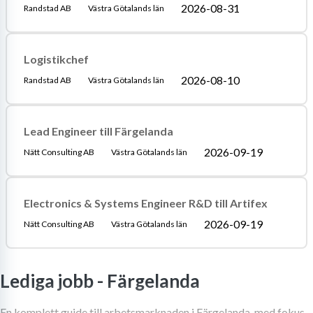
2026-08-31
Randstad AB
Västra Götalands län
Logistikchef
2026-08-10
Randstad AB
Västra Götalands län
Lead Engineer till Färgelanda
2026-09-19
Nätt Consulting AB
Västra Götalands län
Electronics & Systems Engineer R&D till Artifex
2026-09-19
Nätt Consulting AB
Västra Götalands län
Lediga jobb -
Färgelanda
En komplett guide till arbetsmarknaden i Färgelanda, med fokus