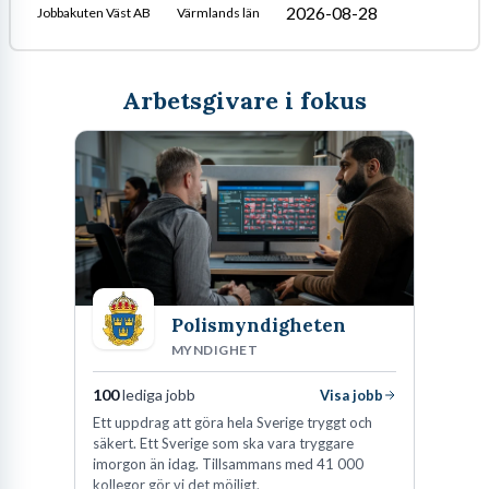
2026-08-28
Jobbakuten Väst AB
Värmlands län
Arbetsgivare i fokus
Polismyndigheten
MYNDIGHET
100
lediga jobb
Visa jobb
Ett uppdrag att göra hela Sverige tryggt och
säkert. Ett Sverige som ska vara tryggare
imorgon än idag. Tillsammans med 41 000
kollegor gör vi det möjligt.