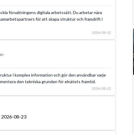
kla förvaltningens digitala arbetssätt. Du arbetar nära
samarbetspartners för att skapa struktur och framdrift i
2026-08-12
än
uktur i komplex information och gör den användbar varje
kumentera den tekniska grunden för elnätets framtid.
2026-08-23
2026-08-23