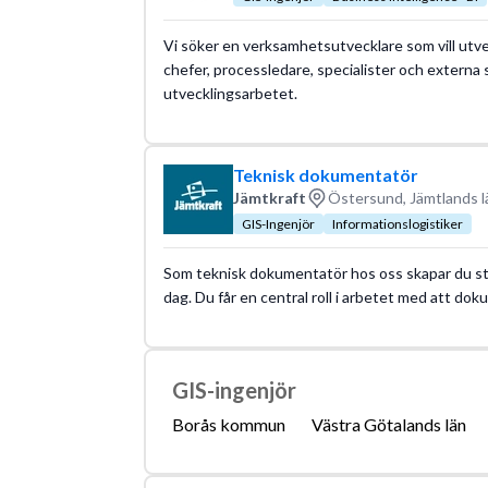
Vi söker en verksamhetsutvecklare som vill utvec
chefer, processledare, specialister och externa 
utvecklingsarbetet.
Teknisk dokumentatör
Jämtkraft
Östersund, Jämtlands l
GIS-Ingenjör
Informationslogistiker
Som teknisk dokumentatör hos oss skapar du str
dag. Du får en central roll i arbetet med att do
GIS-ingenjör
Borås kommun
Västra Götalands län