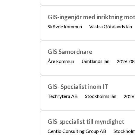
GIS-ingenjör med inriktning mo
Skövde kommun
Västra Götalands län
GIS Samordnare
Åre kommun
Jämtlands län
2026-08
GIS- Specialist inom IT
Techrytera AB
Stockholms län
2026
GIS-specialist till myndighet
Centio Consulting Group AB
Stockholm