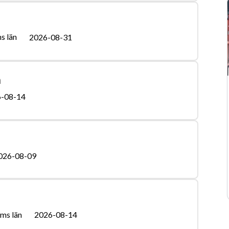
s län
2026-08-31
n
-08-14
026-08-09
ms län
2026-08-14