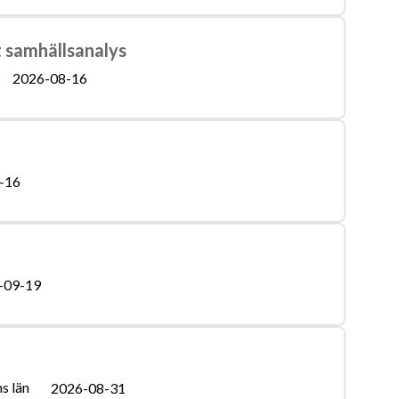
t samhällsanalys
2026-08-16
-16
-09-19
s län
2026-08-31