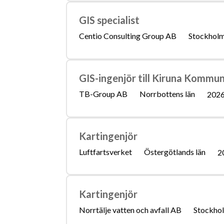
GIS specialist
Centio Consulting Group AB
Stockholm
GIS-ingenjör till Kiruna Kommu
TB-Group AB
Norrbottens län
2026
Kartingenjör
Luftfartsverket
Östergötlands län
2
Kartingenjör
Norrtälje vatten och avfall AB
Stockhol